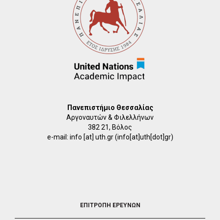
Πανεπιστήμιο Θεσσαλίας
Αργοναυτών & Φιλελλήνων
382 21, Βόλος
e-mail:
info
[at]
uth.gr
(info[at]uth[dot]gr)
FOOTER
ΕΠΙΤΡΟΠΗ ΕΡΕΥΝΩΝ
2