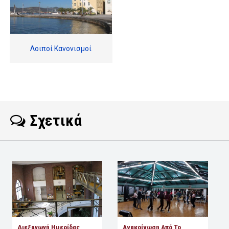
Λοιποί Κανονισμοί
Σχετικά
Διεξαγωγή Ημερίδας
Ανακοίνωση Από Το