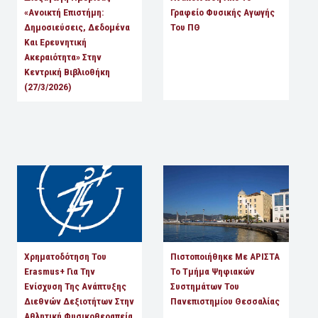
«Ανοικτή Επιστήμη:
Γραφείο Φυσικής Αγωγής
Δημοσιεύσεις, Δεδομένα
Του ΠΘ
Και Ερευνητική
Ακεραιότητα» Στην
Κεντρική Βιβλιοθήκη
(27/3/2026)
Χρηματοδότηση Του
Πιστοποιήθηκε Με ΑΡΙΣΤΑ
Erasmus+ Για Την
Το Τμήμα Ψηφιακών
Ενίσχυση Της Ανάπτυξης
Συστημάτων Του
Διεθνών Δεξιοτήτων Στην
Πανεπιστημίου Θεσσαλίας
Αθλητική Φυσικοθεραπεία