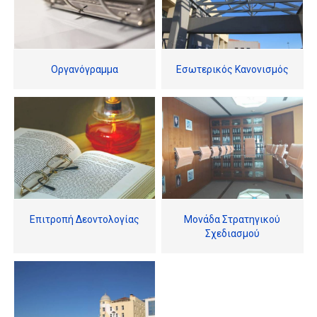
Οργανόγραμμα
Εσωτερικός Κανονισμός
Επιτροπή Δεοντολογίας
Μονάδα Στρατηγικού
Σχεδιασμού