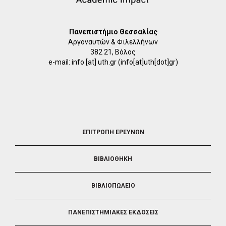
Πανεπιστήμιο Θεσσαλίας
Αργοναυτών & Φιλελλήνων
382 21, Βόλος
e-mail:
info
[at]
uth.gr
(info[at]uth[dot]gr)
FOOTER
ΕΠΙΤΡΟΠΗ ΕΡΕΥΝΩΝ
2
ΒΙΒΛΙΟΘΗΚΗ
ΒΙΒΛΙΟΠΩΛΕΙΟ
ΠΑΝΕΠΙΣΤΗΜΙΑΚΕΣ ΕΚΔΟΣΕΙΣ