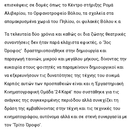
επισκέψεις σε δομές όπως το Κέντρο στήριξης Ρομά
Αλιβερίου, το Ορφανοτροφείο Βόλου, τα σχολεία στα
απομακρυσμένα χωριά του Πηλίου, οι φυλακές Βόλου κ.α.
Τα τελευταία δύο χρόνια και καθώς οι δια ζώσης θεατρικές
συναντήσεις δεν ήταν παρά ελάχιστα εφικτές, ο ‘3ος
Όροφος’ δραστηριοποιήθηκε στην δημιουργία και
παραγωγή ταινιών, μικρού και μεγάλου μήκους, δίνοντας την
ευκαιρία στους φοιτητές να παραμείνουν δημιουργικοί και
να εξερευνήσουν τις δυνατότητες της τέχνης του σινεμά.
Καρπός αυτών των προσπαθειών είναι και η ‘Εργαστηριακή
Κινηματογραφική Ομάδα ’24 Καρέ’ που συστάθηκε για τις
ανάγκες της συγκεκριμένης περιόδου αλλά συνεχίζει τη
δράση της εμβαθύνοντας στην τέχνη και τις τεχνικές του
κινηματογράφου, αυτόνομα αλλά και σε στενή συνεργασία με
τον ‘Τρίτο Όροφο’.