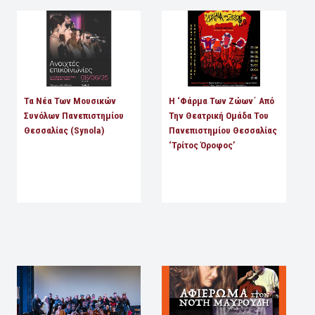
Τα Νέα Των Μουσικών
Η ‘Φάρμα Των Ζώων΄ Από
Συνόλων Πανεπιστημίου
Την Θεατρική Ομάδα Του
Θεσσαλίας (Synola)
Πανεπιστημίου Θεσσαλίας
‘Τρίτος Όροφος’