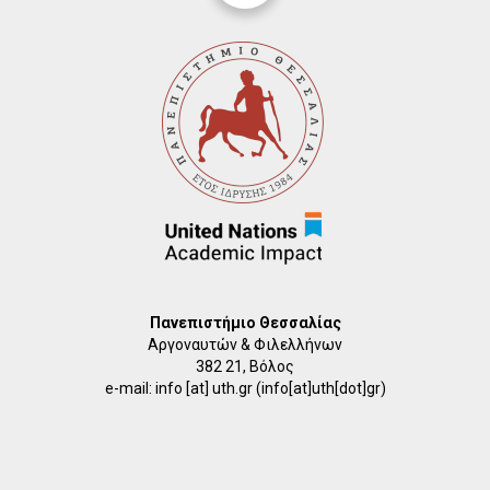
Πανεπιστήμιο Θεσσαλίας
Αργοναυτών & Φιλελλήνων
382 21, Βόλος
e-mail:
info
[at]
uth.gr
(info[at]uth[dot]gr)