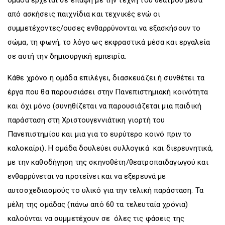
από ασκήσεις παιχνίδια και τεχνικές ενώ οι
συμμετέχοντες/ουσες ενθαρρύνονται να εξασκήσουν το
σώμα, τη φωνή, το λόγο ως εκφραστικά μέσα και εργαλεία
σε αυτή την δημιουργική εμπειρία.
Κάθε χρόνο η ομάδα επιλέγει, διασκευάζει ή συνθέτει τα
έργα που θα παρουσιάσει στην Πανεπιστημιακή κοινότητα
και όχι μόνο (συνηθίζεται να παρουσιάζεται μια παιδική
παράσταση στη Χριστουγεννιάτικη γιορτή του
Πανεπιστημίου και μια για το ευρύτερο κοινό πριν το
καλοκαίρι). Η ομάδα δουλεύει συλλογικά και διερευνητικά,
με την καθοδήγηση της σκηνοθέτη/θεατροπαιδαγωγού και
ενθαρρύνεται να προτείνει και να εξερευνά με
αυτοσχεδιασμούς το υλικό για την τελική παράσταση. Τα
μέλη της ομάδας (πάνω από 60 τα τελευταία χρόνια)
καλούνται να συμμετέχουν σε όλες τις φάσεις της