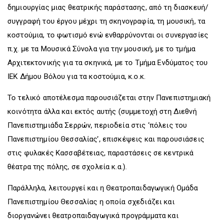
δημιουργίας μιας θεατρικής παράστασης, από τη διασκευή/
συγγραφή του έργου μέχρι τη σκηνογραφία, τη μουσική, τα
κοστούμια, το φωτισμό ενώ ενθαρρύνονται οι συνεργασίες
π.χ. με τα Μουσικά Σύνολα για την μουσική, με το τμήμα
Αρχιτεκτονικής για τα σκηνικά, με το Τμήμα Ενδύματος του
ΙΕΚ Δήμου Βόλου για τα κοστούμια, κ.ο.κ.
Το τελικό αποτέλεσμα παρουσιάζεται στην Πανεπιστημιακή
κοινότητα άλλα και εκτός αυτής (συμμετοχή στη Διεθνή
Πανεπιστημιάδα Σερρών, περιοδεία στις ‘πόλεις του
Πανεπιστημίου Θεσσαλίας’, επισκέψεις και παρουσιάσεις
στις φυλακές Κασσαβέτειας, παραστάσεις σε κεντρικά
θέατρα της πόλης, σε σχολεία κ.α.).
Παράλληλα, λειτουργεί και η Θεατροπαιδαγωγική Ομάδα
Πανεπιστημίου Θεσσαλίας η οποία σχεδιάζει και
διοργανώνει θεατροπαιδαγωγικά προγράμματα και