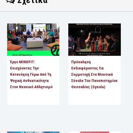
Έργο MINDFIT:
Πρόσκληση
Ενισχύοντας Την
Ενδιαφέροντος Για
Κατανόηση Γύρω Από Τη
Συμμετοχή Στα Μουσικά
Ψυχική Ανθεκτικότητα
Σύνολα Του Πανεπιστημίου
Στον Νεανικό Αθλητισμό
Θεσσαλίας (Synola)