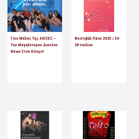
Γίνε Μέλος Της AIESEC –
Φεστιβάλ Πάου 2025 / 24-
Του Μεγαλύτερου Δικτύου
28 Ιουλίου
Νέων Στον Κόσμο!