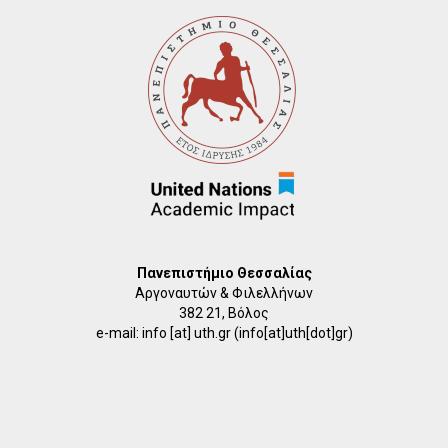
Πανεπιστήμιο Θεσσαλίας
Αργοναυτών & Φιλελλήνων
382 21, Βόλος
e-mail:
info
[at]
uth.gr
(info[at]uth[dot]gr)