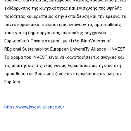
ενθάρρυνσης της κινητικότητας και ενίσχυσης της υψηλής
ποιότητας και αριστείας στην εκπαίδευση και την έρευνα, τα
πέντε ευρωπαϊκά πανεπιστήμια ενώνουν τις προσπάθειές
τους για τη δημιουργία μιας σύμπραξης σύγχρονου
Ευρωπαϊκού Πανεπιστημίου, με τίτλο INnoVations of
REgional Sustainability: European UniversiTy Alliance - INVEST.
Το όραμα του INVEST είναι να ικανοποιήσει τις ανάγκες και
τις απαιτήσεις της νέας γενιάς Ευρωπαίων ως ηγέτες στη
προώθηση της βιώσιμης ζωής σε περιφέρειες σε όλη την
Ευρώπη.
https://www.invest-alliance.eu/