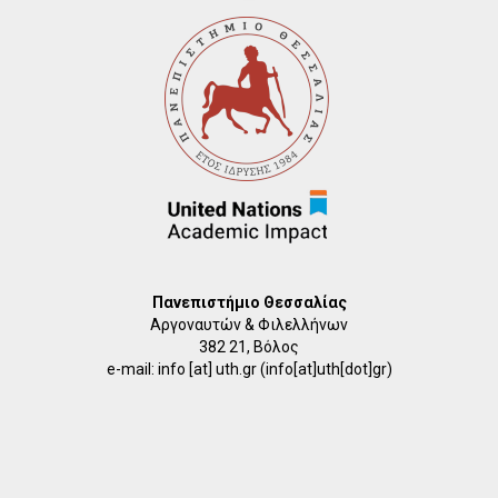
Πανεπιστήμιο Θεσσαλίας
Αργοναυτών & Φιλελλήνων
382 21, Βόλος
e-mail:
info
[at]
uth.gr
(info[at]uth[dot]gr)