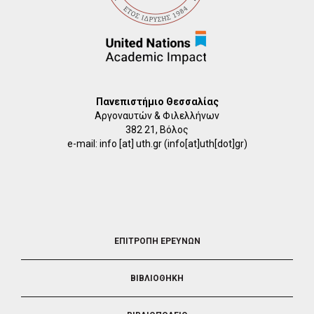
Πανεπιστήμιο Θεσσαλίας
Αργοναυτών & Φιλελλήνων
382 21, Βόλος
e-mail:
info
[at]
uth.gr
(info[at]uth[dot]gr)
FOOTER
ΕΠΙΤΡΟΠΗ ΕΡΕΥΝΩΝ
2
ΒΙΒΛΙΟΘΗΚΗ