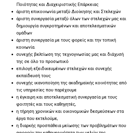
Ποιότητας και Διαχειριστικής Επάρκειας
άριστη επικοινωνία μεταξύ Διοίκησης και Στελεχών
άριστη συνεργασία μεταξύ όλων των στελεχών μας και
δημιουργία συγκροτημένων και αποτελεσματικών
ομάδων
άριστη συνεργασία με τους φορείς και την τοπική
κοινωνία.
συνεχής βελτίωση της τεχνογνωσίας μας και διάχυσή
της σε όλο το προσωπικό
επιλογή εξειδικευμένων στελεχών και συνεχής
εκπαίδευσή τους
συνεχής ικανοποίηση της ακαδημαϊκής κοινότητας από
τις υπηρεσίες που παρέχουμε
η έγκαιρη και αποτελεσματική συνεργασία με τους
φοιτητές και τους καθηγητές,
η τήρηση χρονικών και οικονομικών δεσμεύσεων στα
έργα που εκτελούμε,
η διαρκής προσπάθεια μείωσης των προβλημάτων που
αφορούν την καθημερινότητα των μελών της