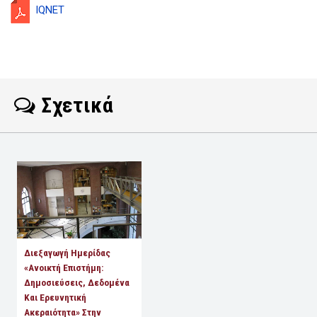
IQNET
Σχετικά
Διεξαγωγή Ημερίδας
«Ανοικτή Επιστήμη:
Δημοσιεύσεις, Δεδομένα
Και Ερευνητική
Ακεραιότητα» Στην