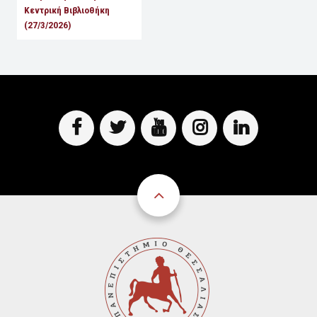
Κεντρική Βιβλιοθήκη
(27/3/2026)