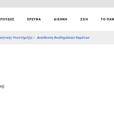
ΣΠΟΥΔΕΣ
ΕΡΕΥΝΑ
ΔΙΕΘΝΗ
ΖΩΗ
ΤΟ ΠΑ
ικητικής Υποστήριξης
Διεύθυνση Ακαδημαϊκών Θεμάτων
νη)