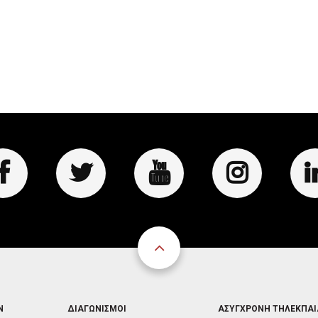
FOOTER
FOOTER
Ν
ΔΙΑΓΩΝΙΣΜΟΙ
ΑΣΥΓΧΡΟΝΗ ΤΗΛΕΚΠΑ
3
4