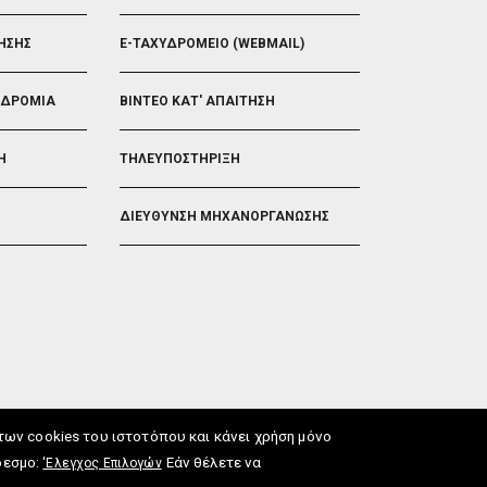
ΗΣΗΣ
E-ΤΑΧΥΔΡΟΜΕΙΟ (WEBMAIL)
ΟΔΡΟΜΙΑ
ΒΙΝΤΕΟ ΚΑΤ' ΑΠΑΙΤΗΣΗ
Η
ΤΗΛΕΥΠΟΣΤΗΡΙΞΗ
ΔΙΕΥΘΥΝΣΗ ΜΗΧΑΝΟΡΓΑΝΩΣΗΣ
ν cookies του ιστοτόπου και κάνει χρήση μόνο
δεσμο:
Εάν θέλετε να
'Ελεγχος Επιλογών