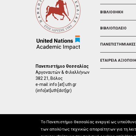
ΒΙΒΛΙΟΘΗΚΗ
ΒΙΒΛΙΟΠΩΛΕΙΟ
ΠΑΝΕΠΙΣΤΗΜΙΑΚΕΣ
ΕΤΑΙΡΕΙΑ ΑΞΙΟΠΟΙ
Πανεπιστήμιο Θεσσαλίας
Αργοναυτών & Φιλελλήνων
382 21, Βόλος
e-mail:
info
[at]
uth.gr
(info[at]uth[dot]gr)
Το Πανεπιστήμιο Θεσσαλίας ενεργεί ως υπεύθυν
των απολύτως τεχνικώς απαραίτητων για τη λειτ