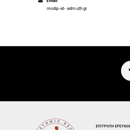
Email
modip-at- adm.uth.gr
FOOTER
ΕΠΙΤΡΟΠΗ ΕΡΕΥΝΩ
2