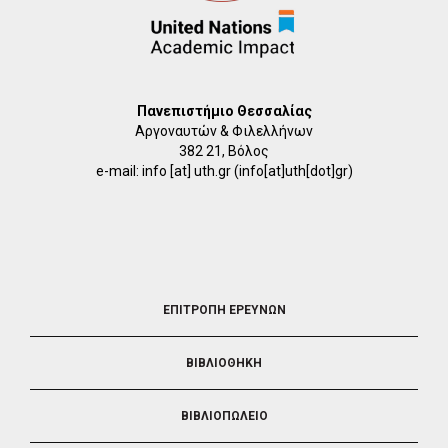
Πανεπιστήμιο Θεσσαλίας
Αργοναυτών & Φιλελλήνων
382 21, Βόλος
e-mail:
info
[at]
uth.gr
(info[at]uth[dot]gr)
FOOTER
ΕΠΙΤΡΟΠΗ ΕΡΕΥΝΩΝ
2
ΒΙΒΛΙΟΘΗΚΗ
ΒΙΒΛΙΟΠΩΛΕΙΟ