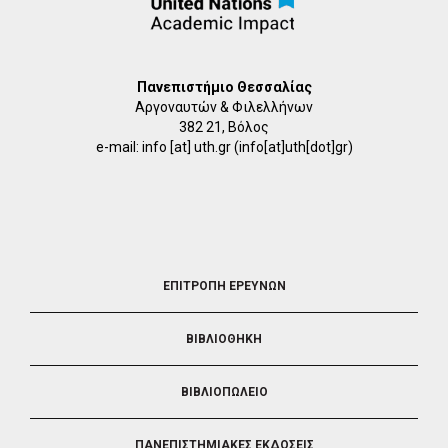
Πανεπιστήμιο Θεσσαλίας
Αργοναυτών & Φιλελλήνων
382 21, Βόλος
e-mail:
info
[at]
uth.gr
(info[at]uth[dot]gr)
FOOTER
ΕΠΙΤΡΟΠΗ ΕΡΕΥΝΩΝ
2
ΒΙΒΛΙΟΘΗΚΗ
ΒΙΒΛΙΟΠΩΛΕΙΟ
ΠΑΝΕΠΙΣΤΗΜΙΑΚΕΣ ΕΚΔΟΣΕΙΣ