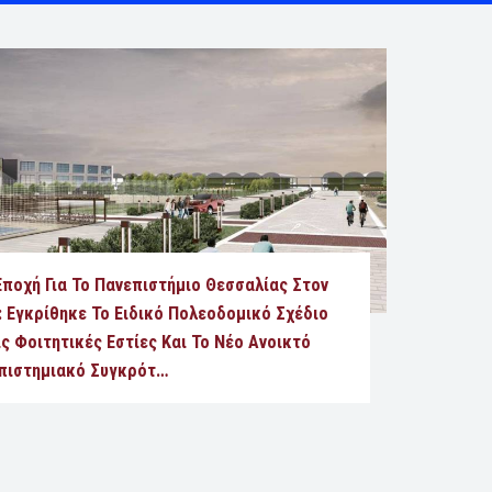
Εποχή Για Το Πανεπιστήμιο Θεσσαλίας Στον
: Εγκρίθηκε Το Ειδικό Πολεοδομικό Σχέδιο
ις Φοιτητικές Εστίες Και Το Νέο Ανοικτό
πιστημιακό Συγκρότ…