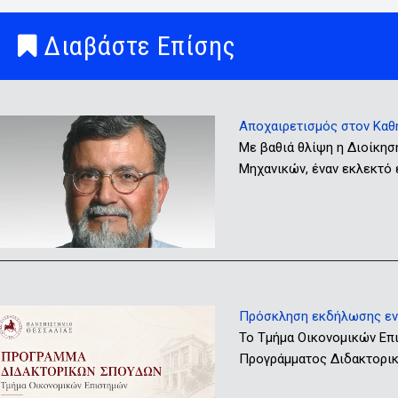
Διαβάστε Επίσης
Αποχαιρετισμός στον Καθ
Με βαθιά θλίψη η Διοίκησ
Μηχανικών, έναν εκλεκτό
Πρόσκληση εκδήλωσης ενδ
Το Τμήμα Οικονομικών Επ
Προγράμματος Διδακτορικώ