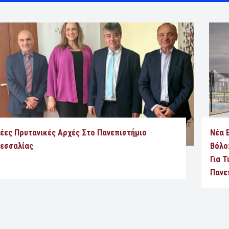
έες Πρυτανικές Αρχές Στο Πανεπιστήμιο
Νέα 
εσσαλίας
Βόλο
Για Τ
Πανε