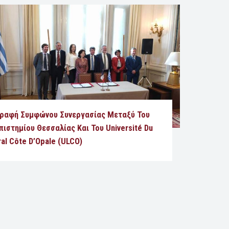
ραφή Συμφώνου Συνεργασίας Μεταξύ Του
πιστημίου Θεσσαλίας Και Του Université Du
ral Côte D’Opale (ULCO)