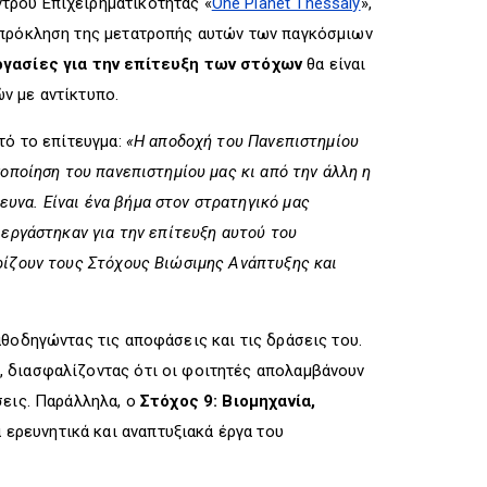
τρου Επιχειρηματικότητας «
One Planet Thessaly
»,
ν πρόκληση της μετατροπής αυτών των παγκόσμιων
ργασίες για την επίτευξη των στόχων
θα είναι
ν με αντίκτυπο.
τό το επίτευγμα:
«Η αποδοχή του Πανεπιστημίου
οποίηση του πανεπιστημίου μας κι από την άλλη η
υνα. Είναι ένα βήμα στον στρατηγικό μας
 εργάστηκαν για την επίτευξη αυτού του
ρίζουν τους Στόχους Βιώσιμης Ανάπτυξης και
θοδηγώντας τις αποφάσεις και τις δράσεις του.
, διασφαλίζοντας ότι οι φοιτητές απολαμβάνουν
σεις. Παράλληλα, ο
Στόχος 9: Βιομηχανία,
ερευνητικά και αναπτυξιακά έργα του