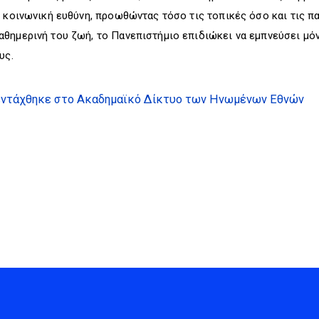
ν κοινωνική ευθύνη, προωθώντας τόσο τις τοπικές όσο και τις 
θημερινή του ζωή, το Πανεπιστήμιο επιδιώκει να εμπνεύσει μόνι
υς.
 εντάχθηκε στο Ακαδημαϊκό Δίκτυο των Ηνωμένων Εθνών