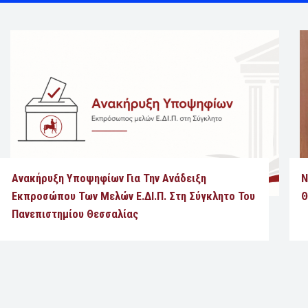
Ανακήρυξη Υποψηφίων Για Την Ανάδειξη
Ν
Εκπροσώπου Των Μελών Ε.ΔΙ.Π. Στη Σύγκλητο Του
Θ
Πανεπιστημίου Θεσσαλίας