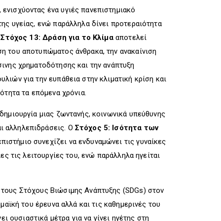
, ενισχύοντας ένα υγιές πανεπιστημιακό
ης υγείας, ενώ παράλληλα δίνει προτεραιότητα
ο
Στόχος 13: Δράση για το Κλίμα
αποτελεί
η του αποτυπώματος άνθρακα, την ανακαίνιση
σινης χρηματοδότησης και την ανάπτυξη
λιών για την ευπάθεια στην κλιματική κρίση και
ότητα τα επόμενα χρόνια.
δημιουργία μιας ζωντανής, κοινωνικά υπεύθυνης
ι αλληλεπιδράσεις. Ο
Στόχος 5: Ισότητα των
πιστήμιο συνεχίζει να ενδυναμώνει τις γυναίκες
ες τις λειτουργίες του, ενώ παράλληλα ηγείται
 τους Στόχους Βιώσιμης Ανάπτυξης (SDGs) στον
μαϊκή του έρευνα αλλά και τις καθημερινές του
ει ουσιαστικά μέτρα για να γίνει ηγέτης στη