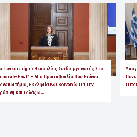
ο Πανεπιστήμιο Θεσσαλίας Συνδιοργανωτής Στο
Υπογ
Innovate East” – Μια Πρωτοβουλία Που Ενώνει
Πανε
ανεπιστήμια, Εκκλησία Και Κοινωνία Για Την
Litto
ράσινη Και Γαλάζια…