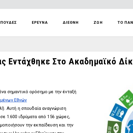
ΣΠΟΥΔΕΣ
ΕΡΕΥΝΑ
ΔΙΕΘΝΗ
ΖΩΗ
ΤΟ ΠΑ
ας Εντάχθηκε Στο Ακαδημαϊκό Δί
ένα σημαντικό ορόσημο με την ένταξή
ωμένων Εθνών
AI). Αυτή η σπουδαία αναγνώριση
σε 1.600 ιδρύματα από 156 χώρες,
μοποιήσουν την εκπαίδευση και την