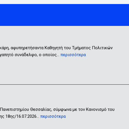
ικάρη, αφυπηρετήσαντα Καθηγητή του Τμήματος Πολιτικών
 αγαπητό συνάδελφο, ο οποίος…
περισσότερα
 Πανεπιστημίου Θεσσαλίας, σύμφωνα με τον Κανονισμό του
ης 18ης/16.07.2026…
περισσότερα