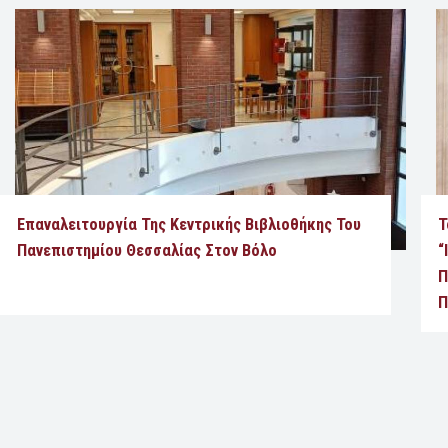
Επαναλειτουργία Της Κεντρικής Βιβλιοθήκης Του
Τ
Πανεπιστημίου Θεσσαλίας Στον Βόλο
“
Π
Π