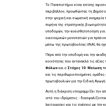
Το Πανεπιστήμιο είναι επίσης αφο
περιβάλλον, προωθώντας τη Δημόσια 
στην ψυχική και σωματική ευημερία 
πυρήνα της στρατηγικής βιωσιμότητ
υποδομών, την ευαισθητοποίηση για 
οικονομικών μονοπατιών για πράσινα
μέσω της πρωτοβουλίας UNAI, θα ηγη
Πέρα από την υποδομή και την ακαδη
κοινότητας που αντανακλά τις αξίες
Φύλων
και ο
Στόχος 10: Μείωση τ
και τις περιθωριοποιημένες ομάδες σ
πρωτοβουλιών για την Ειδική Αγωγή 
Αυτή η διάκριση υπογραμμίζει την 
ιστό του ιδρύματος - διασφαλίζοντας
λειτουργίες και τις σχέσεις με την 