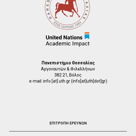
Πανεπιστήμιο Θεσσαλίας
Αργοναυτών & Φιλελλήνων
382 21, Βόλος
e-mail:
info
[at]
uth.gr
(info[at]uth[dot]gr)
FOOTER
ΕΠΙΤΡΟΠΗ ΕΡΕΥΝΩΝ
2