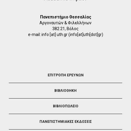
Πανεπιστήμιο Θεσσαλίας
Αργοναυτών & Φιλελλήνων
382 21, Βόλος
e-mail:
info
[at]
uth.gr
(info[at]uth[dot]gr)
FOOTER
ΕΠΙΤΡΟΠΗ ΕΡΕΥΝΩΝ
2
ΒΙΒΛΙΟΘΗΚΗ
ΒΙΒΛΙΟΠΩΛΕΙΟ
ΠΑΝΕΠΙΣΤΗΜΙΑΚΕΣ ΕΚΔΟΣΕΙΣ