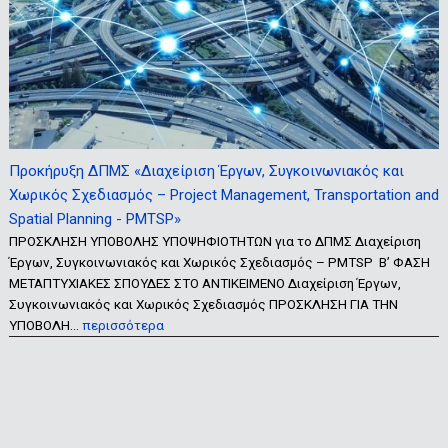
Προκήρυξη ΔΠΜΣ «Διαχείριση Έργων, Συγκοινωνιακός και
Χωρικός Σχεδιασμός – Project Management, Transportation and
Spatial Planning - PMTSP»
ΠΡΟΣΚΛΗΣΗ ΥΠΟΒΟΛΗΣ ΥΠΟΨΗΦΙΟΤΗΤΩΝ για το ΔΠΜΣ Διαχείριση
Έργων, Συγκοινωνιακός και Χωρικός Σχεδιασμός – PMTSP Β’ ΦΑΣΗ
ΜΕΤΑΠΤΥΧΙΑΚΕΣ ΣΠΟΥΔΕΣ ΣΤΟ ΑΝΤΙΚΕΙΜΕΝΟ Διαχείριση Έργων,
Συγκοινωνιακός και Χωρικός Σχεδιασμός ΠΡΟΣΚΛΗΣΗ ΓΙΑ ΤΗΝ
ΥΠΟΒΟΛΗ…
περισσότερα