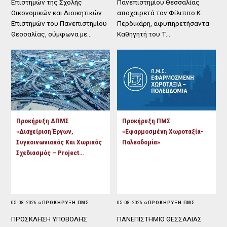
Επιστημών της Σχολής
Πανεπιστημίου Θεσσαλίας
Οικονομικών και Διοικητικών
αποχαιρετά τον Φίλιππο Κ.
Επιστημών του Πανεπιστημίου
Περδικάρη, αφυπηρετήσαντα
Θεσσαλίας, σύμφωνα με…
Καθηγητή του Τ…
Προκήρυξη ΔΠΜΣ
Προκήρυξη ΠΜΣ
«Διαχείριση Έργων,
«Εφαρμοσμένη Χωροταξία-
Συγκοινωνιακός Και Χωρικός
Πολεοδομία»
Σχεδιασμός – Project…
05 - 08 - 2026
ΠΡΟΚΗΡΥΞΗ ΠΜΣ
05 - 08 - 2026
ΠΡΟΚΗΡΥΞΗ ΠΜΣ
ΠΡΟΣΚΛΗΣΗ ΥΠΟΒΟΛΗΣ
ΠΑΝΕΠΙΣΤΗΜΙΟ ΘΕΣΣΑΛΙΑΣ