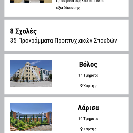
Προσφορά υψηλού επιπέδου
εξειδίκευσης
8 Σχολές
35 Προγράμματα Προπτυχιακών Σπουδών
Βόλος
14 Τμήματα
Χάρτης
Λάρισα
10 Τμήματα
Χάρτης