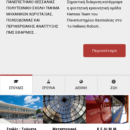
ΠΑΝΕΠΙΣΤΗΜΙΟ ΘΕΣΣΑΛΙΑΣ
Σημαντική διάκριση κατέγραψε
ΠΟΛΥΤΕΧΝΙΚΗ ΣΧΟΛΗ ΤΜΗΜΑ
η φοιτητική ερευνητική ομάδα
ΜΗΧΑΝΙΚΩΝ ΧΩΡΟΤΑΞΙΑΣ,
Hermes Team του
ΠΟΛΕΟΔΟΜΙΑΣ ΚΑΙ
Πανεπιστημίου Θεσσαλίας στο
ΠΕΡΙΦΕΡΕΙΑΚΗΣ ΑΝΑΠΤΥΞΗΣ
1ο Hellenic Roboti…
ΠΜΣ ΕΦΑΡΜΟΣ…
Περισσότερα
ΣΠΟΥΔΕΣ
ΕΡΕΥΝΑ
ΔΙΕΘΝΗ
ΖΩΗ
Σχολές - Τμήματα
Μεταπτυχιακά
Κ.Ε.ΔΙ.ΒΙ.Μ.