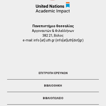
Πανεπιστήμιο Θεσσαλίας
Αργοναυτών & Φιλελλήνων
382 21, Βόλος
e-mail:
info
[at]
uth.gr
(info[at]uth[dot]gr)
FOOTER
ΕΠΙΤΡΟΠΗ ΕΡΕΥΝΩΝ
2
ΒΙΒΛΙΟΘΗΚΗ
ΒΙΒΛΙΟΠΩΛΕΙΟ