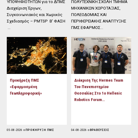
ΥΠΟΨΗΦΙΟΤΗΤΩΝ για το ΔΠΜΣ
ΠΟΛΥΤΕΧΝΙΚΗ ΣΧΟΛΗ ΤΜΗΜΑ
Διαχείριση Έργων,
ΜΗΧΑΝΙΚΩΝ ΧΩΡΟΤΑΞΙΑΣ,
Συγκοινωνιακός και Χωρικός
ΠΟΛΕΟΔΟΜΙΑΣ ΚΑΙ
Σχεδιασμός – PMTSP Β’ ΦΑΣΗ
ΠΕΡΙΦΕΡΕΙΑΚΗΣ ΑΝΑΠΤΥΞΗΣ
…
ΠΜΣ ΕΦΑΡΜΟΣ…
Προκήρυξη ΠΜΣ
Διάκριση Της Hermes Team
«Εφαρμοσμένη
Του Πανεπιστημίου
Γεωπληροφορική»
Θεσσαλίας Στο 1ο Hellenic
Robotics Forum…
05 - 08 - 2026
ΠΡΟΚΗΡΥΞΗ ΠΜΣ
04 - 08 - 2026
ΒΡΑΒΕΥΣΕΙΣ