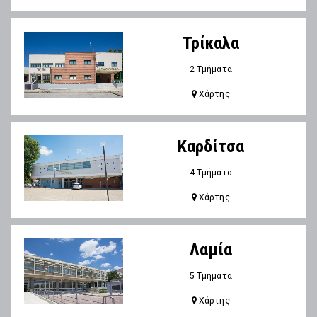
Τρίκαλα
2 Τμήματα
Χάρτης
Καρδίτσα
4 Τμήματα
Χάρτης
Λαμία
5 Τμήματα
Χάρτης