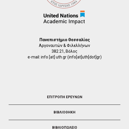
Πανεπιστήμιο Θεσσαλίας
Αργοναυτών & Φιλελλήνων
382 21, Βόλος
e-mail:
info
[at]
uth.gr
(info[at]uth[dot]gr)
FOOTER
ΕΠΙΤΡΟΠΗ ΕΡΕΥΝΩΝ
2
ΒΙΒΛΙΟΘΗΚΗ
ΒΙΒΛΙΟΠΩΛΕΙΟ