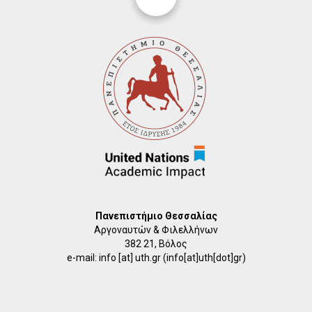
Πανεπιστήμιο Θεσσαλίας
Αργοναυτών & Φιλελλήνων
382 21, Βόλος
e-mail:
info
[at]
uth.gr
(info[at]uth[dot]gr)