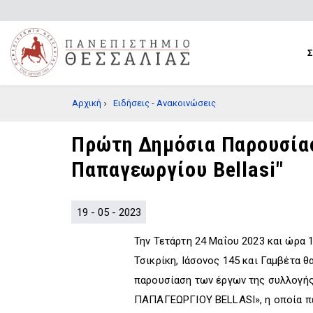
Παράκαμψη
προς
το
κυρίως
περιεχόμενο
BREADCRUMB
Αρχική
Ειδήσεις - Ανακοινώσεις
Πρώτη Δημόσια Παρουσίαση
Παπαγεωργίου Bellasi"
19 - 05 - 2023
Την Τετάρτη 24 Μαΐου 2023 και ώρα 1
Τσικρίκη, Ιάσονος 145 και Γαμβέτα 
παρουσίαση των έργων της συλλογή
ΠΑΠΑΓΕΩΡΓΙΟΥ BELLASI», η οποία π