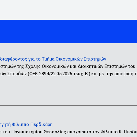
ιαφέροντος για το Τμήμα Οικονομικών Επιστημών
ιστημών της Σχολής Οικονομικών και Διοικητικών Επιστημών του
ν Σπουδών (ΦΕΚ 2894/22.05.2026 τευχ. Β’) και με την απόφαση τ
ηγητή Φίλιππο Περδικάρη
η του Πανεπιστημίου Θεσσαλίας αποχαιρετά τον Φίλιππο Κ. Περδ