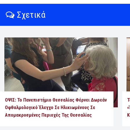
Σχετικά
ΟΨΙΣ: Το Πανεπιστήμιο Θεσσαλίας Φέρνει Δωρεάν
Τ
Οφθαλμολογικό Έλεγχο Σε Ηλικιωμένους Σε
«
Απομακρυσμένες Περιοχές Της Θεσσαλίας
Κ