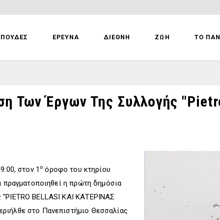
ΣΠΟΥΔΕΣ
ΕΡΕΥΝΑ
ΔΙΕΘΝΗ
ΖΩΗ
ΤΟ ΠΑ
 Των Έργων Της Συλλογής "Pietro
ο
9:00, στον 1
όροφο του κτηρίου
θα πραγματοποιηθεί η πρώτη δημόσια
ς "PIETRO BELLASI ΚΑΙ ΚΑΤΕΡΙΝΑΣ
εριήλθε στο Πανεπιστήμιο Θεσσαλίας