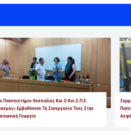
ο Πανεπιστήμιο Θεσσαλίας Και Ο Κοι.Σ.Π.Ε.
Συμμ
Ίασμος» Εμβαθύνουν Τη Συνεργασία Τους Στην
Πανε
οινωνική Γεωργία
Ασφά