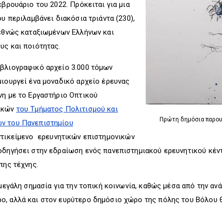
βρουάριο του 2022. Πρόκειται για μια
ου περιλαμβάνει διακόσια τριάντα (230),
ιεθνώς καταξιωμένων Ελλήνων και
υς και ποιότητας.
ιβλιογραφικό αρχείο 3.000 τόμων
μιουργεί ένα μοναδικό αρχείο έρευνας
νη με το Εργαστήριο Οπτικού
τικών
του Τμήματος Πολιτισμού και
Πρώτη δημόσια παρουσ
ών του Πανεπιστημίου
ντικείμενο ερευνητικών επιστημονικών
 οδηγήσει στην εδραίωση ενός πανεπιστημιακού ερευνητικού κέ
πης τέχνης.
ι μεγάλη σημασία για την τοπική κοινωνία, καθώς μέσα από την α
, αλλά και στον ευρύτερο δημόσιο χώρο της πόλης του Βόλου θα