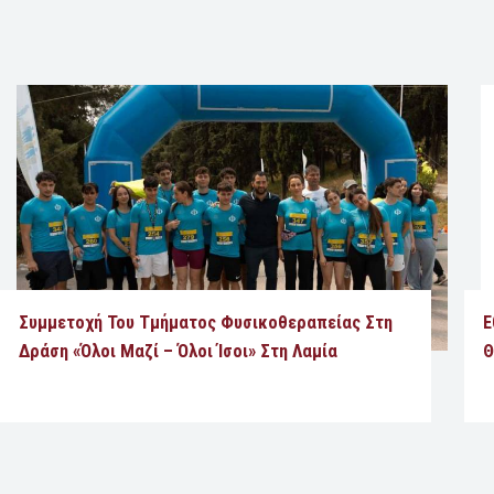
Συμμετοχή Του Τμήματος Φυσικοθεραπείας Στη
Ε
Δράση «Όλοι Μαζί – Όλοι Ίσοι» Στη Λαμία
Θ