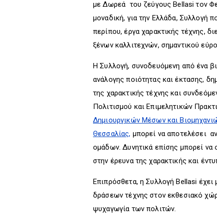
με Δωρεά του ζεύγους Bellasi τον Φε
μοναδική, για την Ελλάδα, Συλλογή π
περίπου, έργα χαρακτικής τέχνης, δ
ξένων καλλιτεχνών, σημαντικού εύρο
Η Συλλογή, συνοδευόμενη από ένα β
ανάλογης ποιότητας και έκτασης, δη
της χαρακτικής τέχνης και συνδεόμε
Πολιτισμού και Επιμελητικών Πρακ
Δημιουργικών Μέσων και Βιομηχανι
Θεσσαλίας,
μπορεί να αποτελέσει α
ομάδων. Δυνητικά επίσης μπορεί να
στην έρευνα της χαρακτικής και έντυ
Επιπρόσθετα, η Συλλογή Bellasi έχε
δράσεων τέχνης στον εκθεσιακό χώρο
ψυχαγωγία των πολιτών.