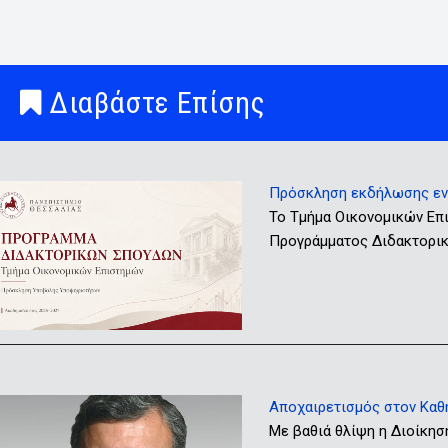
Διαβάστε Επίσης
Πρόσκληση εκδήλωσης ενδ
Το Τμήμα Οικονομικών Επ
Προγράμματος Διδακτορικώ
Αποχαιρετισμός στον Καθ
Με βαθιά θλίψη η Διοίκησ