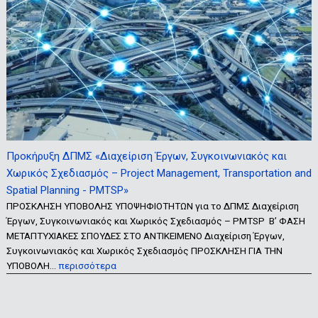
Προκήρυξη ΔΠΜΣ «Διαχείριση Έργων, Συγκοινωνιακός και
Χωρικός Σχεδιασμός – Project Management, Transportation and
Spatial Planning - PMTSP»
ΠΡΟΣΚΛΗΣΗ ΥΠΟΒΟΛΗΣ ΥΠΟΨΗΦΙΟΤΗΤΩΝ για το ΔΠΜΣ Διαχείριση
Έργων, Συγκοινωνιακός και Χωρικός Σχεδιασμός – PMTSP Β’ ΦΑΣΗ
ΜΕΤΑΠΤΥΧΙΑΚΕΣ ΣΠΟΥΔΕΣ ΣΤΟ ΑΝΤΙΚΕΙΜΕΝΟ Διαχείριση Έργων,
Συγκοινωνιακός και Χωρικός Σχεδιασμός ΠΡΟΣΚΛΗΣΗ ΓΙΑ ΤΗΝ
ΥΠΟΒΟΛΗ…
περισσότερα