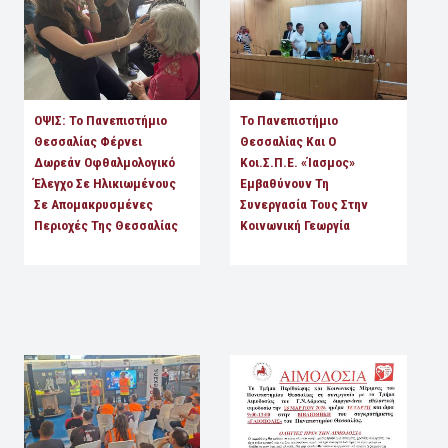
ΟΨΙΣ: Το Πανεπιστήμιο
Το Πανεπιστήμιο
Θεσσαλίας Φέρνει
Θεσσαλίας Και Ο
Δωρεάν Οφθαλμολογικό
Κοι.Σ.Π.Ε. «Ίασμος»
Έλεγχο Σε Ηλικιωμένους
Εμβαθύνουν Τη
Σε Απομακρυσμένες
Συνεργασία Τους Στην
Περιοχές Της Θεσσαλίας
Κοινωνική Γεωργία