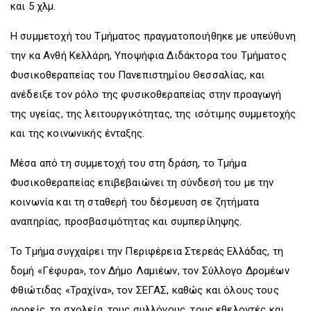
και 5 χλμ.
Η συμμετοχή του Τμήματος πραγματοποιήθηκε με υπεύθυνη
την κα Ανθή Κελλάρη, Υποψήφια Διδάκτορα του Τμήματος
Φυσικοθεραπείας του Πανεπιστημίου Θεσσαλίας, και
ανέδειξε τον ρόλο της φυσικοθεραπείας στην προαγωγή
της υγείας, της λειτουργικότητας, της ισότιμης συμμετοχής
και της κοινωνικής ένταξης.
Μέσα από τη συμμετοχή του στη δράση, το Τμήμα
Φυσικοθεραπείας επιβεβαιώνει τη σύνδεσή του με την
κοινωνία και τη σταθερή του δέσμευση σε ζητήματα
αναπηρίας, προσβασιμότητας και συμπερίληψης.
Το Τμήμα συγχαίρει την Περιφέρεια Στερεάς Ελλάδας, τη
δομή «Γέφυρα», τον Δήμο Λαμιέων, τον Σύλλογο Δρομέων
Φθιώτιδας «Τραχίνα», τον ΣΕΓΑΣ, καθώς και όλους τους
φορείς, τα σχολεία, τους συλλόγους, τους εθελοντές και