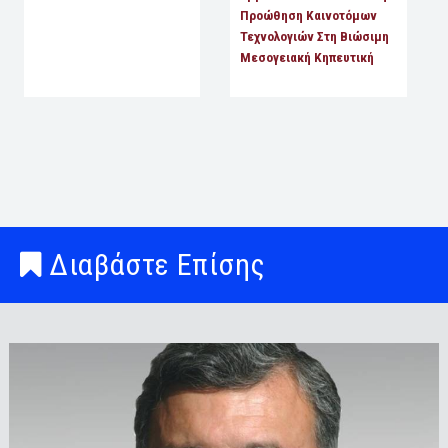
Προώθηση Καινοτόμων
Τεχνολογιών Στη Βιώσιμη
Μεσογειακή Κηπευτική
Διαβάστε Επίσης