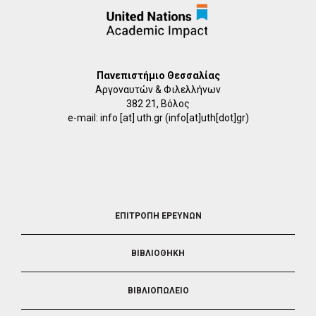
Πανεπιστήμιο Θεσσαλίας
Αργοναυτών & Φιλελλήνων
382 21, Βόλος
e-mail:
info
[at]
uth.gr
(info[at]uth[dot]gr)
FOOTER
ΕΠΙΤΡΟΠΗ ΕΡΕΥΝΩΝ
2
ΒΙΒΛΙΟΘΗΚΗ
ΒΙΒΛΙΟΠΩΛΕΙΟ