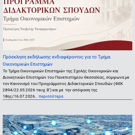
Πρόσκληση εκδήλωσης ενδιαφέροντος για το Τμήμα
Οικονομικών Επιστημών
Το Τμήμα Οικονομικών Επιστημών της Σχολής Οικονομικών και
Διοικητικών Επιστημών του Πανεπιστημίου Θεσσαλίας, σύμφωνα με
τον Κανονισμό του Προγράμματος Διδακτορικών Σπουδών (ΦΕΚ
2894/22.05.2026 τευχ. Β’) και με την απόφαση της
18ης/16.07.2026…
περισσότερα