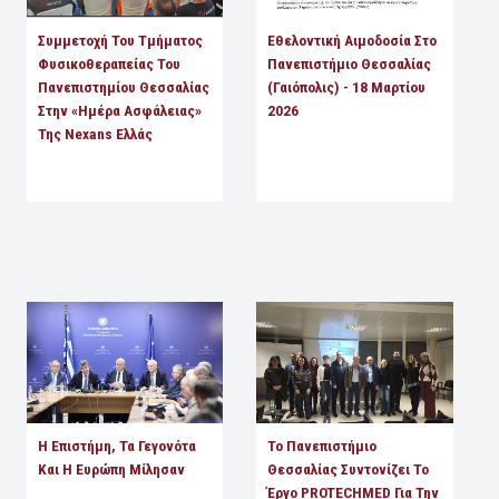
Συμμετοχή Του Τμήματος
Εθελοντική Αιμοδοσία Στο
Φυσικοθεραπείας Του
Πανεπιστήμιο Θεσσαλίας
Πανεπιστημίου Θεσσαλίας
(Γαιόπολις) - 18 Μαρτίου
Στην «Ημέρα Ασφάλειας»
2026
Της Nexans Ελλάς
Η Επιστήμη, Τα Γεγονότα
Το Πανεπιστήμιο
Και Η Ευρώπη Μίλησαν
Θεσσαλίας Συντονίζει Το
Έργο PROTECHMED Για Την