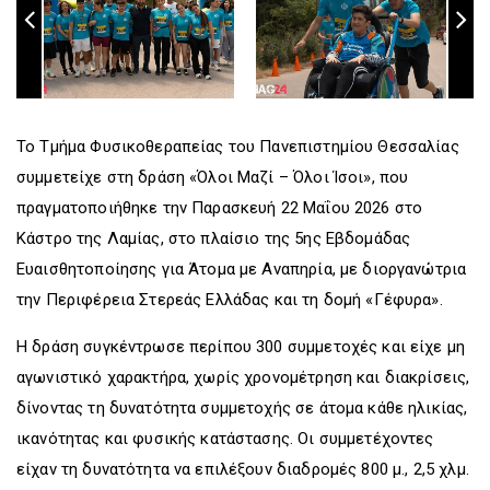
Το Τμήμα Φυσικοθεραπείας του Πανεπιστημίου Θεσσαλίας
συμμετείχε στη δράση «Όλοι Μαζί – Όλοι Ίσοι», που
πραγματοποιήθηκε την Παρασκευή 22 Μαΐου 2026 στο
Κάστρο της Λαμίας, στο πλαίσιο της 5ης Εβδομάδας
Ευαισθητοποίησης για Άτομα με Αναπηρία, με διοργανώτρια
την Περιφέρεια Στερεάς Ελλάδας και τη δομή «Γέφυρα».
Η δράση συγκέντρωσε περίπου 300 συμμετοχές και είχε μη
αγωνιστικό χαρακτήρα, χωρίς χρονομέτρηση και διακρίσεις,
δίνοντας τη δυνατότητα συμμετοχής σε άτομα κάθε ηλικίας,
ικανότητας και φυσικής κατάστασης. Οι συμμετέχοντες
είχαν τη δυνατότητα να επιλέξουν διαδρομές 800 μ., 2,5 χλμ.