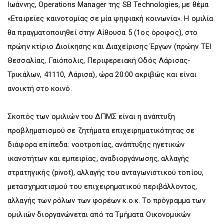
Ιωάννης, Operations Manager της SB Technologies, με θέμα
«Εταιρείες καινοτομίας σε μία ψηφιακή κοινωνία». Η ομιλία
θα πραγματοποιηθεί στην Αίθουσα 5 (1ος όροφος), στο
πρώην κτίριο Διοίκησης και Διαχείρισης Έργων (πρώην ΤΕΙ
Θεσσαλίας, Γαιόπολις, Περιφερειακή Οδός Λάρισας-
Τρικάλων, 41110, Λάρισα), ώρα 20:00 ακριβώς και είναι
ανοικτή στο κοινό.
Σκοπός των ομιλιών του ΔΠΜΣ είναι η ανάπτυξη
προβληματισμού σε ζητήματα επιχειρηματικότητας σε
διάφορα επίπεδα: νοοτροπίας, ανάπτυξης ηγετικών
ικανοτήτων και εμπειρίας, αναδιοργάνωσης, αλλαγής
στρατηγικής (pivot), αλλαγής του ανταγωνιστικού τοπίου,
μετασχηματισμού του επιχειρηματικού περιβάλλοντος,
αλλαγής των ρόλων των φορέων κ.ο.κ. Το πρόγραμμα των
ομιλιών διοργανώνεται από τα Τμήματα Οικονομικών