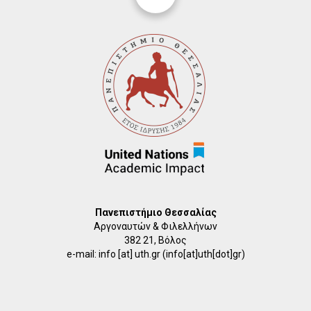
Πανεπιστήμιο Θεσσαλίας
Αργοναυτών & Φιλελλήνων
382 21, Βόλος
e-mail:
info
[at]
uth.gr
(info[at]uth[dot]gr)