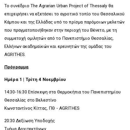
Το συνέδριο The Agrarian Urban Project of Thessaly θα
επιχειρήσει να εξετάσει το αγροτικό τοπίο του Θεσσαλικού
Κάμπου και της Ελλάδας υπό το πρίσμα παρόμοιων μελετών
που πραγματοποιήθηκαν στην περιοχή του Βένετο, με τη
συμμετοχή ομιλητών από το Πανεπιστήμιο Θεσσαλίας,
Ελλήνων ακαδημαϊκών και ερευνητών της ομάδας του
AGRITHES.
Πρόγραμμα
Ημέρα 1 | Τρίτη 4 Νοεμβρίου
14:30-16:30 Επίσκεψη στα Θερμοκήπια του Πανεπιστημίου
Θεσσαλίας στο Βελεστίνο
Κωνσταντίνος Κίττας, ΠΘ - AGRITHES
20:30 Δεξίωση Υποδοχής
Τμήμα Αρχιτεκτόνων