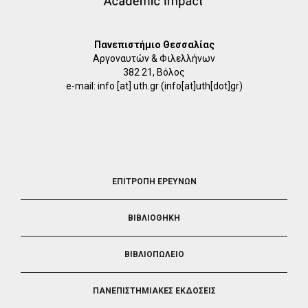
Πανεπιστήμιο Θεσσαλίας
Αργοναυτών & Φιλελλήνων
382 21, Βόλος
e-mail:
info
[at]
uth.gr
(info[at]uth[dot]gr)
FOOTER
ΕΠΙΤΡΟΠΗ ΕΡΕΥΝΩΝ
2
ΒΙΒΛΙΟΘΗΚΗ
ΒΙΒΛΙΟΠΩΛΕΙΟ
ΠΑΝΕΠΙΣΤΗΜΙΑΚΕΣ ΕΚΔΟΣΕΙΣ