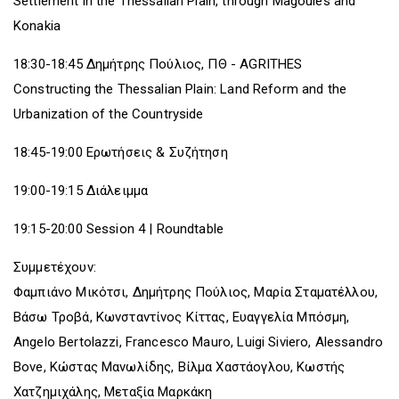
Settlement in the Thessalian Plain, through Magoules and
Konakia
18:30-18:45 Δημήτρης Πούλιος, ΠΘ - AGRITHES
Constructing the Thessalian Plain: Land Reform and the
Urbanization of the Countryside
18:45-19:00 Ερωτήσεις & Συζήτηση
19:00-19:15 Διάλειμμα
19:15-20:00 Session 4 | Roundtable
Συμμετέχουν:
Φαμπιάνο Μικότσι, Δημήτρης Πούλιος, Μαρία Σταματέλλου,
Βάσω Τροβά, Κωνσταντίνος Κίττας, Ευαγγελία Μπόσμη,
Angelo Bertolazzi, Francesco Mauro, Luigi Siviero, Alessandro
Bove, Κώστας Μανωλίδης, Βίλμα Χαστάογλου, Κωστής
Χατζημιχάλης, Μεταξία Μαρκάκη