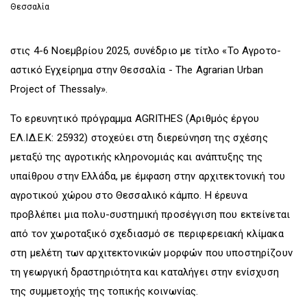
Θεσσαλία
στις 4-6 Νοεμβρίου 2025, συνέδριο με τίτλο «Το Αγροτο-
αστικό Εγχείρημα στην Θεσσαλία - The Agrarian Urban
Project of Thessaly».
Το ερευνητικό πρόγραμμα AGRITHES (Αριθμός έργου
ΕΛ.ΙΔ.Ε.Κ: 25932) στοχεύει στη διερεύνηση της σχέσης
μεταξύ της αγροτικής κληρονομιάς και ανάπτυξης της
υπαίθρου στην Ελλάδα, με έμφαση στην αρχιτεκτονική του
αγροτικού χώρου στο Θεσσαλικό κάμπο. Η έρευνα
προβλέπει μια πολυ-συστημική προσέγγιση που εκτείνεται
από τον χωροταξικό σχεδιασμό σε περιφερειακή κλίμακα
στη μελέτη των αρχιτεκτονικών μορφών που υποστηρίζουν
τη γεωργική δραστηριότητα και καταλήγει στην ενίσχυση
της συμμετοχής της τοπικής κοινωνίας.