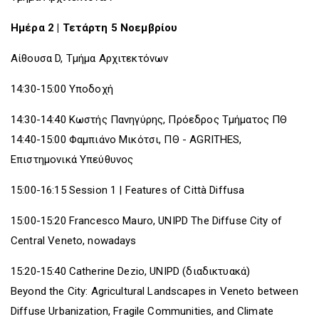
Ημέρα 2 | Τετάρτη 5 Νοεμβρίου
Αίθουσα D, Τμήμα Αρχιτεκτόνων
14:30-15:00 Υποδοχή
14:30-14:40 Κωστής Πανηγύρης, Πρόεδρος Τμήματος ΠΘ
14:40-15:00 Φαμπιάνο Μικότσι, ΠΘ - AGRITHES,
Επιστημονικά Υπεύθυνος
15:00-16:15 Session 1 | Features of Città Diffusa
15:00-15:20 Francesco Mauro, UNIPD The Diffuse City of
Central Veneto, nowadays
15:20-15:40 Catherine Dezio, UNIPD (διαδικτυακά)
Beyond the City: Agricultural Landscapes in Veneto between
Diffuse Urbanization, Fragile Communities, and Climate