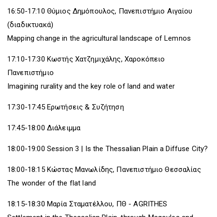
16:50-17:10 Θύμιος Δημόπουλος, Πανεπιστήμιο Αιγαίου
(διαδικτυακά)
Mapping change in the agricultural landscape of Lemnos
17:10-17:30 Κωστής Χατζημιχάλης, Χαροκόπειο
Πανεπιστήμιο
Imagining rurality and the key role of land and water
17:30-17:45 Ερωτήσεις & Συζήτηση
17:45-18:00 Διάλειμμα
18:00-19:00 Session 3 | Is the Thessalian Plain a Diffuse City?
18:00-18:15 Κώστας Μανωλίδης, Πανεπιστήμιο Θεσσαλίας
The wonder of the flat land
18:15-18:30 Μαρία Σταματέλλου, ΠΘ - AGRITHES