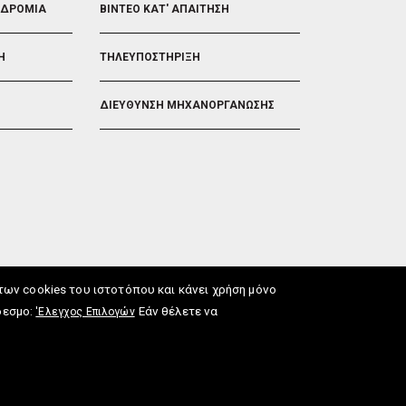
ΟΔΡΟΜΙΑ
ΒΙΝΤΕΟ ΚΑΤ' ΑΠΑΙΤΗΣΗ
Η
ΤΗΛΕΥΠΟΣΤΗΡΙΞΗ
ΔΙΕΥΘΥΝΣΗ ΜΗΧΑΝΟΡΓΑΝΩΣΗΣ
ν cookies του ιστοτόπου και κάνει χρήση μόνο
δεσμο:
Εάν θέλετε να
'Ελεγχος Επιλογών
ωση Προσβασιμότητας