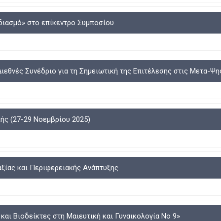
διασμό» στο επίκεντρο Συμποσίου
ιεθνές Συνέδριο για τη Σημειωτική της Επιτέλεσης στις Μετα-Ψ
ής (27-29 Νοεμβρίου 2025)
ξίας και Περιφερειακής Ανάπτυξης
και Βιοδείκτες στη Μαιευτική και Γυναικολογία Νο 9»