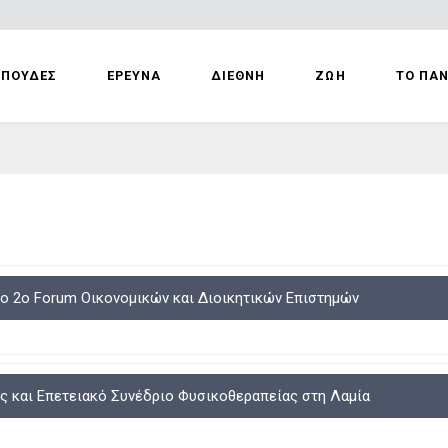
ΣΠΟΥΔΕΣ
ΕΡΕΥΝΑ
ΔΙΕΘΝΗ
ΖΩΗ
ΤΟ ΠΑ
το 2ο Forum Οικονομικών και Διοικητικών Επιστημών
ς και Επετειακό Συνέδριο Φυσικοθεραπείας στη Λαμία