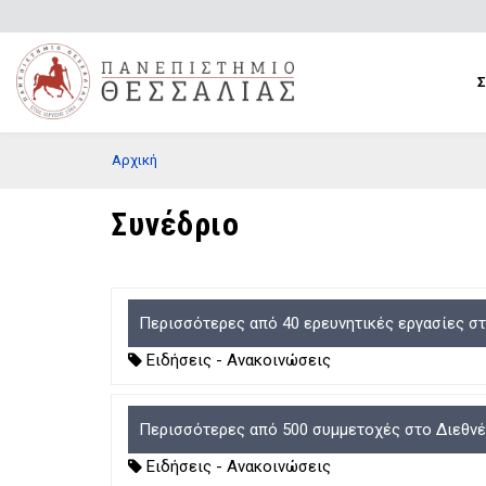
Παράκαμψη
προς
το
κυρίως
περιεχόμενο
BREADCRUMB
Αρχική
Συνέδριο
Περισσότερες από 40 ερευνητικές εργασίες σ
Ειδήσεις - Ανακοινώσεις
Περισσότερες από 500 συμμετοχές στο Διεθνέ
Ειδήσεις - Ανακοινώσεις