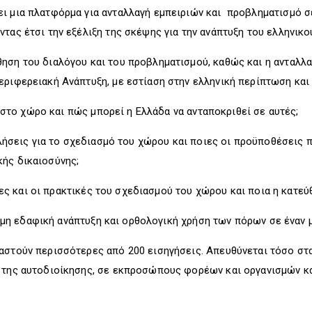
ι μια πλατφόρμα για ανταλλαγή εμπειριών και προβληματισμό σ
τας έτσι την εξέλιξη της σκέψης για την ανάπτυξη του ελληνικο
ηση του διαλόγου και του προβληματισμού, καθώς και η ανταλλα
εριφερειακή Ανάπτυξη, με εστίαση στην ελληνική περίπτωση κα
ο χώρο και πώς μπορεί η Ελλάδα να ανταποκριθεί σε αυτές;
ις για το σχεδιασμό του χώρου και ποιες οι προϋποθέσεις π
κής δικαιοσύνης;
 και οι πρακτικές του σχεδιασμού του χώρου και ποια η κατεύθ
 εδαφική ανάπτυξη και ορθολογική χρήση των πόρων σε έναν μ
αστούν περισσότερες από 200 εισηγήσεις. Απευθύνεται τόσο στα
 της αυτοδιοίκησης, σε εκπροσώπους φορέων και οργανισμών κα