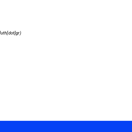
uth[dot]gr)