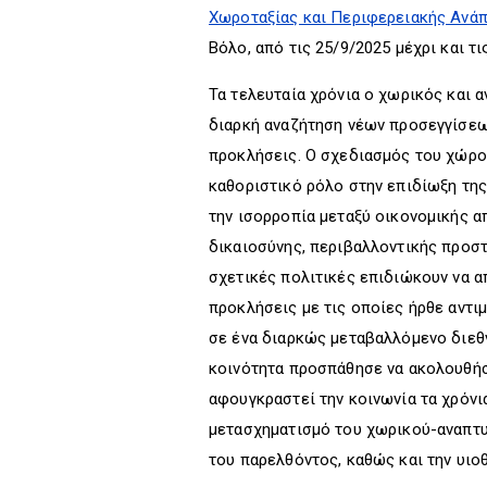
Χωροταξίας και Περιφερειακής Ανά
Βόλο, από τις 25/9/2025 μέχρι και τι
Τα τελευταία χρόνια ο χωρικός και 
διαρκή αναζήτηση νέων προσεγγίσεω
προκλήσεις. Ο σχεδιασμός του χώρο
καθοριστικό ρόλο στην επιδίωξη της
την ισορροπία μεταξύ οικονομικής α
δικαιοσύνης, περιβαλλοντικής προστ
σχετικές πολιτικές επιδιώκουν να α
προκλήσεις με τις οποίες ήρθε αντι
σε ένα διαρκώς μεταβαλλόμενο διεθ
κοινότητα προσπάθησε να ακολουθήσε
αφουγκραστεί την κοινωνία τα χρόνια
μετασχηματισμό του χωρικού-αναπτυ
του παρελθόντος, καθώς και την υι