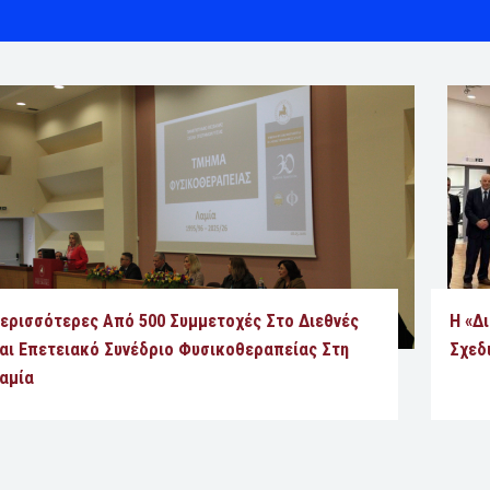
ερισσότερες Από 500 Συμμετοχές Στο Διεθνές
Η «Δ
αι Επετειακό Συνέδριο Φυσικοθεραπείας Στη
Σχεδ
αμία