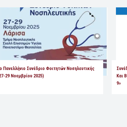
ο Πανελλήνιο Συνέδριο Φοιτητών Νοσηλευτικής
Συνέ
27-29 Νοεμβρίου 2025)
Και 
9»