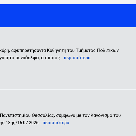
ικάρη, αφυπηρετήσαντα Καθηγητή του Τμήματος Πολιτικών
 αγαπητό συνάδελφο, ο οποίος…
περισσότερα
 Πανεπιστημίου Θεσσαλίας, σύμφωνα με τον Κανονισμό του
ης 18ης/16.07.2026…
περισσότερα