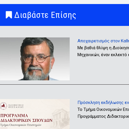
Διαβάστε Επίσης
Αποχαιρετισμός στον Καθ
Με βαθιά θλίψη η Διοίκησ
Μηχανικών, έναν εκλεκτό
Πρόσκληση εκδήλωσης ενδ
Το Τμήμα Οικονομικών Επ
Προγράμματος Διδακτορικώ