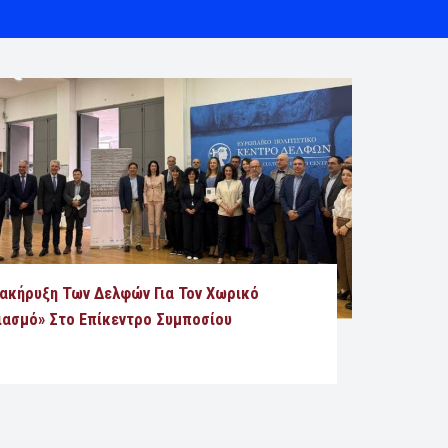
ιακήρυξη Των Δελφών Για Τον Χωρικό
ιασμό» Στο Επίκεντρο Συμποσίου