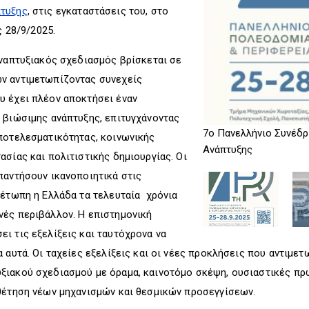
πτυξης
, στις εγκαταστάσεις του, στο
ς 28/9/2025.
αναπτυξιακός σχεδιασμός βρίσκεται σε
ν αντιμετωπίζοντας συνεχείς
υ έχει πλέον αποκτήσει έναν
 βιώσιμης ανάπτυξης, επιτυγχάνοντας
7ο Πανελλήνιο Συνέδρ
ποτελεσματικότητας, κοινωνικής
Ανάπτυξης
ασίας και πολιτιστικής δημιουργίας. Οι
παντήσουν ικανοποιητικά στις
μέτωπη η Ελλάδα τα τελευταία χρόνια
νές περιβάλλον. Η επιστημονική
ι τις εξελίξεις και ταυτόχρονα να
 αυτά. Οι ταχείες εξελίξεις και οι νέες προκλήσεις που αντιμε
ξιακού σχεδιασμού με όραμα, καινοτόμο σκέψη, ουσιαστικές π
οθέτηση νέων μηχανισμών και θεσμικών προσεγγίσεων.