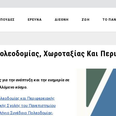
ΣΠΟΥΔΕΣ
ΕΡΕΥΝΑ
ΔΙΕΘΝΗ
ΖΩΗ
ΤΟ ΠΑ
Πολεοδομίας, Χωροταξίας Και Περ
 για την ανάπτυξη και την ευημερία σε
λλόμενο κόσμο.
λεοδομίας και Περιφερειακής
κής Σχολής του Πανεπιστημίου
λήνιο Συνέδριο Πολεοδομίας,