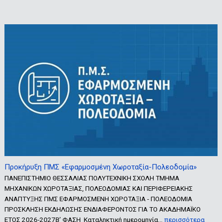
Προκήρυξη ΠΜΣ «Εφαρμοσμένη Χωροταξία-Πολεοδομία»
ΠΑΝΕΠΙΣΤΗΜΙΟ ΘΕΣΣΑΛΙΑΣ ΠΟΛΥΤΕΧΝΙΚΗ ΣΧΟΛΗ ΤΜΗΜΑ
ΜΗΧΑΝΙΚΩΝ ΧΩΡΟΤΑΞΙΑΣ, ΠΟΛΕΟΔΟΜΙΑΣ ΚΑΙ ΠΕΡΙΦΕΡΕΙΑΚΗΣ
ΑΝΑΠΤΥΞΗΣ ΠΜΣ ΕΦΑΡΜΟΣΜΕΝΗ ΧΩΡΟΤΑΞΙΑ - ΠΟΛΕΟΔΟΜΙΑ
ΠΡΟΣΚΛΗΣΗ ΕΚΔΗΛΩΣΗΣ ΕΝΔΙΑΦΕΡΟΝΤΟΣ ΓΙΑ ΤΟ ΑΚΑΔΗΜΑΪΚΟ
ΕΤΟΣ 2026-2027Β’ ΦΑΣΗ Καταληκτική ημερομηνία…
περισσότερα