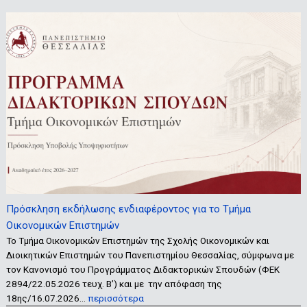
Πρόσκληση εκδήλωσης ενδιαφέροντος για το Τμήμα
Οικονομικών Επιστημών
Το Τμήμα Οικονομικών Επιστημών της Σχολής Οικονομικών και
Διοικητικών Επιστημών του Πανεπιστημίου Θεσσαλίας, σύμφωνα με
τον Κανονισμό του Προγράμματος Διδακτορικών Σπουδών (ΦΕΚ
2894/22.05.2026 τευχ. Β’) και με την απόφαση της
18ης/16.07.2026…
περισσότερα