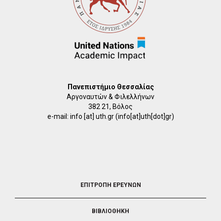
Πανεπιστήμιο Θεσσαλίας
Αργοναυτών & Φιλελλήνων
382 21, Βόλος
e-mail:
info
[at]
uth.gr
(info[at]uth[dot]gr)
FOOTER
ΕΠΙΤΡΟΠΗ ΕΡΕΥΝΩΝ
2
ΒΙΒΛΙΟΘΗΚΗ