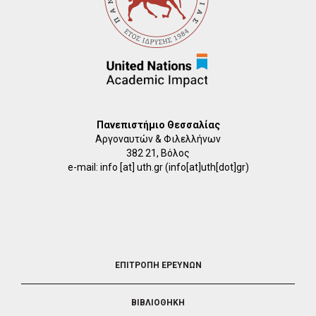
Πανεπιστήμιο Θεσσαλίας
Αργοναυτών & Φιλελλήνων
382 21, Βόλος
e-mail:
info
[at]
uth.gr
(info[at]uth[dot]gr)
FOOTER
ΕΠΙΤΡΟΠΗ ΕΡΕΥΝΩΝ
2
ΒΙΒΛΙΟΘΗΚΗ