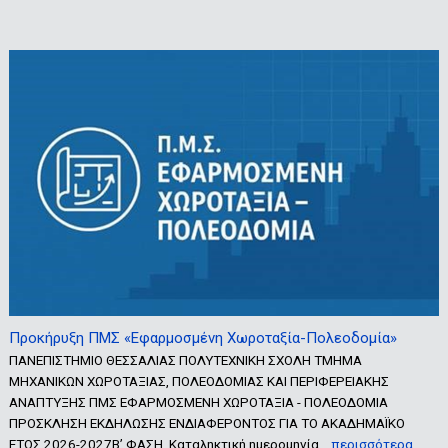
Προκήρυξη ΠΜΣ «Εφαρμοσμένη Χωροταξία-Πολεοδομία»
ΠΑΝΕΠΙΣΤΗΜΙΟ ΘΕΣΣΑΛΙΑΣ ΠΟΛΥΤΕΧΝΙΚΗ ΣΧΟΛΗ ΤΜΗΜΑ
ΜΗΧΑΝΙΚΩΝ ΧΩΡΟΤΑΞΙΑΣ, ΠΟΛΕΟΔΟΜΙΑΣ ΚΑΙ ΠΕΡΙΦΕΡΕΙΑΚΗΣ
ΑΝΑΠΤΥΞΗΣ ΠΜΣ ΕΦΑΡΜΟΣΜΕΝΗ ΧΩΡΟΤΑΞΙΑ - ΠΟΛΕΟΔΟΜΙΑ
ΠΡΟΣΚΛΗΣΗ ΕΚΔΗΛΩΣΗΣ ΕΝΔΙΑΦΕΡΟΝΤΟΣ ΓΙΑ ΤΟ ΑΚΑΔΗΜΑΪΚΟ
ΕΤΟΣ 2026-2027Β’ ΦΑΣΗ Καταληκτική ημερομηνία…
περισσότερα