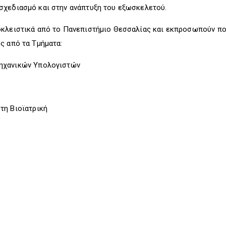
σχεδιασμό και στην ανάπτυξη του εξωσκελετού.
οκλειστικά από το Πανεπιστήμιο Θεσσαλίας και εκπροσωπούν ποι
ς από τα Τμήματα:
ηχανικών Υπολογιστών
τη Βιοϊατρική