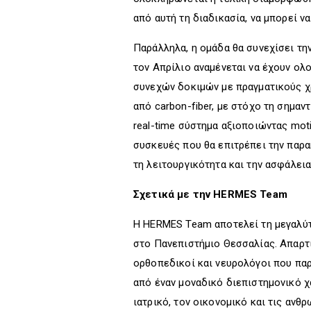
από αυτή τη διαδικασία, να μπορεί ν
Παράλληλα, η ομάδα θα συνεχίσει τη
τον Απρίλιο αναμένεται να έχουν ο
συνεχών δοκιμών με πραγματικούς χ
από carbon-fiber, με στόχο τη σημα
real-time σύστημα αξιοποιώντας motio
συσκευές που θα επιτρέπει την παρα
τη λειτουργικότητα και την ασφάλεια
Σχετικά με την
Η HERMES Team αποτελεί τη μεγαλύτε
στο Πανεπιστήμιο Θεσσαλίας. Απαρτί
ορθοπεδικοί και νευρολόγοι που πα
από έναν μοναδικό διεπιστημονικό χ
ιατρικό, τον οικονομικό και τις αν