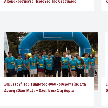
Απομακρυσμένες Περιοχές Της Θεσσαλίας
Κ
Συμμετοχή Του Τμήματος Φυσικοθεραπείας Στη
Ε
Δράση «Όλοι Μαζί – Όλοι Ίσοι» Στη Λαμία
Θ