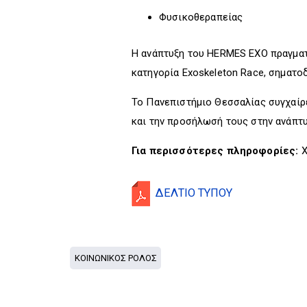
Φυσικοθεραπείας
Η ανάπτυξη του HERMES EXO πραγματ
κατηγορία Exoskeleton Race, σηματοδ
Το Πανεπιστήμιο Θεσσαλίας συγχαίρε
και την προσήλωσή τους στην ανάπτ
Για περισσότερες πληροφορίες:
Χ
ΔΕΛΤΙΟ ΤΥΠΟΥ
ΚΟΙΝΩΝΙΚΟΣ ΡΟΛΟΣ