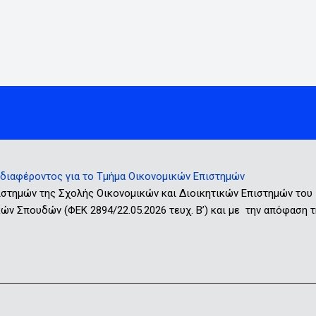
ιαφέροντος για το Τμήμα Οικονομικών Επιστημών
ιστημών της Σχολής Οικονομικών και Διοικητικών Επιστημών του
ν Σπουδών (ΦΕΚ 2894/22.05.2026 τευχ. Β’) και με την απόφαση τ