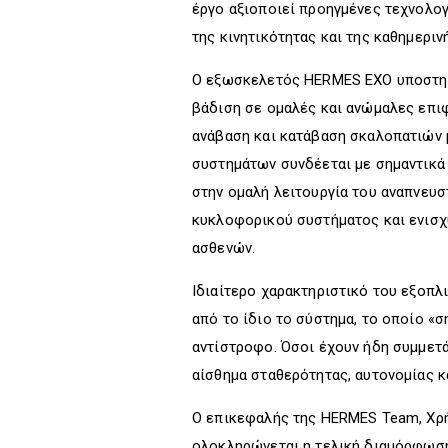
έργο αξιοποιεί προηγμένες τεχνολογ
της κινητικότητας και της καθημερι
Ο εξωσκελετός HERMES EXO υποστηρί
βάδιση σε ομαλές και ανώμαλες επιφ
ανάβαση και κατάβαση σκαλοπατιών 
συστημάτων συνδέεται με σημαντικά 
στην ομαλή λειτουργία του αναπνευσ
κυκλοφορικού συστήματος και ενισχ
ασθενών.
Ιδιαίτερο χαρακτηριστικό του εξοπλι
από το ίδιο το σύστημα, το οποίο «σ
αντίστροφο. Όσοι έχουν ήδη συμμετ
αίσθημα σταθερότητας, αυτονομίας κ
Ο επικεφαλής της HERMES Team, Χρήσ
ολοκληρώνεται η τελική διαμόρφωση