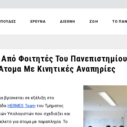
ΣΠΟΥΔΕΣ
ΕΡΕΥΝΑ
ΔΙΕΘΝΗ
ΖΩΗ
ΤΟ ΠΑ
Από Φοιτητές Του Πανεπιστημίου
Άτομα Με Κινητικές Αναπηρίες
α βρίσκεται σε εξέλιξη στο
μάδα
HERMES Team
του Τμήματος
ών Υπολογιστών που σχεδιάζει και
λετό για άτομα με παραπληγία. Το