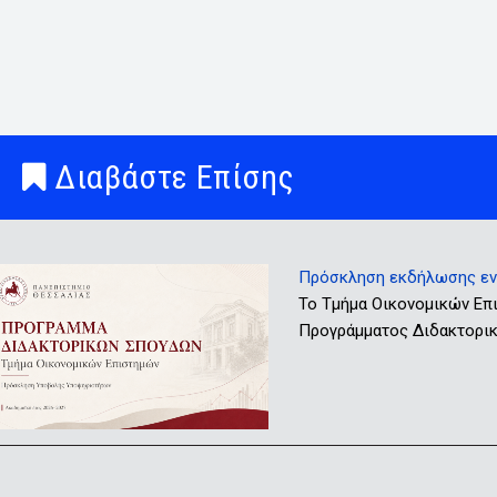
Διαβάστε Επίσης
Πρόσκληση εκδήλωσης ενδ
Το Τμήμα Οικονομικών Επ
Προγράμματος Διδακτορικώ