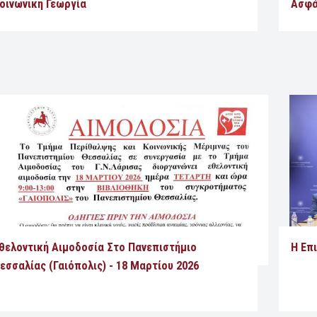
οινωνική Γεωργία
Ασφά
θελοντική Αιμοδοσία Στο Πανεπιστήμιο
Η Επ
εσσαλίας (Γαιόπολις) - 18 Μαρτίου 2026