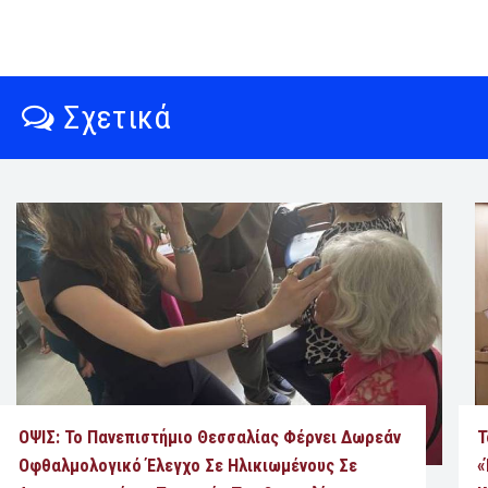
Σχετικά
ΟΨΙΣ: Το Πανεπιστήμιο Θεσσαλίας Φέρνει Δωρεάν
Τ
Οφθαλμολογικό Έλεγχο Σε Ηλικιωμένους Σε
«