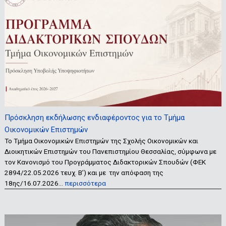
Πρόσκληση εκδήλωσης ενδιαφέροντος για το Τμήμα
Οικονομικών Επιστημών
Το Τμήμα Οικονομικών Επιστημών της Σχολής Οικονομικών και
Διοικητικών Επιστημών του Πανεπιστημίου Θεσσαλίας, σύμφωνα με
τον Κανονισμό του Προγράμματος Διδακτορικών Σπουδών (ΦΕΚ
2894/22.05.2026 τευχ. Β’) και με την απόφαση της
18ης/16.07.2026…
περισσότερα