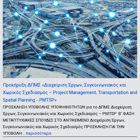
Προκήρυξη ΔΠΜΣ «Διαχείριση Έργων, Συγκοινωνιακός και
Χωρικός Σχεδιασμός – Project Management, Transportation and
Spatial Planning - PMTSP»
ΠΡΟΣΚΛΗΣΗ ΥΠΟΒΟΛΗΣ ΥΠΟΨΗΦΙΟΤΗΤΩΝ για το ΔΠΜΣ Διαχείριση
Έργων, Συγκοινωνιακός και Χωρικός Σχεδιασμός – PMTSP Β’ ΦΑΣΗ
ΜΕΤΑΠΤΥΧΙΑΚΕΣ ΣΠΟΥΔΕΣ ΣΤΟ ΑΝΤΙΚΕΙΜΕΝΟ Διαχείριση Έργων,
Συγκοινωνιακός και Χωρικός Σχεδιασμός ΠΡΟΣΚΛΗΣΗ ΓΙΑ ΤΗΝ
ΥΠΟΒΟΛΗ…
περισσότερα