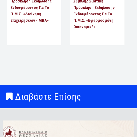
Πρόσκληση Εκδήλωσης
Συμπληρωματική
Ενδιαφέροντος Για Το
Πρόσκληση Εκδήλωσης
Π.Μ.Σ. «Διοίκηση
Ενδιαφέροντος Για Το
Επιχειρήσεων - MBA»
Π.Μ.Σ. «Εφαρμοσμένη
Οικονομική»
Διαβάστε Επίσης