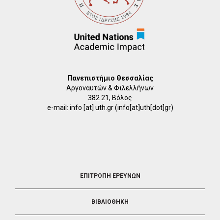
Πανεπιστήμιο Θεσσαλίας
Αργοναυτών & Φιλελλήνων
382 21, Βόλος
e-mail:
info
[at]
uth.gr
(info[at]uth[dot]gr)
FOOTER
ΕΠΙΤΡΟΠΗ ΕΡΕΥΝΩΝ
2
ΒΙΒΛΙΟΘΗΚΗ