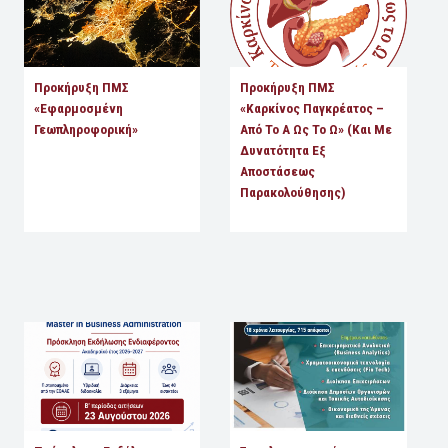
Προκήρυξη ΠΜΣ
Προκήρυξη ΠΜΣ
«Εφαρμοσμένη
«Καρκίνος Παγκρέατος –
Γεωπληροφορική»
Από Το Α Ως Το Ω» (και Με
Δυνατότητα Εξ
Αποστάσεως
Παρακολούθησης)