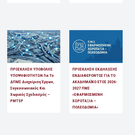
ΠΡΟΣΚΛΗΣΗ ΥΠΟΒΟΛΗΣ
ΠΡΟΣΚΛΗΣΗ ΕΚΔΗΛΩΣΗΣ
ΥΠΟΨΗΦΙΟΤΗΤΩΝ Για Το
ΕΝΔΙΑΦΕΡΟΝΤΟΣ ΓΙΑ ΤΟ
ΔΠΜΣ Διαχείριση Έργων,
ΑΚΑΔΗΜΑΪΚΟ ΕΤΟΣ 2026-
Συγκοινωνιακός Και
2027 ΠΜΣ
Χωρικός Σχεδιασμός –
«ΕΦΑΡΜΟΣΜΕΝΗ
PMTSP
ΧΩΡΟΤΑΞΙΑ –
ΠΟΛΕΟΔΟΜΙΑ»