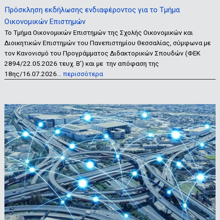
Πρόσκληση εκδήλωσης ενδιαφέροντος για το Τμήμα
Οικονομικών Επιστημών
Το Τμήμα Οικονομικών Επιστημών της Σχολής Οικονομικών και
Διοικητικών Επιστημών του Πανεπιστημίου Θεσσαλίας, σύμφωνα με
τον Κανονισμό του Προγράμματος Διδακτορικών Σπουδών (ΦΕΚ
2894/22.05.2026 τευχ. Β’) και με την απόφαση της
18ης/16.07.2026…
περισσότερα