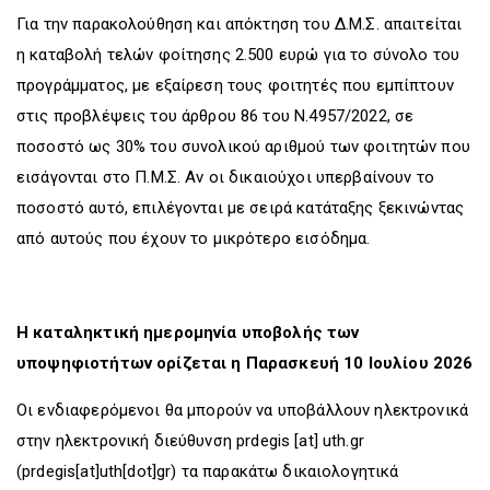
Για την παρακολούθηση και απόκτηση του Δ.Μ.Σ. απαιτείται
η καταβολή τελών φοίτησης 2.500 ευρώ για το σύνολο του
προγράμματος, με εξαίρεση τους φοιτητές που εμπίπτουν
στις προβλέψεις του άρθρου 86 του Ν.4957/2022, σε
ποσοστό ως 30% του συνολικού αριθμού των φοιτητών που
εισάγονται στο Π.Μ.Σ. Αν οι δικαιούχοι υπερβαίνουν το
ποσοστό αυτό, επιλέγονται με σειρά κατάταξης ξεκινώντας
από αυτούς που έχουν το μικρότερο εισόδημα.
Η καταληκτική ημερομηνία υποβολής των
υποψηφιοτήτων ορίζεται η Παρασκευή 10 Ιουλίου 2026
Οι ενδιαφερόμενοι θα μπορούν να υποβάλλουν ηλεκτρονικά
στην ηλεκτρονική διεύθυνση
prdegis
[at]
uth.gr
(prdegis[at]uth[dot]gr)
τα παρακάτω δικαιολογητικά