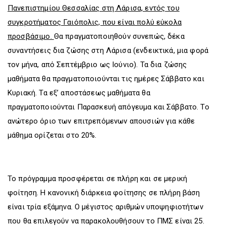
Πανεπιστημίου Θεσσαλίας στη Λάρισα, εντός του
συγκροτήματος Γαιόπολις, που είναι πολύ εύκολα
προσβάσιμο.
Θα πραγματοποιηθούν συνεπώς, δέκα
συναντήσεις δια ζώσης στη Λάρισα (ενδεικτικά, μια φορά
τον μήνα, από Σεπτέμβριο ως Ιούνιο). Τα δια ζώσης
μαθήματα θα πραγματοποιούνται τις ημέρες Σάββατο και
Κυριακή. Τα εξ’ αποστάσεως μαθήματα θα
πραγματοποιούνται Παρασκευή απόγευμα και Σάββατο. Το
ανώτερο όριο των επιτρεπόμενων απουσιών για κάθε
μάθημα ορίζεται στο 20%.
Το πρόγραμμα προσφέρεται σε πλήρη και σε μερική
φοίτηση. Η κανονική διάρκεια φοίτησης σε πλήρη βάση
είναι τρία εξάμηνα. Ο μέγιστος αριθμών υποψηφιοτήτων
που θα επιλεγούν να παρακολουθήσουν το ΠΜΣ είναι 25.