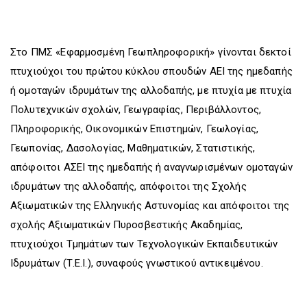
Στο ΠΜΣ «Εφαρμοσμένη Γεωπληροφορική» γίνονται δεκτοί
πτυχιούχοι του πρώτου κύκλου σπουδών ΑΕΙ της ημεδαπής
ή ομοταγών ιδρυμάτων της αλλοδαπής, με πτυχία με πτυχία
Πολυτεχνικών σχολών, Γεωγραφίας, Περιβάλλοντος,
Πληροφορικής, Οικονομικών Επιστημών, Γεωλογίας,
Γεωπονίας, Δασολογίας, Μαθηματικών, Στατιστικής,
απόφοιτοι ΑΣΕΙ της ημεδαπής ή αναγνωρισμένων ομοταγών
ιδρυμάτων της αλλοδαπής, απόφοιτοι της Σχολής
Αξιωματικών της Ελληνικής Αστυνομίας και απόφοιτοι της
σχολής Αξιωματικών Πυροσβεστικής Ακαδημίας,
πτυχιούχοι Τμημάτων των Τεχνολογικών Εκπαιδευτικών
Ιδρυμάτων (Τ.Ε.Ι.), συναφούς γνωστικού αντικειμένου.