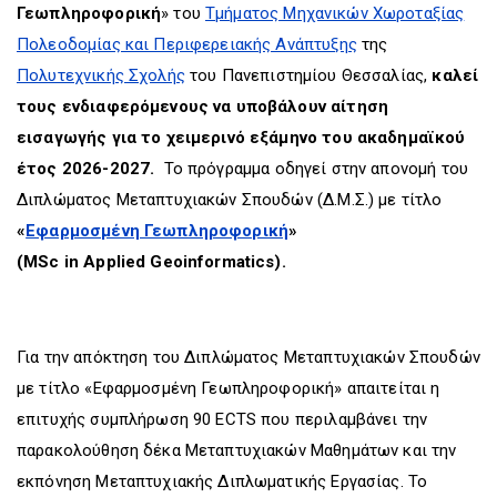
Γεωπληροφορική
» του
Τμήματος Μηχανικών Χωροταξίας
Πολεοδομίας και Περιφερειακής Ανάπτυξης
της
Πολυτεχνικής Σχολής
του Πανεπιστημίου Θεσσαλίας,
καλεί
τους ενδιαφερόμενους να υποβάλουν αίτηση
εισαγωγής για το χειμερινό εξάμηνο του ακαδημαϊκού
έτος 2026-2027.
Το πρόγραμμα οδηγεί στην απονομή του
Διπλώματος Μεταπτυχιακών Σπουδών (Δ.Μ.Σ.) με τίτλο
«
Εφαρμοσμένη Γεωπληροφορική
»
(MSc in Applied Geoinformatics).
Για την απόκτηση του Διπλώματος Μεταπτυχιακών Σπουδών
με τίτλο «Εφαρμοσμένη Γεωπληροφορική» απαιτείται η
επιτυχής συμπλήρωση 90 ECTS που περιλαμβάνει την
παρακολούθηση δέκα Μεταπτυχιακών Μαθημάτων και την
εκπόνηση Μεταπτυχιακής Διπλωματικής Εργασίας. Το