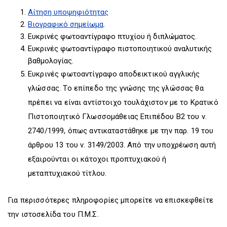
Αίτηση υποψηφιότητας
Βιογραφικό σημείωμα
.
Ευκρινές φωτοαντίγραφο πτυχίου ή διπλώματος.
Ευκρινές φωτοαντίγραφο πιστοποιητικού αναλυτικής
βαθμολογίας.
Ευκρινές φωτοαντίγραφο αποδεικτικού αγγλικής
γλώσσας. Το επίπεδο της γνώσης της γλώσσας θα
πρέπει να είναι αντίστοιχο τουλάχιστον με το Κρατικό
Πιστοποιητικό Γλωσσομάθειας Επιπέδου Β2 του ν.
2740/1999, όπως αντικαταστάθηκε με την παρ. 19 του
άρθρου 13 του ν. 3149/2003. Από την υποχρέωση αυτή
εξαιρούνται οι κάτοχοι προπτυχιακού ή
μεταπτυχιακού τίτλου.
Για περισσότερες πληροφορίες μπορείτε να επισκεφθείτε
την ιστοσελίδα του Π.Μ.Σ.