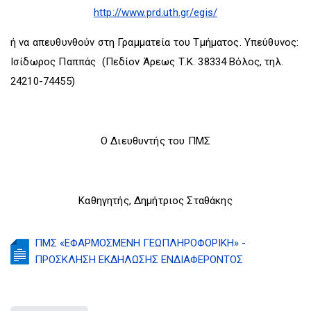
http://www.prd.uth.gr/egis/
ή να απευθυνθούν στη Γραμματεία του Τμήματος. Υπεύθυνος:
Ισίδωρος Παππάς (Πεδίον Άρεως Τ.Κ. 38334 Βόλος, τηλ.
24210-74455)
Ο Διευθυντής του ΠΜΣ
Καθηγητής, Δημήτριος Σταθάκης
ΠΜΣ «ΕΦΑΡΜΟΣΜΕΝΗ ΓΕΩΠΛΗΡΟΦΟΡΙΚΗ» -
ΠΡΟΣΚΛΗΣΗ ΕΚΔΗΛΩΣΗΣ ΕΝΔΙΑΦΕΡΟΝΤΟΣ