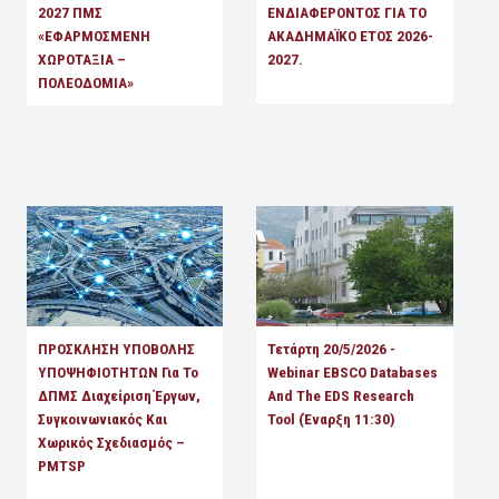
2027 ΠΜΣ
ΕΝΔΙΑΦΕΡΟΝΤΟΣ ΓΙΑ ΤΟ
«ΕΦΑΡΜΟΣΜΕΝΗ
ΑΚΑΔΗΜΑΪΚΟ ΕΤΟΣ 2026-
ΧΩΡΟΤΑΞΙΑ –
2027.
ΠΟΛΕΟΔΟΜΙΑ»
ΠΡΟΣΚΛΗΣΗ ΥΠΟΒΟΛΗΣ
Τετάρτη 20/5/2026 -
ΥΠΟΨΗΦΙΟΤΗΤΩΝ Για Το
Webinar EBSCO Databases
ΔΠΜΣ Διαχείριση Έργων,
And The EDS Research
Συγκοινωνιακός Και
Tool (έναρξη 11:30)
Χωρικός Σχεδιασμός –
PMTSP