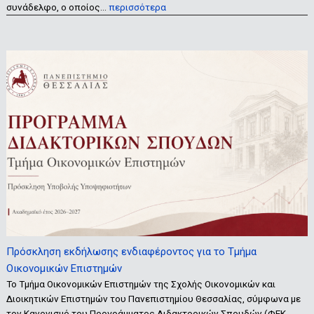
συνάδελφο, ο οποίος…
περισσότερα
Πρόσκληση εκδήλωσης ενδιαφέροντος για το Τμήμα
Οικονομικών Επιστημών
Το Τμήμα Οικονομικών Επιστημών της Σχολής Οικονομικών και
Διοικητικών Επιστημών του Πανεπιστημίου Θεσσαλίας, σύμφωνα με
τον Κανονισμό του Προγράμματος Διδακτορικών Σπουδών (ΦΕΚ