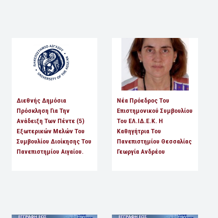
Διεθνής Δημόσια
Νέα Πρόεδρος Του
Πρόσκληση Για Την
Επιστημονικού Συμβουλίου
Ανάδειξη Των Πέντε (5)
Του ΕΛ.ΙΔ.Ε.Κ. Η
Εξωτερικών Μελών Του
Καθηγήτρια Του
Συμβουλίου Διοίκησης Του
Πανεπιστημίου Θεσσαλίας
Πανεπιστημίου Αιγαίου.
Γεωργία Ανδρέου