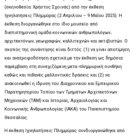
(σκηνοθεσία: Χρήστος Σχοινάς) από την έκθεση
Ιχνηλατήσεις Πλημμύρας (2 Απριλίου – 9 Μαΐου 2025). H
έκθεση διοργανώθηκε στο ίδιο μουσείο από
διεπιστημονική ομάδα κοινωνικών ανθρωπολόγων,
αρχιτεκτόνων, γεωγραφών, καλλιτεχνών και ακτιβιστών. Ο
σκοπός της συνάντησης είναι διττός: (1) να γίνει αποτίμηση
και ανατροφοδότηση σχετικά με την έκθεση ως δημόσια
παρέμβαση στη συνεχιζόμενη μετα-πλημμυρική συνθήκη
καθώς και πιθανές μελλοντικές δράσεις και (2) να
ανακοινωθεί η ίδρυση του Διαχρονικού και Εμπειρικού
Παρατηρητηρίου Τοπίου των Τμημάτων Αρχιτεκτόνων
Μηχανικών (ΤΑΜ) και Ιστορίας, Αρχαιολογίας και
Κοινωνικής Ανθρωπολογίας (ΙΑΚΑ) του Πανεπιστημίου
Θεσσαλίας.
H έκθεση Ιχνηλατήσεις Πλημμύρας συνδιοργανώθηκε από