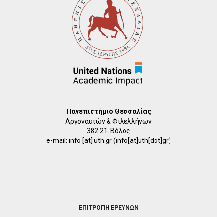
Πανεπιστήμιο Θεσσαλίας
Αργοναυτών & Φιλελλήνων
382 21, Βόλος
e-mail:
info
[at]
uth.gr
(info[at]uth[dot]gr)
FOOTER
ΕΠΙΤΡΟΠΗ ΕΡΕΥΝΩΝ
2