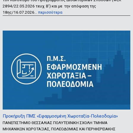
2894/22.05.2026 τευχ. Β’) και με την απόφαση της
18ης/16.07.2026…
περισσότερα
Προκήρυξη ΠΜΣ «Εφαρμοσμένη Χωροταξία-Πολεοδομία»
ΠΑΝΕΠΙΣΤΗΜΙΟ ΘΕΣΣΑΛΙΑΣ ΠΟΛΥΤΕΧΝΙΚΗ ΣΧΟΛΗ ΤΜΗΜΑ
ΜΗΧΑΝΙΚΩΝ ΧΩΡΟΤΑΞΙΑΣ, ΠΟΛΕΟΔΟΜΙΑΣ ΚΑΙ ΠΕΡΙΦΕΡΕΙΑΚΗΣ