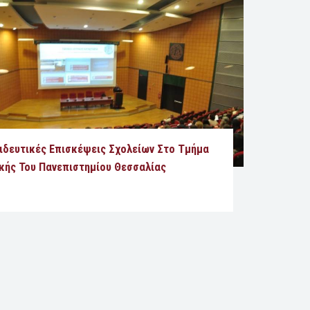
ιδευτικές Επισκέψεις Σχολείων Στο Τμήμα
ικής Του Πανεπιστημίου Θεσσαλίας