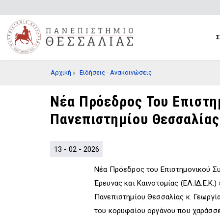
Παράκαμψη
προς
το
κυρίως
περιεχόμενο
BREADCRUMB
Αρχική
Ειδήσεις - Ανακοινώσεις
Νέα Πρόεδρος Του Επιστημ
Πανεπιστημίου Θεσσαλίας
13 - 02 - 2026
Νέα Πρόεδρος του Επιστημονικού Συ
Έρευνας και Καινοτομίας (ΕΛ.ΙΔ.Ε.Κ.)
Πανεπιστημίου Θεσσαλίας κ. Γεωργία
του κορυφαίου οργάνου που χαράσσε