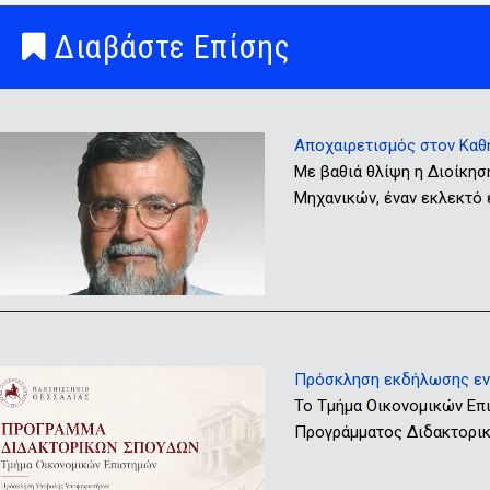
Διαβάστε Επίσης
Αποχαιρετισμός στον Καθ
Με βαθιά θλίψη η Διοίκησ
Μηχανικών, έναν εκλεκτό
Πρόσκληση εκδήλωσης ενδ
Το Τμήμα Οικονομικών Επ
Προγράμματος Διδακτορικώ