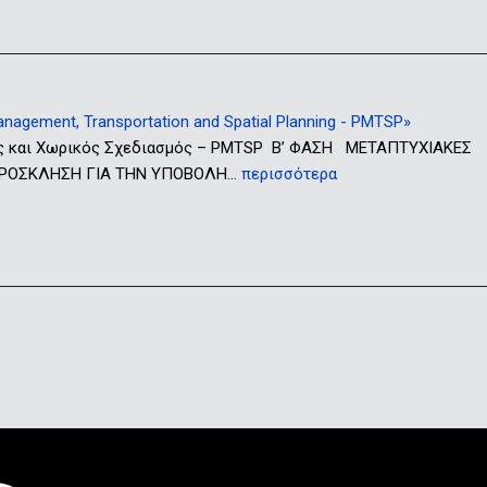
gement, Transportation and Spatial Planning - PMTSP»
ς και Χωρικός Σχεδιασμός – PMTSP Β’ ΦΑΣΗ ΜΕΤΑΠΤΥΧΙΑΚΕΣ
ς ΠΡΟΣΚΛΗΣΗ ΓΙΑ ΤΗΝ ΥΠΟΒΟΛΗ…
περισσότερα