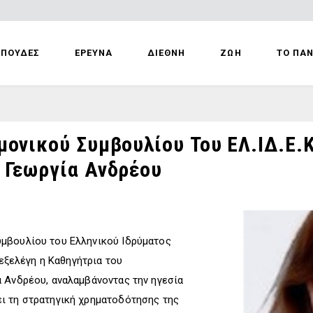
ΣΠΟΥΔΕΣ
ΕΡΕΥΝΑ
ΔΙΕΘΝΗ
ΖΩΗ
ΤΟ ΠΑ
ονικού Συμβουλίου Του ΕΛ.ΙΔ.Ε.Κ
 Γεωργία Ανδρέου
μβουλίου του Ελληνικού Ιδρύματος
 εξελέγη η Καθηγήτρια του
 Ανδρέου, αναλαμβάνοντας την ηγεσία
ι τη στρατηγική χρηματοδότησης της