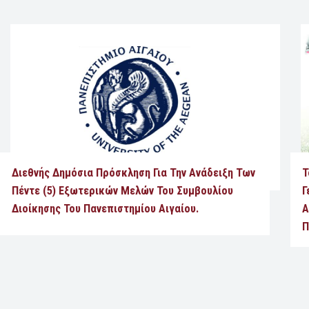
Διεθνής Δημόσια Πρόσκληση Για Την Ανάδειξη Των
Τ
Πέντε (5) Εξωτερικών Μελών Του Συμβουλίου
Γ
Διοίκησης Του Πανεπιστημίου Αιγαίου.
Α
Π