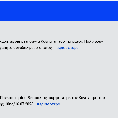
ικάρη, αφυπηρετήσαντα Καθηγητή του Τμήματος Πολιτικών
 αγαπητό συνάδελφο, ο οποίος…
περισσότερα
 Πανεπιστημίου Θεσσαλίας, σύμφωνα με τον Κανονισμό του
ης 18ης/16.07.2026…
περισσότερα