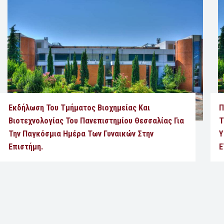
Εκδήλωση Του Τμήματος Βιοχημείας Και
Π
Βιοτεχνολογίας Του Πανεπιστημίου Θεσσαλίας Για
Τ
Την Παγκόσμια Ημέρα Των Γυναικών Στην
Υ
Επιστήμη.
Ε