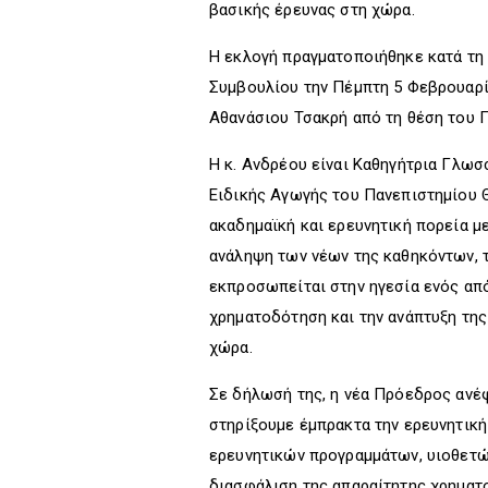
βασικής έρευνας στη χώρα.
Η εκλογή πραγματοποιήθηκε κατά τη
Συμβουλίου την Πέμπτη 5 Φεβρουαρίο
Αθανάσιου Τσακρή από τη θέση του
Η κ. Ανδρέου είναι Καθηγήτρια Γλω
Ειδικής Αγωγής του Πανεπιστημίου Θ
ακαδημαϊκή και ερευνητική πορεία με
ανάληψη των νέων της καθηκόντων, 
εκπροσωπείται στην ηγεσία ενός από
χρηματοδότηση και την ανάπτυξη της
χώρα.
Σε δήλωσή της, η νέα Πρόεδρος ανέφ
στηρίξουμε έμπρακτα την ερευνητικ
ερευνητικών προγραμμάτων, υιοθετώ
διασφάλιση της απαραίτητης χρηματο