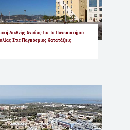
μική Διεθνής Άνοδος Για Το Πανεπιστήμιο
αλίας Στις Παγκόσμιες Κατατάξεις