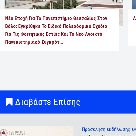
Νέα Εποχή Για Το Πανεπιστήμιο Θεσσαλίας Στον
Α
Βόλο: Εγκρίθηκε Το Ειδικό Πολεοδομικό Σχέδιο
Για Τις Φοιτητικές Εστίες Και Το Νέο Ανοικτό
Πανεπιστημιακό Συγκρότ…
Διαβάστε Επίσης
Πρόσκληση εκδήλωσης ενδ