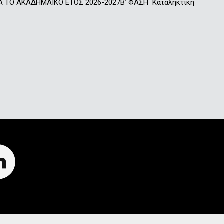
Ο ΑΚΑΔΗΜΑΪΚΟ ΕΤΟΣ 2026-2027Β’ ΦΑΣΗ Καταληκτική