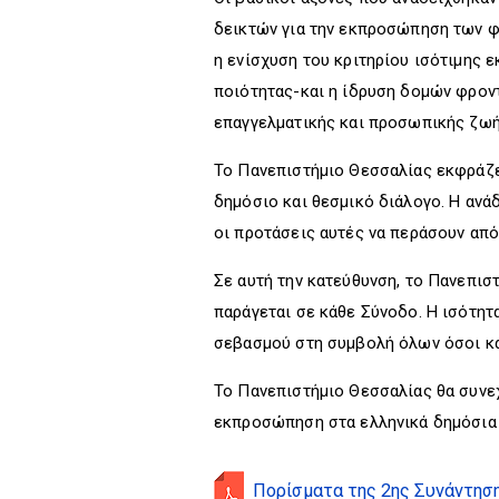
δεικτών για την εκπροσώπηση των φύ
η ενίσχυση του κριτηρίου ισότιμης 
ποιότητας-και η ίδρυση δομών φροντ
επαγγελματικής και προσωπικής ζωής
Το Πανεπιστήμιο Θεσσαλίας εκφράζει
δημόσιο και θεσμικό διάλογο. Η ανά
οι προτάσεις αυτές να περάσουν απ
Σε αυτή την κατεύθυνση, το Πανεπισ
παράγεται σε κάθε Σύνοδο. Η ισότητ
σεβασμού στη συμβολή όλων όσοι κα
Το Πανεπιστήμιο Θεσσαλίας θα συνεχ
εκπροσώπηση στα ελληνικά δημόσια π
Πορίσματα της 2ης Συνάντησ