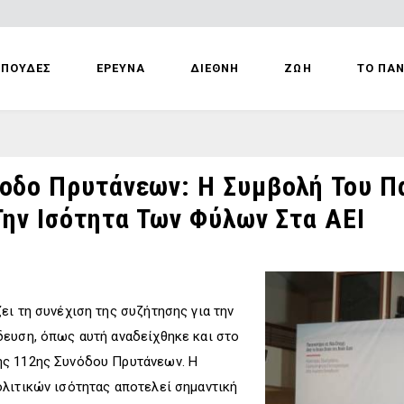
ΣΠΟΥΔΕΣ
ΕΡΕΥΝΑ
ΔΙΕΘΝΗ
ΖΩΗ
ΤΟ ΠΑ
νοδο Πρυτάνεων: Η Συμβολή Του Π
Την Ισότητα Των Φύλων Στα ΑΕΙ
ει τη συνέχιση της συζήτησης για την
δευση, όπως αυτή αναδείχθηκε και στο
ης 112ης Συνόδου Πρυτάνεων. Η
λιτικών ισότητας αποτελεί σημαντική