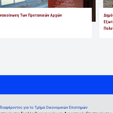
νακοίνωση Των Πρυτανικών Αρχών
Δημό
Εξωτ
Πολυ
ιαφέροντος για το Τμήμα Οικονομικών Επιστημών