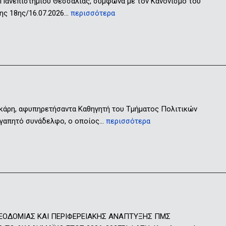
 Πανεπιστημίου Θεσσαλίας, σύμφωνα με τον Κανονισμό του
ης 18ης/16.07.2026…
περισσότερα
ικάρη, αφυπηρετήσαντα Καθηγητή του Τμήματος Πολιτικών
 αγαπητό συνάδελφο, ο οποίος…
περισσότερα
ΕΟΔΟΜΙΑΣ ΚΑΙ ΠΕΡΙΦΕΡΕΙΑΚΗΣ ΑΝΑΠΤΥΞΗΣ ΠΜΣ