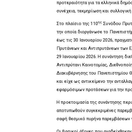
προτεραιότητα για τα ελληνικά δημόσ
συνέχεια, τεκμηρίωση και συλλογική
ης
Στο πλαίσιο της 110
Συνόδου Πρυτ
την οποία διοργάνωσε το Πανεπιστήμ
έως τις 30 Ιανουαρίου 2026, πραγμα
Πρυτάνεων και Αντιπρυτάνεων των Ε
29 Ιανουαρίου 2026. Η συνάντηση δι
Αντιπρύτανι Καινοτομίας, Διεθνοποί
Διακυβέρνησης του Πανεπιστημίου Θ
και είχε ως αντικείμενο την ανταλλ
εφαρμόσιμων προτάσεων για την προ
Η προετοιμασία της συνάντησης περ
αποτυπωθούν συγκεκριμένες παρεμβά
σαφή θεσμικό πυρήνα παρεμβάσεων γ
Οι βασικοί άξονες που αναδείχθηκαν