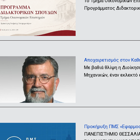
Το Τμήμα Οικονομικών Επ
Προγράμματος Διδακτορικώ
Αποχαιρετισμός στον Καθ
Με βαθιά θλίψη η Διοίκησ
Μηχανικών, έναν εκλεκτό
Προκήρυξη ΠΜΣ «Εφαρμοσ
ΠΑΝΕΠΙΣΤΗΜΙΟ ΘΕΣΣΑΛΙ