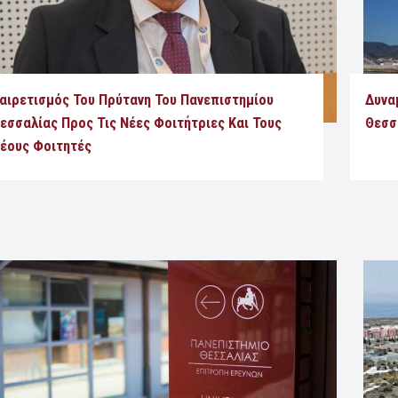
αιρετισμός Του Πρύτανη Του Πανεπιστημίου
Δυνα
εσσαλίας Προς Τις Νέες Φοιτήτριες Και Τους
Θεσσ
έους Φοιτητές