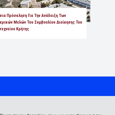
σια Πρόσκληση Για Την Ανάδειξη Των
ερικών Μελών Του Συμβουλίου Διοίκησης Του
τεχνείου Κρήτης