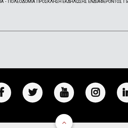
 - ΠΟΛΕΟΔΟΜΙΑ ΠΡΟΣΚΛΗΣΗ ΕΚΔΗΛΩΣΗΣ ΕΝΔΙΑΦΕΡΟΝΤΟΣ ΓΙΑ Τ