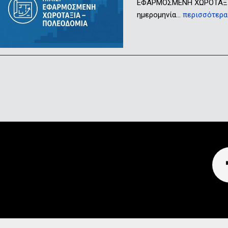
ΕΦΑΡΜΟΣΜΕΝΗ ΧΩΡΟΤΑΞΙΑ
ημερομηνία…
περισσότερα