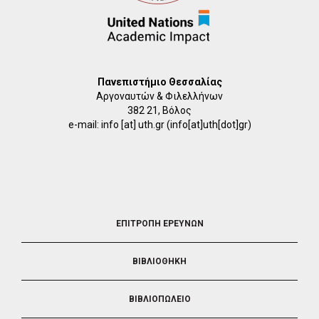
Πανεπιστήμιο Θεσσαλίας
Αργοναυτών & Φιλελλήνων
382 21, Βόλος
e-mail:
info
[at]
uth.gr
(info[at]uth[dot]gr)
FOOTER
ΕΠΙΤΡΟΠΗ ΕΡΕΥΝΩΝ
2
ΒΙΒΛΙΟΘΗΚΗ
ΒΙΒΛΙΟΠΩΛΕΙΟ