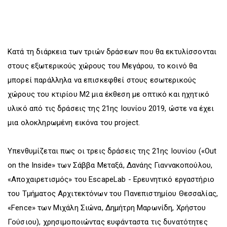
Κατά τη διάρκεια των τριών δράσεων που θα εκτυλίσσονται
στους εξωτερικούς χώρους του Μεγάρου, το κοινό θα
μπορεί παράλληλα να επισκεφθεί στους εσωτερικούς
χώρους του κτιρίου Μ2 μια έκθεση με οπτικό και ηχητικό
υλικό από τις δράσεις της 21ης Ιουνίου 2019, ώστε να έχει
μια ολοκληρωμένη εικόνα του project.
Υπενθυμίζεται πως οι τρεις δράσεις της 21ης Ιουνίου («Out
on the Inside» των Σάββα Μεταξά, Δανάης Γιαννακοπούλου,
«Αποχαιρετισμός» του EscapeLab - Ερευνητικό εργαστήριο
του Τμήματος Αρχιτεκτόνων του Πανεπιστημίου Θεσσαλίας,
«Fence» των Μιχάλη Σιώνα, Δημήτρη Μαρωνίδη, Χρήστου
Γούσιου), χρησιμοποιώντας ευφάνταστα τις δυνατότητες