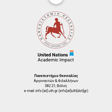
Πανεπιστήμιο Θεσσαλίας
Αργοναυτών & Φιλελλήνων
382 21, Βόλος
e-mail:
info
[at]
uth.gr
(info[at]uth[dot]gr)