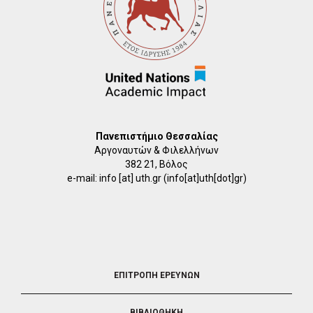
Πανεπιστήμιο Θεσσαλίας
Αργοναυτών & Φιλελλήνων
382 21, Βόλος
e-mail:
info
[at]
uth.gr
(info[at]uth[dot]gr)
FOOTER
ΕΠΙΤΡΟΠΗ ΕΡΕΥΝΩΝ
2
ΒΙΒΛΙΟΘΗΚΗ