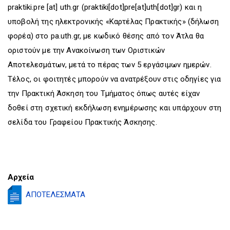
praktiki.pre
[at]
uth.gr
(praktiki[dot]pre[at]uth[dot]gr)
και η
υποβολή της ηλεκτρονικής «Καρτέλας Πρακτικής» (δήλωση
φορέα) στο pa.uth.gr, με κωδικό θέσης από τον Άτλα θα
οριστούν με την Ανακοίνωση των Οριστικών
Αποτελεσμάτων, μετά το πέρας των 5 εργάσιμων ημερών.
Τέλος, οι φοιτητές μπορούν να ανατρέξουν στις οδηγίες για
την Πρακτική Άσκηση του Τμήματος όπως αυτές είχαν
δοθεί στη σχετική εκδήλωση ενημέρωσης και υπάρχουν στη
σελίδα του Γραφείου Πρακτικής Άσκησης.
Αρχεία
ΑΠΟΤΕΛΕΣΜΑΤΑ