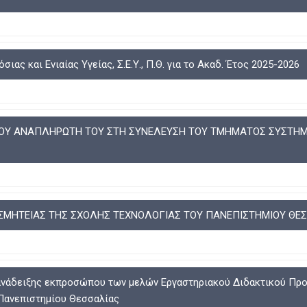
ς και Ενιαίας Υγείας, Σ.Ε.Υ., Π.Θ. για το Ακαδ. Έτος 2025-2026
ΤΟΥ ΑΝΑΠΛΗΡΩΤΗ ΤΟΥ ΣΤΗ ΣΥΝΕΛΕΥΣΗ ΤΟΥ ΤΜΗΜΑΤΟΣ ΣΥΣΤΗΜ
ΜΗΤΕΙΑΣ ΤΗΣ ΣΧΟΛΗΣ ΤΕΧΝΟΛΟΓΙΑΣ ΤΟΥ ΠΑΝΕΠΙΣΤΗΜΙΟΥ ΘΕΣΣ
 ανάδειξης εκπροσώπου των μελών Εργαστηριακού Διδακτικού Προσ
 Πανεπιστημίου Θεσσαλίας