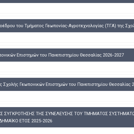
προέδρου του Τμήματος Γεωπονίας‐Αγροτεχνολογίας (ΤΓΑ) της Σχ
πονικών Επιστημών του Πανεπιστημίου Θεσσαλίας 2026-2027
της Σχολής Γεωπονικών Επιστημών του Πανεπιστημίου Θεσσαλίας 
ΗΣ ΣΥΓΚΡΟΤΗΣΗΣ ΤΗΣ ΣΥΝΕΛΕΥΣΗΣ ΤΟΥ ΤΜΗΜΑΤΟΣ ΣΥΣΤΗΜΑΤΩ
ΔΗΜΑΪΚΟ ΕΤΟΣ 2025-2026