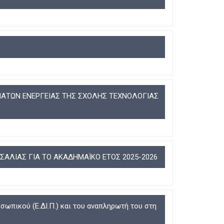
R
I
R
I
G
I
G
G
G
G
E
G
E
R
E
R
R
ΑΤΩΝ ΕΝΕΡΓΕΙΑΣ ΤΗΣ ΣΧΟΛΗΣ ΤΕΧΝΟΛΟΓΙΑΣ
ΑΛΙΑΣ ΓΙΑ ΤΟ ΑΚΑΔΗΜΑΪΚΟ ΕΤΟΣ 2025-2026
ωπικού (Ε.ΔΙ.Π.) και του αναπληρωτή του στη