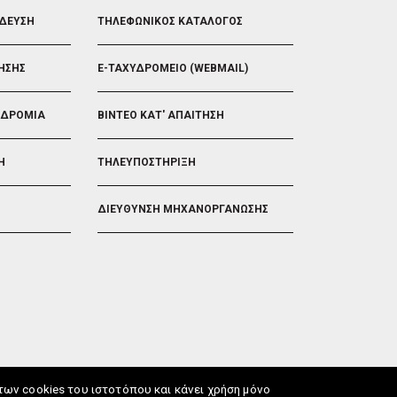
FOOTER
ΙΔΕΥΣΗ
ΤΗΛΕΦΩΝΙΚΟΣ ΚΑΤΑΛΟΓΟΣ
5
ΗΣΗΣ
E-ΤΑΧΥΔΡΟΜΕΙΟ (WEBMAIL)
ΟΔΡΟΜΙΑ
ΒΙΝΤΕΟ ΚΑΤ' ΑΠΑΙΤΗΣΗ
Η
ΤΗΛΕΥΠΟΣΤΗΡΙΞΗ
ΔΙΕΥΘΥΝΣΗ ΜΗΧΑΝΟΡΓΑΝΩΣΗΣ
ν cookies του ιστοτόπου και κάνει χρήση μόνο