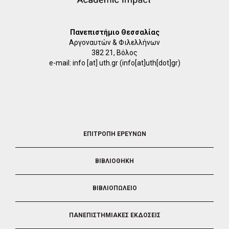
Πανεπιστήμιο Θεσσαλίας
Αργοναυτών & Φιλελλήνων
382 21, Βόλος
e-mail:
info
[at]
uth.gr
(info[at]uth[dot]gr)
FOOTER
ΕΠΙΤΡΟΠΗ ΕΡΕΥΝΩΝ
2
ΒΙΒΛΙΟΘΗΚΗ
ΒΙΒΛΙΟΠΩΛΕΙΟ
ΠΑΝΕΠΙΣΤΗΜΙΑΚΕΣ ΕΚΔΟΣΕΙΣ