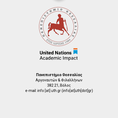
Πανεπιστήμιο Θεσσαλίας
Αργοναυτών & Φιλελλήνων
382 21, Βόλος
e-mail:
info
[at]
uth.gr
(info[at]uth[dot]gr)