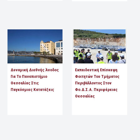
Δυναμική Διεθνής Άνοδος
Εκπαιδευτική Επίσκεψη
Για Το Πανεπιστήμιο
Φοιτητών Του Τμήματος
Θεσσαλίας Στις
Περιβάλλοντος Στον
Παγκόσμιες Κατατάξεις
Φο.Δ.Σ.Α. Περιφέρειας
Θεσσαλίας