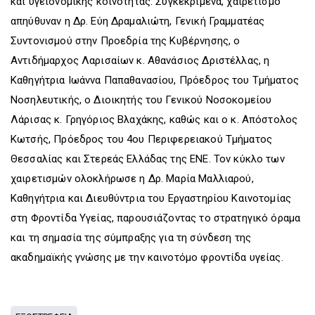
και υγειονομικής κοινότητας. Συγκεκριμένα, χαιρετισμό
απηύθυναν η Δρ. Εύη Δραμαλιώτη, Γενική Γραμματέας
Συντονισμού στην Προεδρία της Κυβέρνησης, ο
Αντιδήμαρχος Λαρισαίων κ. Αθανάσιος Δριστέλλας, η
Καθηγήτρια Ιωάννα Παπαθανασίου, Πρόεδρος του Τμήματος
Νοσηλευτικής, ο Διοικητής του Γενικού Νοσοκομείου
Λάρισας κ. Γρηγόριος Βλαχάκης, καθώς και ο κ. Απόστολος
Κωτσής, Πρόεδρος του 4ου Περιφερειακού Τμήματος
Θεσσαλίας και Στερεάς Ελλάδας της ΕΝΕ. Τον κύκλο των
χαιρετισμών ολοκλήρωσε η Δρ. Μαρία Μαλλιαρού,
Καθηγήτρια και Διευθύντρια του Εργαστηρίου Καινοτομίας
στη Φροντίδα Υγείας, παρουσιάζοντας το στρατηγικό όραμα
και τη σημασία της σύμπραξης για τη σύνδεση της
ακαδημαϊκής γνώσης με την καινοτόμο φροντίδα υγείας.