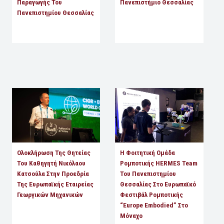
Παραγωγής Του
Πανεπιστήμιο Θεσσαλίας
Πανεπιστημίου Θεσσαλίας
Ολοκλήρωση Της Θητείας
Η Φοιτητική Ομάδα
Του Καθηγητή Νικόλαου
Ρομποτικής HERMES Team
Κατσούλα Στην Προεδρία
Του Πανεπιστημίου
Της Ευρωπαϊκής Εταιρείας
Θεσσαλίας Στο Ευρωπαϊκό
Γεωργικών Μηχανικών
Φεστιβάλ Ρομποτικής
“Europe Embodied” Στο
Μόναχο