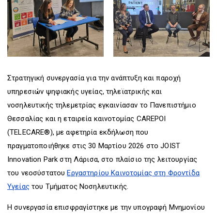
Στρατηγική συνεργασία για την ανάπτυξη και παροχή
υπηρεσιών ψηφιακής υγείας, τηλεϊατρικής και
νοσηλευτικής τηλεμετρίας εγκαινίασαν το Πανεπιστήμιο
Θεσσαλίας και η εταιρεία καινοτομίας CAREPOI
(TELECARE®), με αφετηρία εκδήλωση που
πραγματοποιήθηκε στις 30 Μαρτίου 2026 στο JOIST
Innovation Park στη Λάρισα, στο πλαίσιο της λειτουργίας
του νεοσύστατου
Εργαστηρίου Καινοτομίας στη Φροντίδα
Υγείας
του Τμήματος Νοσηλευτικής.
Η συνεργασία επισφραγίστηκε με την υπογραφή Μνημονίου