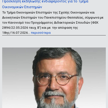
Πρόσκληση εκδήλωσης ενδιαφέροντος για το Τμήμα
Οικονομικών Επιστημών
Το Τμήμα Οικονομικών Επιστημών της Σχολής Οικονομικών και
Διοικητικών Επιστημών του Πανεπιστημίου Θεσσαλίας, σύμφωνα με
τον Κανονισμό του Προγράμματος Διδακτορικών Σπουδών (ΦΕΚ
2894/22.05.2026 τευχ. Β’) και με την απόφαση της
18ης/16.07.2026…
περισσότερα