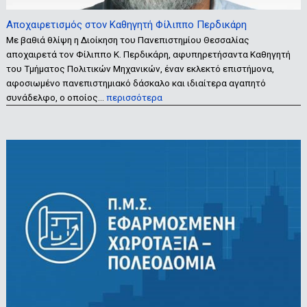
Αποχαιρετισμός στον Καθηγητή Φίλιππο Περδικάρη
Με βαθιά θλίψη η Διοίκηση του Πανεπιστημίου Θεσσαλίας
αποχαιρετά τον Φίλιππο Κ. Περδικάρη, αφυπηρετήσαντα Καθηγητή
του Τμήματος Πολιτικών Μηχανικών, έναν εκλεκτό επιστήμονα,
αφοσιωμένο πανεπιστημιακό δάσκαλο και ιδιαίτερα αγαπητό
συνάδελφο, ο οποίος…
περισσότερα