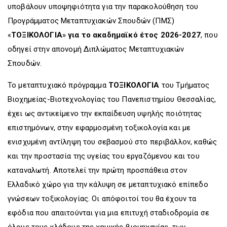
υποβάλουν υποψηφιότητα για την παρακολούθηση του
Προγράμματος Μεταπτυχιακών Σπουδών (ΠΜΣ)
«
ΤΟΞΙΚΟΛΟΓΙΑ
»
για το ακαδημαϊκό έτος 2026-2027
, που
οδηγεί στην απονομή Διπλώματος Μεταπτυχιακών
Σπουδών.
Το μεταπτυχιακό πρόγραμμα
ΤΟΞΙΚΟΛΟΓΙΑ
του Τμήματος
Βιοχημείας-Βιοτεχνολογίας του Πανεπιστημίου Θεσσαλίας,
έχει ως αντικείμενο την εκπαίδευση υψηλής ποιότητας
επιστημόνων, στην εφαρμοσμένη τοξικολογία και με
ενισχυμένη αντίληψη του σεβασμού στο περιβάλλον, καθώς
και την προστασία της υγείας του εργαζόμενου και του
καταναλωτή. Αποτελεί την πρώτη προσπάθεια στον
Ελλαδικό χώρο για την κάλυψη σε μεταπτυχιακό επίπεδο
γνώσεων τοξικολογίας. Οι απόφοιτοί του θα έχουν τα
εφόδια που απαιτούνται για μια επιτυχή σταδιοδρομία σε
όλους τους κλάδους της χημικής βιομηχανίας, των