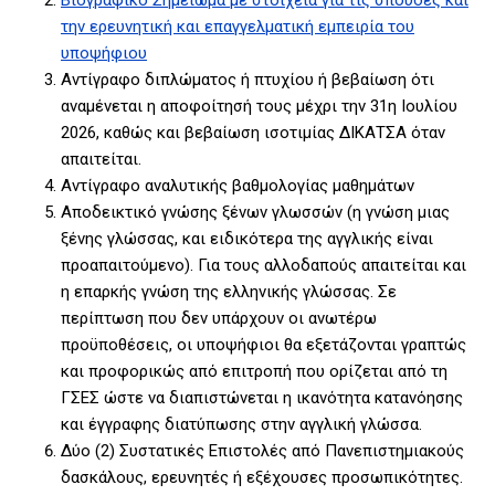
την ερευνητική και επαγγελματική εμπειρία του
υποψήφιου
Αντίγραφο διπλώματος ή πτυχίου ή βεβαίωση ότι
αναμένεται η αποφοίτησή τους μέχρι την 31η Ιουλίου
2026, καθώς και βεβαίωση ισοτιμίας ΔΙΚΑΤΣΑ όταν
απαιτείται.
Αντίγραφο αναλυτικής βαθμολογίας μαθημάτων
Αποδεικτικό γνώσης ξένων γλωσσών (η γνώση μιας
ξένης γλώσσας, και ειδικότερα της αγγλικής είναι
προαπαιτούμενο). Για τους αλλοδαπούς απαιτείται και
η επαρκής γνώση της ελληνικής γλώσσας. Σε
περίπτωση που δεν υπάρχουν οι ανωτέρω
προϋποθέσεις, οι υποψήφιοι θα εξετάζονται γραπτώς
και προφορικώς από επιτροπή που ορίζεται από τη
ΓΣΕΣ ώστε να διαπιστώνεται η ικανότητα κατανόησης
και έγγραφης διατύπωσης στην αγγλική γλώσσα.
Δύο (2) Συστατικές Επιστολές από Πανεπιστημιακούς
δασκάλους, ερευνητές ή εξέχουσες προσωπικότητες.