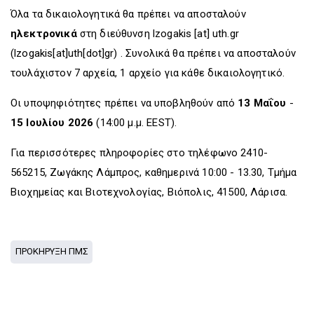
Όλα τα δικαιολογητικά θα πρέπει να αποσταλούν
ηλεκτρονικά
στη διεύθυνση
lzogakis
[at]
uth.gr
(lzogakis[at]uth[dot]gr)
. Συνολικά θα πρέπει να αποσταλούν
τουλάχιστον 7 αρχεία, 1 αρχείο για κάθε δικαιολογητικό.
Οι υποψηφιότητες πρέπει να υποβληθούν από
13 Μαΐου
-
15 Ιουλίου 2026
(14:00 μ.μ. EEST).
Για περισσότερες πληροφορίες στο τηλέφωνο 2410-
565215, Ζωγάκης Λάμπρος, καθημερινά 10:00 - 13.30, Τμήμα
Βιοχημείας και Βιοτεχνολογίας, Βιόπολις, 41500, Λάρισα.
ΠΡΟΚΗΡΥΞΗ ΠΜΣ