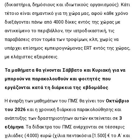
(δικαστήρια, δημόσιους και ιδιωτικούς οργανισμούς). Κάτι
τέτοιο είναι σημαντικό για τη χώρα μας, αφού κάθε χρόνο
διεξάγονται πάνω από 4000 δίκες εντός της χώρας με
αντικείμενο το περιβάλλον, την ιατροδικαστική, τις
παραβάσεις στον τομέα των τροφίμων, κλπ, χωρίς να
υπάρχει επίσημος εμπειρογνώμονας ERT εντός της χώρας,
με ελάχιστες εξαιρέσεις.
Τα μαθήματα θα γίνονται Σάββατο και Κυριακή για να
μπορούν να παρακολουθούν και φοιτητές που
εργάζονται κατά τη διάρκεια της εβδομάδος
.
Η έναρξη των μαθημάτων του ΠΜΣ θα γίνει τον
Οκτώβριο
του 2026
και η χρονική διάρκεια παρακολούθησης και
ανάπτυξης των δραστηριοτήτων αυτών εκτείνεται σε
3
εξάμηνα
. Τα δίδακτρα του ΠΜΣ ανέρχονται σε τέσσερις
χιλιάδες (4.000) ευρώ (χίλια πεντακόσια [1.500] € το Α΄ και