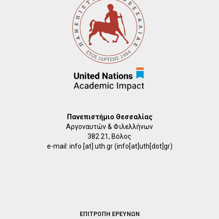
Πανεπιστήμιο Θεσσαλίας
Αργοναυτών & Φιλελλήνων
382 21, Βόλος
e-mail:
info
[at]
uth.gr
(info[at]uth[dot]gr)
FOOTER
ΕΠΙΤΡΟΠΗ ΕΡΕΥΝΩΝ
2