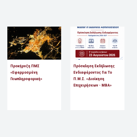
Προκήρυξη ΠΜΣ
Πρόσκληση Εκδήλωσης
«Εφαρμοσμένη
Ενδιαφέροντος Για Το
Γεωπληροφορική»
Π.Μ.Σ. «Διοίκηση
Επιχειρήσεων - MBA»