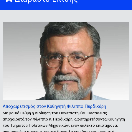
Αποχαιρετισμός στον Καθηγητή Φίλιππο Περδικάρη
Με βαθιά θλίψη η Διοίκηση του Πανεπιστημίου Θεσσαλίας
αποχαιρετά τον Φίλιππο Κ. Περδικάρη, αφυπηρετήσαντα Καθηγητή
του Τμήματος Πολιτικών Μηχανικών, έναν εκλεκτό επιστήμονα,
αφοσιωμένο πανεπιστημιακό δάσκαλο και ιδιαίτερα αγαπητό