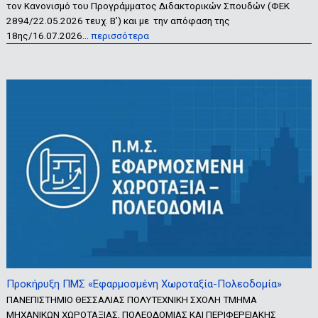
τον Κανονισμό του Προγράμματος Διδακτορικών Σπουδών (ΦΕΚ
2894/22.05.2026 τευχ. Β’) και με την απόφαση της
18ης/16.07.2026…
περισσότερα
Προκήρυξη ΠΜΣ «Εφαρμοσμένη Χωροταξία-Πολεοδομία»
ΠΑΝΕΠΙΣΤΗΜΙΟ ΘΕΣΣΑΛΙΑΣ ΠΟΛΥΤΕΧΝΙΚΗ ΣΧΟΛΗ ΤΜΗΜΑ
ΜΗΧΑΝΙΚΩΝ ΧΩΡΟΤΑΞΙΑΣ, ΠΟΛΕΟΔΟΜΙΑΣ ΚΑΙ ΠΕΡΙΦΕΡΕΙΑΚΗΣ