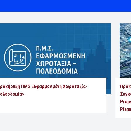
ροκήρυξη ΠΜΣ «Εφαρμοσμένη Χωροταξία-
Προκ
ολεοδομία»
Συγκ
Proje
Plan