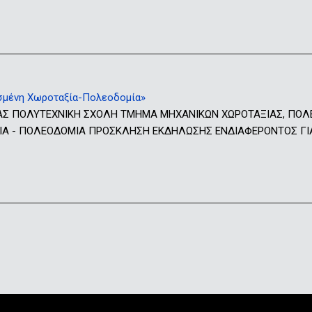
μένη Χωροταξία-Πολεοδομία»
ΑΣ ΠΟΛΥΤΕΧΝΙΚΗ ΣΧΟΛΗ ΤΜΗΜΑ ΜΗΧΑΝΙΚΩΝ ΧΩΡΟΤΑΞΙΑΣ, ΠΟΛ
 - ΠΟΛΕΟΔΟΜΙΑ ΠΡΟΣΚΛΗΣΗ ΕΚΔΗΛΩΣΗΣ ΕΝΔΙΑΦΕΡΟΝΤΟΣ ΓΙΑ Τ