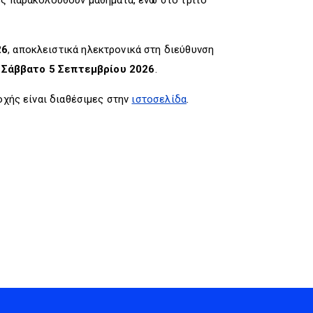
ιες παρακολουθούν μαθήματα, ενώ στο τρίτο
26
, αποκλειστικά ηλεκτρονικά στη διεύθυνση
ο
Σάββατο 5 Σεπτεμβρίου 2026
.
οχής είναι διαθέσιμες στην
ιστοσελίδα
.