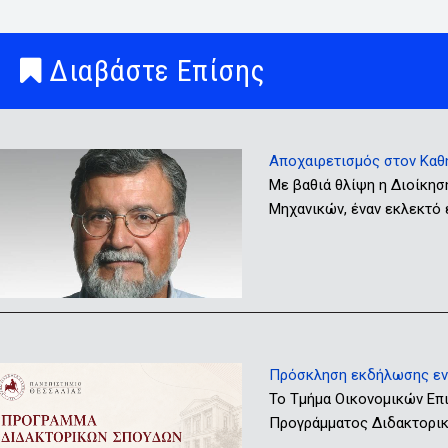
Διαβάστε Επίσης
Αποχαιρετισμός στον Καθ
Με βαθιά θλίψη η Διοίκησ
Μηχανικών, έναν εκλεκτό
Πρόσκληση εκδήλωσης ενδ
Το Τμήμα Οικονομικών Επ
Προγράμματος Διδακτορικώ