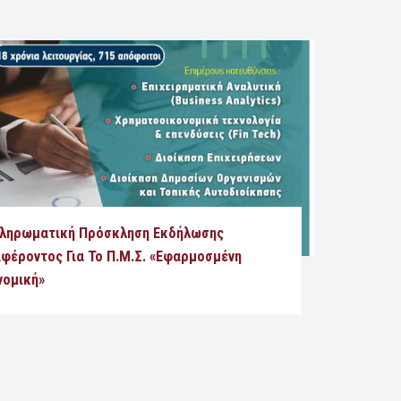
ληρωματική Πρόσκληση Εκδήλωσης
αφέροντος Για Το Π.Μ.Σ. «Εφαρμοσμένη
νομική»