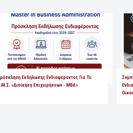
ρόσκληση Εκδήλωσης Ενδιαφέροντος Για Το
Συμπ
.Μ.Σ. «Διοίκηση Επιχειρήσεων - MBA»
Ενδι
Οικο