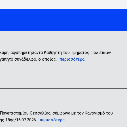
ικάρη, αφυπηρετήσαντα Καθηγητή του Τμήματος Πολιτικών
 αγαπητό συνάδελφο, ο οποίος…
περισσότερα
 Πανεπιστημίου Θεσσαλίας, σύμφωνα με τον Κανονισμό του
ης 18ης/16.07.2026…
περισσότερα