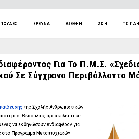
ΣΠΟΥΔΕΣ
ΕΡΕΥΝΑ
ΔΙΕΘΝΗ
ΖΩΗ
ΤΟ ΠΑ
ιαφέροντος Για Το Π.Μ.Σ. «Σχεδ
κού Σε Σύγχρονα Περιβάλλοντα Μ
κπαίδευσης
της Σχολής Ανθρωπιστικών
πιστημίου Θεσσαλίας προσκαλεί τους
μενες να εκδηλώσουν ενδιαφέρον για
ής στο Πρόγραμμα Μεταπτυχιακών