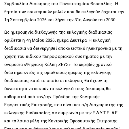
Συμβουλίου Διοίκησης του Πανεπιστημίου Θεσσαλίας. H
θητεία των εσωτερικών μελών που θα εκλεγούν άρχεται την
1η Σεπτεμβρίου 2026 και λήγει την 31η Αυγούστου 2030.
Ως ημερομηνία διεξαγωγής της εκλογικής διαδικασίας
ορίζεται η 4η Μαΐου 2026, ημέρα Δευτέρα. Η εκλογική
διαδικασία θα διενεργηθεί αποκλειστικά ηλεκτρονικά με τη
χρήση του ειδικού πληροφοριακού συστήματος με την
ονομασία «Ψηφιακή Κάλπη ΖΕΥΣ». Το ακριβές χρονικό
διάστημα εντός της ορισθείσας ημέρας της εκλογικής
διαδικασίας, κατά το οποίο οι εκλογείς θα έχουν τη
δυνατότητα να ασκούν το εκλογικό τους δικαίωμα, θα
καθοριστεί από τον/την Πρόεδρο της Κεντρικής
Εφορευτικής Επιτροπής, που είναι και ο/η Διαχειριστής της
εκλογικής διαδικασίας, σε συμφωνία με την Ε.Δ.Υ.Τ.Ε. Α.Ε.
και τα λοιπά μέλη της Κεντρικής Εφορευτικής Επιτροπής.
Εάν για οποιονδήποτε λόγο η εκλογική διαδικασία αποβεί