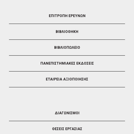
FOOTER
ΕΠΙΤΡΟΠΗ ΕΡΕΥΝΩΝ
2
ΒΙΒΛΙΟΘΗΚΗ
ΒΙΒΛΙΟΠΩΛΕΙΟ
ΠΑΝΕΠΙΣΤΗΜΙΑΚΕΣ ΕΚΔΟΣΕΙΣ
ΕΤΑΙΡΕΙΑ ΑΞΙΟΠΟΙΗΣΗΣ
FOOTER
ΔΙΑΓΩΝΙΣΜΟΙ
3
ΘΕΣΕΙΣ ΕΡΓΑΣΙΑΣ