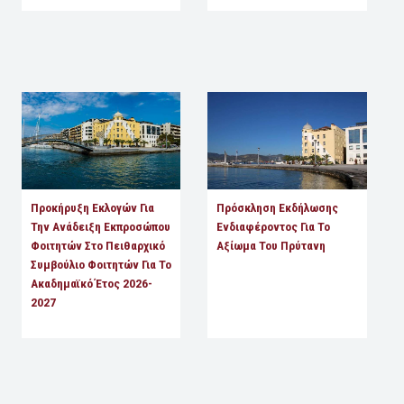
Προκήρυξη Εκλογών Για
Πρόσκληση Εκδήλωσης
Την Ανάδειξη Εκπροσώπου
Ενδιαφέροντος Για Το
Φοιτητών Στο Πειθαρχικό
Αξίωμα Του Πρύτανη
Συμβούλιο Φοιτητών Για Το
Ακαδημαϊκό Έτος 2026-
2027