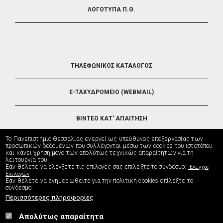
ΛΟΓΟΤΥΠΑ Π.Θ.
FOOTER
ΤΗΛΕΦΩΝΙΚΟΣ ΚΑΤΑΛΟΓΟΣ
5
E-ΤΑΧΥΔΡΟΜΕΙΟ (WEBMAIL)
ΒΙΝΤΕΟ ΚΑΤ' ΑΠΑΙΤΗΣΗ
Το Πανεπιστήμιο Θεσσαλίας ενεργεί ως υπεύθυνος επεξεργασίας των
ΤΗΛΕΥΠΟΣΤΗΡΙΞΗ
προσωπικών δεδομένων που συλλέγονται μέσω των cookies του ιστοτόπου
και κάνει χρήση μόνο των απολύτως τεχνικώς απαραίτητων για τη
λειτουργία του.
Εάν θέλετε να ελέγξετε τις επιλογές σας επιλέξτε το σύνδεσμο:
'Ελεγχος
ΔΙΕΥΘΥΝΣΗ ΜΗΧΑΝΟΡΓΑΝΩΣΗΣ
Επιλογών
Εάν θέλετε να ενημερωθείτε για την πολιτική cookies επίλέξτε το
σύνδεσμο:
Περισσότερες πληροφορίες
Απολύτως απαραίτητα