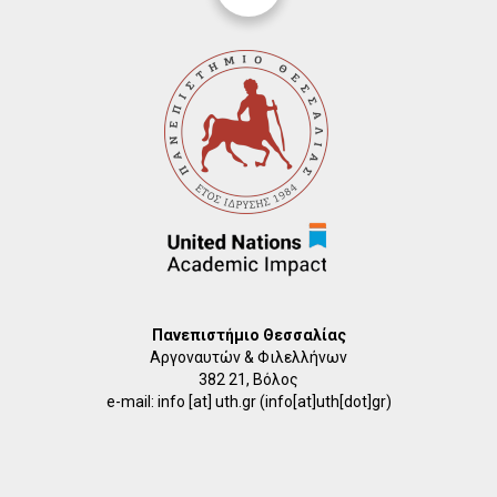
Πανεπιστήμιο Θεσσαλίας
Αργοναυτών & Φιλελλήνων
382 21, Βόλος
e-mail:
info
[at]
uth.gr
(info[at]uth[dot]gr)