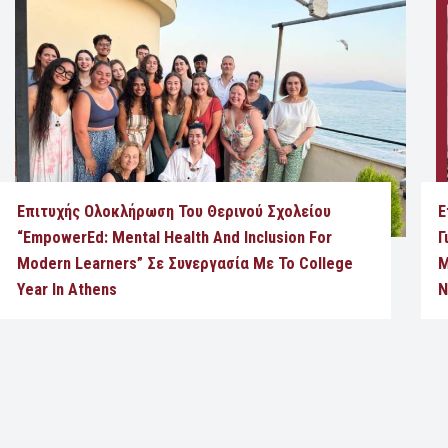
Επιτυχής Ολοκλήρωση Του Θερινού Σχολείου
Ε
“EmpowerEd: Mental Health And Inclusion For
Γ
Modern Learners” Σε Συνεργασία Με Το College
Μ
Year In Athens
Ν