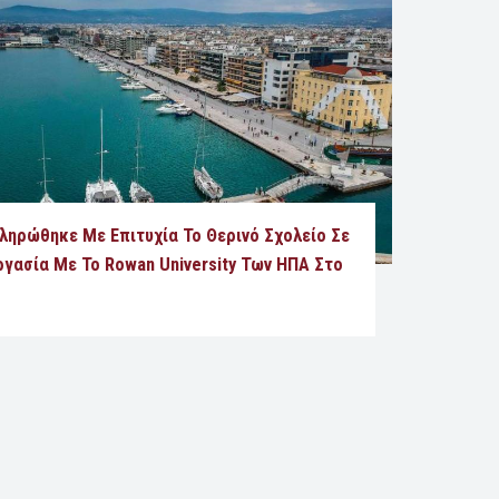
ληρώθηκε Με Επιτυχία Το Θερινό Σχολείο Σε
ργασία Με Το Rowan University Των ΗΠΑ Στο