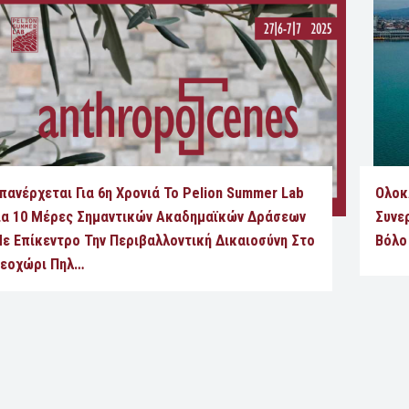
πανέρχεται Για 6η Χρονιά Το Pelion Summer Lab
Ολοκ
ια 10 Μέρες Σημαντικών Ακαδημαϊκών Δράσεων
Συνε
ε Επίκεντρο Την Περιβαλλοντική Δικαιοσύνη Στο
Βόλο
εοχώρι Πηλ…