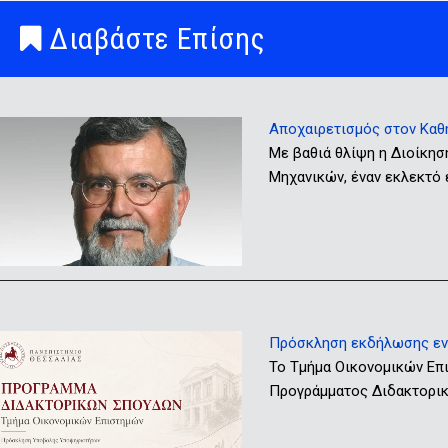
Διαβάστε Επίσης
Αποχαιρετισμός στον Καθ
Με βαθιά θλίψη η Διοίκησ
Μηχανικών, έναν εκλεκτό
Πρόσκληση εκδήλωσης ενδ
Το Τμήμα Οικονομικών Επ
Προγράμματος Διδακτορικώ