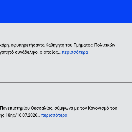
ικάρη, αφυπηρετήσαντα Καθηγητή του Τμήματος Πολιτικών
 αγαπητό συνάδελφο, ο οποίος…
περισσότερα
 Πανεπιστημίου Θεσσαλίας, σύμφωνα με τον Κανονισμό του
ης 18ης/16.07.2026…
περισσότερα