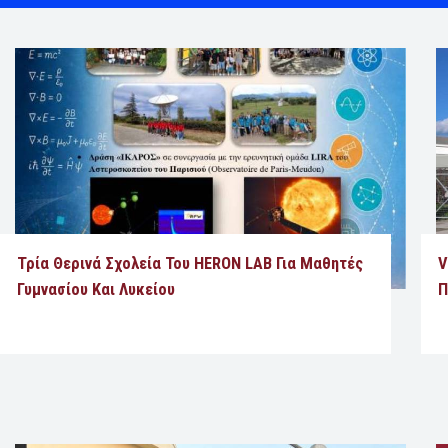
Τρία Θερινά Σχολεία Του HERON LAB Για Μαθητές
V
Γυμνασίου Και Λυκείου
Π