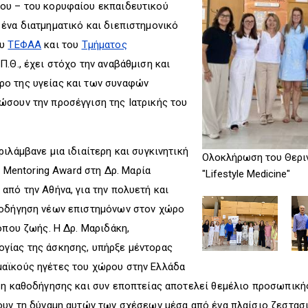
ου – του κορυφαίου εκπαιδευτικού
ένα διατμηματικό και διεπιστημονικό
ου
ΤΕΦΑΑ
και του
Τμήματος
Π.Θ., έχει στόχο την αναβάθμιση και
ο της υγείας και των συναφών
ώσουν την προσέγγιση της Ιατρικής του
ιλάμβανε μια ιδιαίτερη και συγκινητική
Ολοκλήρωση του Θερι
n Mentoring Award στη Δρ. Μαρία
"Lifestyle Medicine"
από την Αθήνα, για την πολυετή και
θοδήγηση νέων επιστημόνων στον χώρο
όπου ζωής. Η Δρ. Μαριδάκη,
γίας της άσκησης, υπήρξε μέντορας
αϊκούς ηγέτες του χώρου στην Ελλάδα
ση καθοδήγησης και συν εποπτείας αποτελεί θεμέλιο προσωπικής
ουν τη δύναμη αυτών των σχέσεων μέσα από ένα πλαίσιο ζεστασι