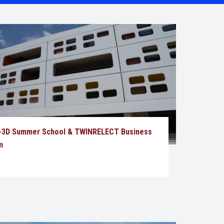
-3D Summer School & TWINRELECT Business
m