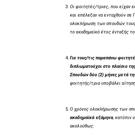
Οι φοιτητές/τριες, που είχαν 
και επέλεξαν να ενταχθούν σε 
ολοκλήρωση των σπουδών τους
το ακαδημαϊκό έτος ένταξής το
Για τους/τις παραπάνω φοιτητέ
διπλωματούχοι
στο πλαίσιο τη
Σπουδών δύο (2) μήνες μετά τ
φοιτητής/τρια υποβάλει αίτησ
Ο χρόνος ολοκλήρωσης των σπο
ακαδημαϊκά εξάμηνα
, κατόπιν 
ακολούθως: