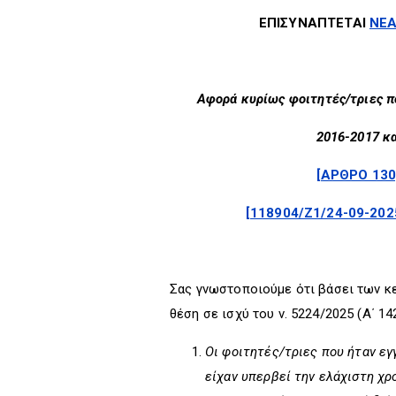
ΕΠΙΣΥΝΑΠΤΕΤΑΙ
ΝΕΑ
Αφορά κυρίως φοιτητές/τριες π
2016-2017 κ
[ΑΡΘΡΟ 130
[118904/Ζ1/24-09-202
Σας γνωστοποιούμε ότι βάσει των κε
θέση σε ισχύ του ν. 5224/2025 (Α΄ 1
Οι φοιτητές/τριες που ήταν εγ
είχαν υπερβεί την ελάχιστη χρ