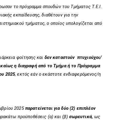
ήρωσαν το πρόγραμμα σπουδών του Τμήματος Τ.Ε.Ι.
ιακής εκπαίδευσης, διαθέτουν για την
ιστημιακού τμήματος, ο οποίος υπολογίζεται από
ιάρκεια φοίτησης και
δεν καταστούν πτυχιούχοι/
ικαίως η διαγραφή από το Τμήμα ή το Πρόγραμμα
ου 2025
, εκτός εάν ο εκάστοτε ενδιαφερόμενος/η
μβρίου 2025
παρατείνεται για δύο (2) επιπλέον
αρακάτω προϋποθέσεις (α) και (β)
σωρευτικά,
ως