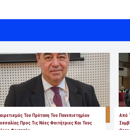
αιρετισμός Του Πρύτανη Του Πανεπιστημίου
Από 
εσσαλίας Προς Τις Νέες Φοιτήτριες Και Τους
Συμβ