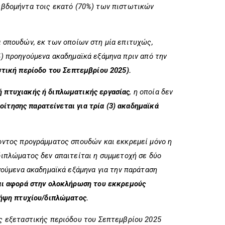
 εβδομήντα τοις εκατό (70%) των πιστωτικών
α σπουδών, εκ των οποίων στη μία επιτυχώς,
4) προηγούμενα ακαδημαϊκά εξάμηνα πριν από την
αστική περίοδο του Σεπτεμβρίου 2025).
 πτυχιακής ή διπλωματικής εργασίας
, η οποία δεν
οίτησης παρατείνεται για τρία (3) ακαδημαϊκά
οντος προγράμματος σπουδών και εκκρεμεί μόνο η
/διπλώματος
δεν απαιτείται η συμμετοχή σε δύο
γούμενα ακαδημαϊκά εξάμηνα για την παράταση
και αφορά στην ολοκλήρωση του εκκρεμούς
λήψη πτυχίου/διπλώματος.
ς εξεταστικής περιόδου του Σεπτεμβρίου 2025