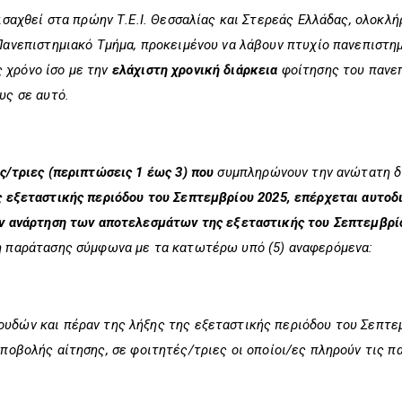
εισαχθεί στα πρώην Τ.Ε.Ι. Θεσσαλίας και Στερεάς Ελλάδας, ολοκλ
Πανεπιστημιακό Τμήμα, προκειμένου να λάβουν πτυχίο πανεπιστημ
 χρόνο ίσο με την
ελάχιστη χρονική διάρκεια
φοίτησης του πανεπ
υς σε αυτό.
ς/τριες (περιπτώσεις 1 έως 3) που
συμπληρώνουν την ανώτατη δ
ς εξεταστικής περιόδου του Σεπτεμβρίου 2025, επέρχεται αυτοδ
ην ανάρτηση των αποτελεσμάτων της εξεταστικής του Σεπτεμβρί
η παράτασης σύμφωνα με τα κατωτέρω υπό (5) αναφερόμενα:
υδών και πέραν της λήξης της εξεταστικής περιόδου του Σεπτε
υποβολής αίτησης, σε φοιτητές/τριες οι οποίοι/ες πληρούν τις π