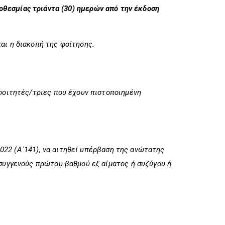
οθεσμίας τριάντα (30) ημερών από την έκδοση
και η διακοπή της φοίτησης.
 φοιτητές/τριες που έχουν πιστοποιημένη
2022 (Α΄141), να αιτηθεί υπέρβαση της ανώτατης
 συγγενούς πρώτου βαθμού εξ αίματος ή συζύγου ή