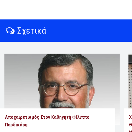
Σχετικά
Αποχαιρετισμός Στον Καθηγητή Φίλιππο
Χ
Περδικάρη
Θ