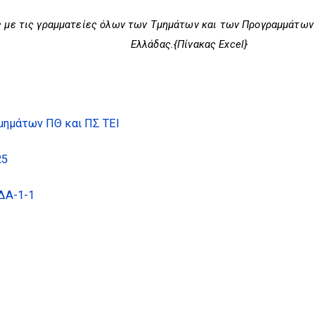
ς με τις γραμματείες όλων των Τμημάτων και των Προγραμμάτων
Ελλάδας.{Πίνακας Excel}
Τμημάτων ΠΘ και ΠΣ ΤΕΙ
25
ΔΑ-1-1