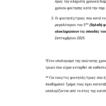
προς την ελάχιστη χρονική διά
χρόνου φοίτησης κατά την παρ.
Οι φοιτητές/τριες που κατά τ
ου
μεγαλύτερου του 5
(δηλαδή φ
ολοκληρώσουν τις σπουδές του
Σεπτεμβρίου 2025.
*Στον υπολογισμό της ανώτατης χρο
τριών που είχαν ενταχθεί σε καθεστ
** Για τους/τις φοιτητές/τριες που
Ακαδημαϊκό Τμήμα τους έχει κατατάξε
υπολογίζονται από το έτος της κατάτ