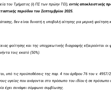
εία του Τμήματος
(ή ΠΣ των πρώην ΤΕΙ),
εντός αποκλειστικής πρ
εταστικής περιόδου του Σεπτεμβρίου 2025.
άτασης, δεν είναι δυνατή η υποβολή αίτησης για μερική φοίτηση 
ρκειας φοίτησης και της υποχρεωτικής διαγραφής εξαιρούνται οι
νήντα τοις εκατό (50%).
ται, υπό τις προϋποθέσεις της παρ. 4 του άρθρου 76 του ν. 4957/
γους υγείας που ανάγονται στο πρόσωπο του ιδίου ή σε πρόσωπο
ρία έχει συνάψει σύμφωνο συμβίωσης.