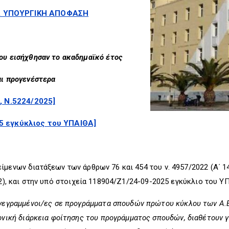
 ΥΠΟΥΡΓΙΚΗ ΑΠΟΦΑΣΗ
ου εισήχθησαν το ακαδημαϊκό έτος
αι προγενέστερα
, Ν.5224/2025]
5 εγκύκλιος του ΥΠΑΙΘΑ]
ίμενων διατάξεων των άρθρων 76 και 454 του ν. 4957/2022 (Α΄ 1
42), και στην υπό στοιχεία 118904/Ζ1/24-09-2025 εγκύκλιο του Υ
γεγραμμένοι/ες σε προγράμματα σπουδών πρώτου κύκλου των Α.Ε.Ι
ονική διάρκεια φοίτησης του προγράμματος σπουδών, διαθέτουν 