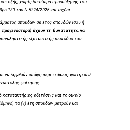
 και εξής, χωρίς δικαίωμα προσαύξησης
του
θρο 130 του Ν.5224/2025 και ισχύει.
ράμματος σπουδών σε έτος σπουδών ίσου ή
ι προγενέστερα)
έχουν τη δυνατότητα να
παναληπτικής εξεταστικής περιόδου του
πει να ληφθούν υπόψη περιπτώσεις φοιτητών/
αναστολής φοίτησης.
 κατατακτήριες εξετάσεις και το οικείο
ξάμηνο) τα (ν) έτη σπουδών μετρούν και