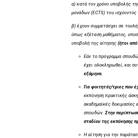
α) κατά τον χρόνο υποβολής τ
μονάδων (ECTS) του ισχύοντος
β) έχουν συμμετάσχει σε τουλά
όπως εξέταση μαθήματος, υποστ
υποβολή της αίτησης
(ήτοι απ
Εάν το πρόγραμμα σπουδ
έχει ολοκληρωθεί, και συ
εξάμηνα.
Για φοιτητές/τριες που 
εκπόνηση πρακτικής άσκη
ακαδημαϊκές δοκιμασίες 
σπουδών.
Στην περίπτωση
σταδίου της εκπόνησης π
Η αίτηση για την παράτα