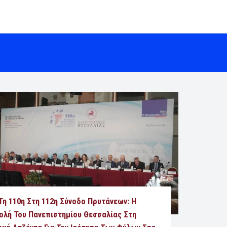
Τη 110η Στη 112η Σύνοδο Πρυτάνεων: Η
ολή Του Πανεπιστημίου Θεσσαλίας Στη