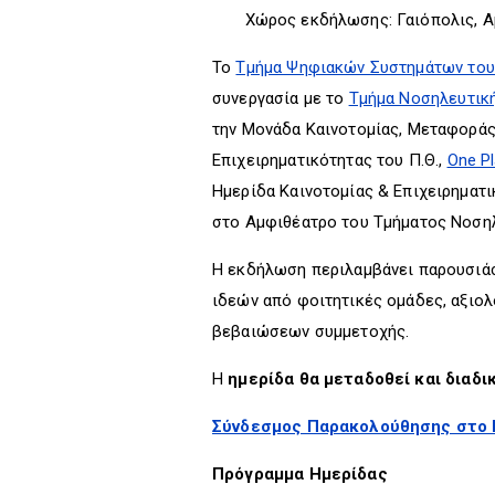
Χώρος εκδήλωσης: Γαιόπολις, 
Το
Τμήμα Ψηφιακών Συστημάτων του
συνεργασία με το
Τμήμα Νοσηλευτικ
την Μονάδα Καινοτομίας, Μεταφοράς
Επιχειρηματικότητας του Π.Θ.,
One Pl
Ημερίδα Καινοτομίας & Επιχειρηματι
στο Αμφιθέατρο του Τμήματος Νοσηλ
Η εκδήλωση περιλαμβάνει παρουσιάσ
ιδεών από φοιτητικές ομάδες, αξιο
βεβαιώσεων συμμετοχής.
Η
ημερίδα θα μεταδοθεί και διαδι
Σύνδεσμος Παρακολούθησης στο
Πρόγραμμα Ημερίδας