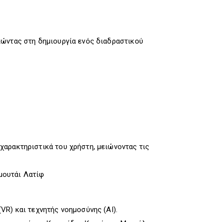
πώντας στη δημιουργία ενός διαδραστικού
αρακτηριστικά του χρήστη, μειώνοντας τις
μουτάι Λατίφ
R) και τεχνητής νοημοσύνης (AI).