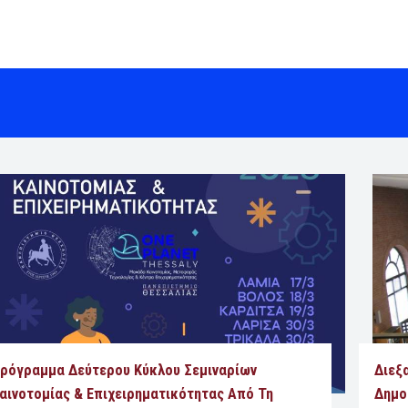
ρόγραμμα Δεύτερου Κύκλου Σεμιναρίων
Διεξ
αινοτομίας & Επιχειρηματικότητας Από Τη
Δημο