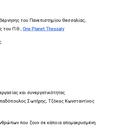
υβέρνησης του Πανεπιστημίου Θεσσαλίας,
 του Π.Θ.,
One Planet Thessaly
ς
ργασίας και συνεργατικότητας.
απαδόπουλος Σωτήρης, Τζόκας Κωνσταντίνος
ανθρώπων που ζουν σε κάποια απομακρυσμένη