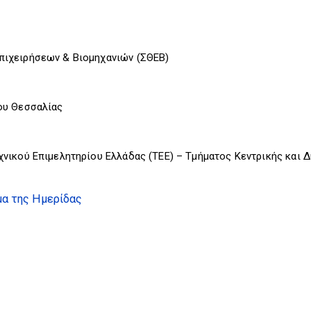
ιχειρήσεων & Βιομηχανιών (ΣΘΕΒ)
ου Θεσσαλίας
νικού Επιμελητηρίου Ελλάδας (ΤΕΕ) – Τμήματος Κεντρικής και 
μα της Ημερίδας