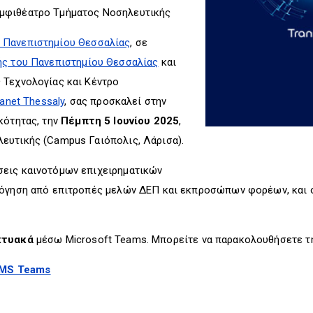
Αμφιθέατρο Τμήματος Νοσηλευτικής
 Πανεπιστημίου Θεσσαλίας
, σε
ής του Πανεπιστημίου Θεσσαλίας
και
 Τεχνολογίας και Κέντρο
anet Thessaly
, σας προσκαλεί στην
κότητας, την
Πέμπτη 5 Ιουνίου 2025
,
ευτικής (Campus Γαιόπολις, Λάρισα).
εις καινοτόμων επιχειρηματικών
λόγηση από επιτροπές μελών ΔΕΠ και εκπροσώπων φορέων, και 
κτυακά
μέσω Microsoft Teams. Μπορείτε να παρακολουθήσετε τ
 MS Teams