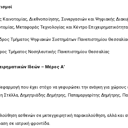
τισμοί
ις Καινοτομίας, Διεθνοποίησης, Συνεργασιών και Ψηφιακής Διακ
τομίας, Μεταφοράς Τεχνολογίας και Κέντρο Επιχειρηματικότητας
εδρος Τμήματος Ψηφιακών Συστημάτων Πανεπιστημίου Θεσσαλία
δρος Τμήματος Νοσηλευτικής Πανεπιστημίου Θεσσαλίας
χειρηματικών Ιδεών – Μέρος Α’
φαρμογή που έχει στόχο να γεφυρώσει την ανάγκη για χώρους ε
η Στέλλα, Δημητριάδης Δημήτρης, Παπαμαργαρίτης Δημήτρης, Π
λούθηση ασθενών σε μετεγχειρητική παρακολούθηση, αλλά και 
αση σε ιατρική φροντίδα.