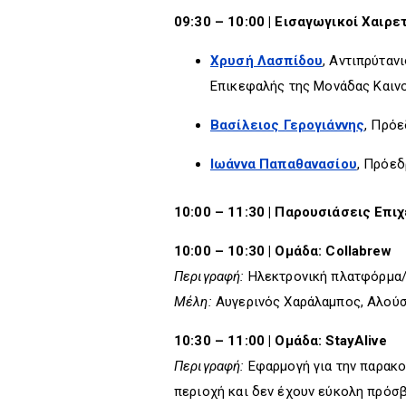
09:30 – 10:00 | Εισαγωγικοί Χαιρε
Χρυσή Λασπίδου
, Αντιπρύταν
Επικεφαλής της Μονάδας Καινο
Βασίλειος Γερογιάννης
, Πρό
Ιωάννα Παπαθανασίου
, Πρόε
10:00 – 11:30 | Παρουσιάσεις Επι
10:00 – 10:30 | Ομάδα: Collabrew
Περιγραφή:
Ηλεκτρονική πλατφόρμα/ε
Μέλη:
Αυγερινός Χαράλαμπος, Αλούσ
10:30 – 11:00 | Ομάδα: StayAlive
Περιγραφή:
Εφαρμογή για την παρακο
περιοχή και δεν έχουν εύκολη πρόσβ