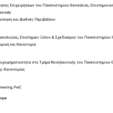
κησης Επιχειρήσεων του Πανεπιστημίου Θεσσαλίας, Επιστημονική
essaly
οίκηση και Διεθνές Περιβάλλον
ασολογίας, Επιστημών Ξύλου & Σχεδιασμού του Πανεπιστημίου 
μική και Καινοτομία
Επιχειρηματικότητα στο Τμήμα Νοσηλευτικής του Πανεπιστημίου 
ς Καινοτομίας
ineering, PwC
των