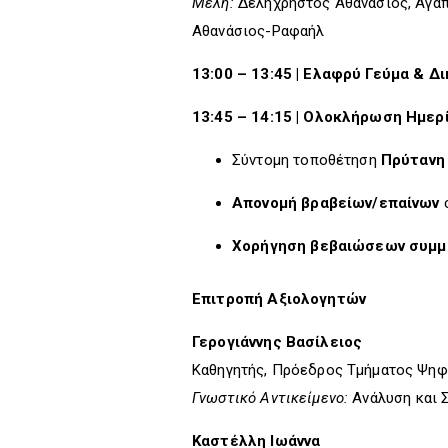
Μέλη:
Δεληχρήστος Αθανάσιος, Αγαπ
Αθανάσιος-Ραφαήλ
13:00 – 13:45 | Ελαφρύ Γεύμα & 
13:45 – 14:15 | Ολοκλήρωση Ημερ
Σύντομη τοποθέτηση
Πρύτανη 
Απονομή βραβείων/επαίνων
Χορήγηση βεβαιώσεων συμ
Επιτροπή Αξιολογητών
Γερογιάννης Βασίλειος
Καθηγητής, Πρόεδρος Τμήματος Ψηφ
Γνωστικό Αντικείμενο:
Ανάλυση και 
Καστέλλη Ιωάννα