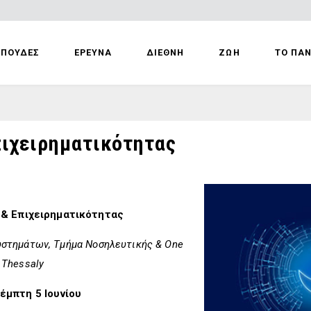
ΣΠΟΥΔΕΣ
ΕΡΕΥΝΑ
ΔΙΕΘΝΗ
ΖΩΗ
ΤΟ ΠΑ
πιχειρηματικότητας
 & Επιχειρηματικότητας
στημάτων, Τμήμα Νοσηλευτικής & One
 Thessaly
έμπτη 5 Ιουνίου