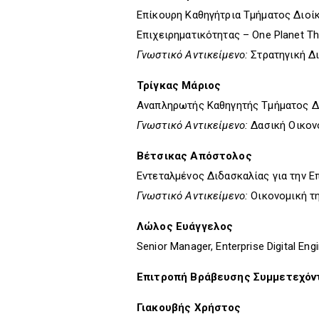
Επίκουρη Καθηγήτρια Τμήματος Διοί
Επιχειρηματικότητας – One Planet Th
Γνωστικό Αντικείμενο:
Στρατηγική Δι
Τρίγκας Μάριος
Αναπληρωτής Καθηγητής Τμήματος Δ
Γνωστικό Αντικείμενο:
Δασική Οικονο
Βέτσικας Απόστολος
Εντεταλμένος Διδασκαλίας για την 
Γνωστικό Αντικείμενο:
Οικονομική τη
Λώλος Ευάγγελος
Senior Manager, Enterprise Digital Eng
Επιτροπή Βράβευσης Συμμετεχόν
Γιακουβής Χρήστος