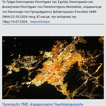
Το Τμήμα Οικονομικών Επιστημών της Σχολής Οικονομικών και
Διοικητικών Επιστημών του Πανεπιστημίου Θεσσαλίας, σύμφωνα με
τον Κανονισμό του Προγράμματος Διδακτορικών Σπουδών (ΦΕΚ
2894/22.05.2026 τευχ. Β’) και με την απόφαση της
18ης/16.07.2026…
περισσότερα
Προκήρυξη ΠΜΣ «Εφαρμοσμένη Γεωπληροφορική»