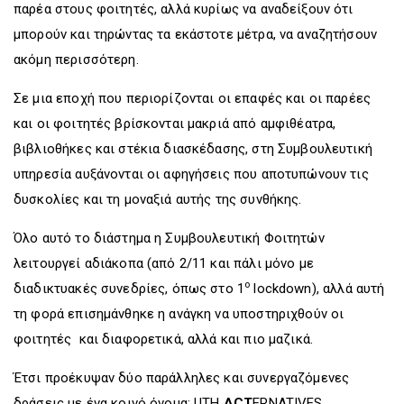
παρέα στους φοιτητές, αλλά κυρίως να αναδείξουν ότι
μπορούν και τηρώντας τα εκάστοτε μέτρα, να αναζητήσουν
ακόμη περισσότερη.
Σε μια εποχή που περιορίζονται οι επαφές και οι παρέες
και οι φοιτητές βρίσκονται μακριά από αμφιθέατρα,
βιβλιοθήκες και στέκια διασκέδασης, στη Συμβουλευτική
υπηρεσία αυξάνονται οι αφηγήσεις που αποτυπώνουν τις
δυσκολίες και τη μοναξιά αυτής της συνθήκης.
Όλο αυτό το διάστημα η Συμβουλευτική Φοιτητών
λειτουργεί αδιάκοπα (από 2/11 και πάλι μόνο με
ο
διαδικτυακές συνεδρίες, όπως στο 1
lockdown), αλλά αυτή
τη φορά επισημάνθηκε η ανάγκη να υποστηριχθούν οι
φοιτητές και διαφορετικά, αλλά και πιο μαζικά.
Έτσι προέκυψαν δύο παράλληλες και συνεργαζόμενες
δράσεις με ένα κοινό όνομα: UTH
ACT
ERNATIVES.