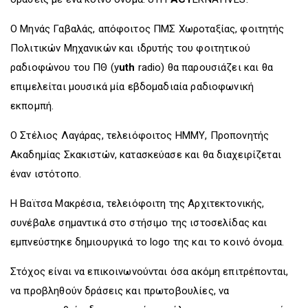
Ο Μηνάς Γαβαλάς, απόφοιτος ΠΜΣ Χωροταξίας, φοιτητής
Πολιτικών Μηχανικών και ιδρυτής του φοιτητικού
ραδιοφώνου του ΠΘ (y
uth
radio) θα παρουσιάζει και θα
επιμελείται μουσικά μία εβδομαδιαία ραδιοφωνική
εκπομπή.
O Στέλιος Λαγάρας, τελειόφοιτος ΗΜΜΥ, Προπονητής
Ακαδημίας Σκακιστών, κατασκεύασε και θα διαχειρίζεται
έναν ιστότοπο.
H Βαϊτσα Μακρέσια, τελειόφοιτη της Αρχιτεκτονικής,
συνέβαλε σημαντικά στο στήσιμο της ιστοσελίδας και
εμπνεύστηκε δημιουργικά το logo της και το κοινό όνομα.
Στόχος είναι να επικοινωνούνται όσα ακόμη επιτρέπονται,
να προβληθούν δράσεις και πρωτοβουλίες, να