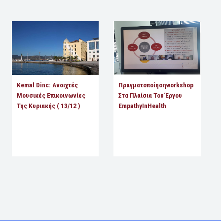
Kemal Dinc: Ανοιχτές
Πραγματοποίησηworkshop
Μουσικές Επικοινωνίες
Στα Πλαίσια Του Έργου
Της Κυριακής ( 13/12 )
EmpathyInHealth