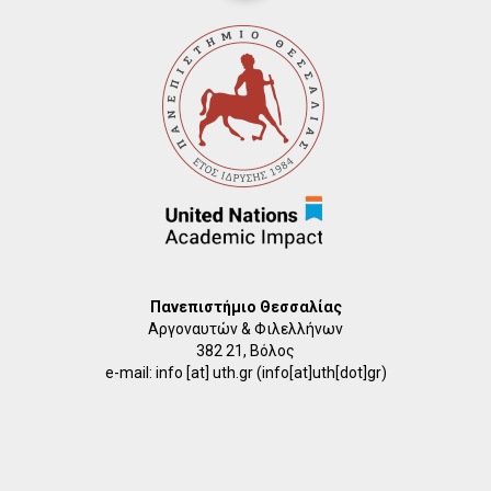
Πανεπιστήμιο Θεσσαλίας
Αργοναυτών & Φιλελλήνων
382 21, Βόλος
e-mail:
info
[at]
uth.gr
(info[at]uth[dot]gr)