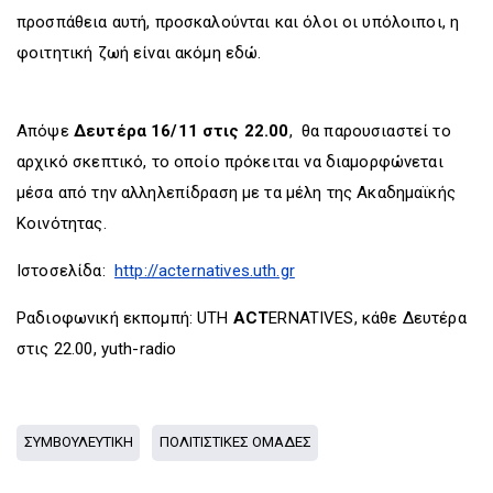
προσπάθεια αυτή, προσκαλούνται και όλοι οι υπόλοιποι, η
φοιτητική ζωή είναι ακόμη εδώ.
Απόψε
Δευτέρα 16/11 στις 22.00
, θα παρουσιαστεί το
αρχικό σκεπτικό, το οποίο πρόκειται να διαμορφώνεται
μέσα από την αλληλεπίδραση με τα μέλη της Ακαδημαϊκής
Κοινότητας.
Ιστοσελίδα:
http://acternatives.uth.gr
Ραδιοφωνική εκπομπή: UTH
ACT
ERNATIVES, κάθε Δευτέρα
στις 22.00, yuth-radio
ΣΥΜΒΟΥΛΕΥΤΙΚΗ
ΠΟΛΙΤΙΣΤΙΚΕΣ ΟΜΑΔΕΣ