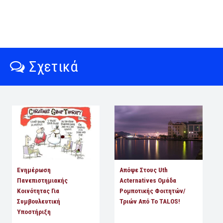
Σχετικά
Ενημέρωση
Απόψε Στους Uth
Πανεπιστημιακής
Acternatives Oμάδα
Κοινότητας Για
Ρομποτικής Φοιτητών/
Συμβουλευτική
Τριών Από Το TALOS!
Υποστήριξη