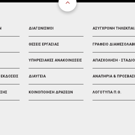
FOOTER
FOOTER
Ν
ΔΙΑΓΩΝΙΣΜΟΙ
ΑΣΥΓΧΡΟΝΗ ΤΗΛΕΚΠΑ
3
4
ΘΕΣΕΙΣ ΕΡΓΑΣΙΑΣ
ΓΡΑΦΕΙΟ ΔΙΑΜΕΣΟΛΑΒ
ΥΠΗΡΕΣΙΑΚΕΣ ΑΝΑΚΟΙΝΩΣΕΙΣ
ΑΠΑΣΧΟΛΗΣΗ - ΣΤΑΔΙ
 ΕΚΔΟΣΕΙΣ
ΔΙΑΥΓΕΙΑ
ΑΝΑΠΗΡΙΑ & ΠΡΟΣΒΑΣ
ΗΣΗΣ
ΚΟΙΝΟΠΟΙΗΣΗ ΔΡΑΣΕΩΝ
ΛΟΓΟΤΥΠΑ Π.Θ.