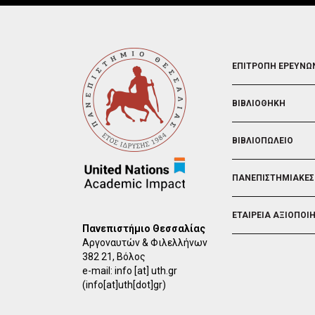
FOOTER
ΕΠΙΤΡΟΠΗ ΕΡΕΥΝΩ
2
ΒΙΒΛΙΟΘΗΚΗ
ΒΙΒΛΙΟΠΩΛΕΙΟ
ΠΑΝΕΠΙΣΤΗΜΙΑΚΕΣ
ΕΤΑΙΡΕΙΑ ΑΞΙΟΠΟΙ
Πανεπιστήμιο Θεσσαλίας
Αργοναυτών & Φιλελλήνων
382 21, Βόλος
e-mail:
info
[at]
uth.gr
(info[at]uth[dot]gr)