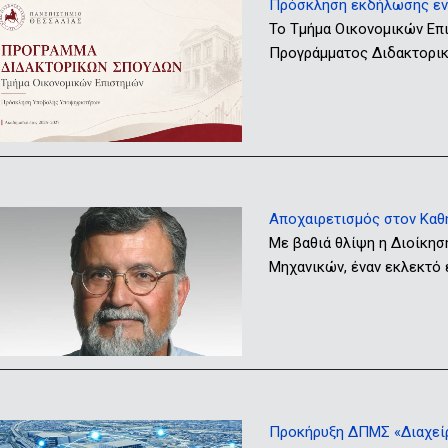
Πρόσκληση εκδήλωσης ενδ
Το Τμήμα Οικονομικών Επ
Προγράμματος Διδακτορικώ
Αποχαιρετισμός στον Καθ
Με βαθιά θλίψη η Διοίκησ
Μηχανικών, έναν εκλεκτό
Προκήρυξη ΔΠΜΣ «Διαχείρι