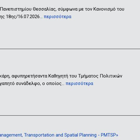
 Πανεπιστημίου Θεσσαλίας, σύμφωνα με τον Κανονισμό του
ης 18ης/16.07.2026…
περισσότερα
ικάρη, αφυπηρετήσαντα Καθηγητή του Τμήματος Πολιτικών
 αγαπητό συνάδελφο, ο οποίος…
περισσότερα
gement, Transportation and Spatial Planning - PMTSP»