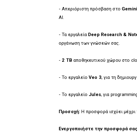
- Απεριόριστη πρόσβαση στο
Gemini
AI.
- Τα εργαλεία
Deep Research & No
οργάνωση των γνώσεών σας.
-
2 TB
αποθηκευτικού χώρου στο clo
- Το εργαλείο
Veo 3
, για τη δημιουργ
- Το εργαλείο
Jules
, για programmin
Προσοχή:
Η προσφορά ισχύει μέχρι
Ενεργοποιήστε την προσφορά σα