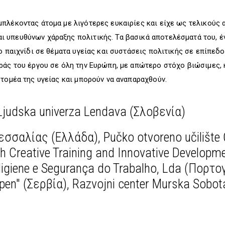
μπλέκοντας άτομα με λιγότερες ευκαιρίες και είχε ως τελικούς
 υπευθύνων χάραξης πολιτικής. Τα βασικά αποτελέσματά του, 
ο παιχνίδι σε θέματα υγείας και συστάσεις πολιτικής σε επίπεδ
ράς του έργου σε όλη την Ευρώπη, με απώτερο στόχο βιώσιμες, 
 τομέα της υγείας και μπορούν να αναπαραχθούν.
Ljudska univerza Lendava (Σλοβενία)
εσσαλίας (Ελλάδα), Pučko otvoreno učilište
sh Creative Training and Innovative Developm
igiene e Segurança do Trabalho, Lda (Πορτο
n" (Σερβία), Razvojni center Murska Sobota 