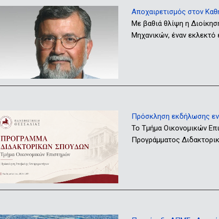
Αποχαιρετισμός στον Καθ
Με βαθιά θλίψη η Διοίκησ
Μηχανικών, έναν εκλεκτό
Πρόσκληση εκδήλωσης ενδ
Το Τμήμα Οικονομικών Επ
Προγράμματος Διδακτορικώ