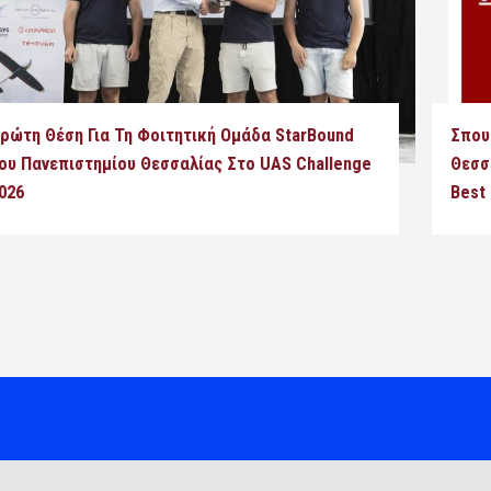
ρώτη Θέση Για Τη Φοιτητική Ομάδα StarBound
Σπου
ου Πανεπιστημίου Θεσσαλίας Στο UAS Challenge
Θεσσα
026
Best 