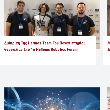
Διάκριση Της Hermes Team Του Πανεπιστημίου
Μ
Θεσσαλίας Στο 1ο Hellenic Robotics Forum
Δ