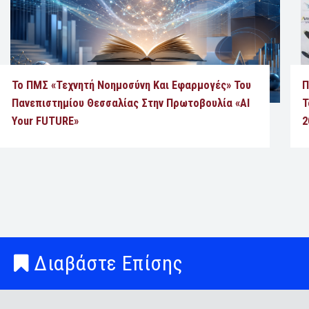
Το ΠΜΣ «Τεχνητή Νοημοσύνη Και Εφαρμογές» Του
Π
Πανεπιστημίου Θεσσαλίας Στην Πρωτοβουλία «AI
Τ
Your FUTURE»
2
Διαβάστε Επίσης