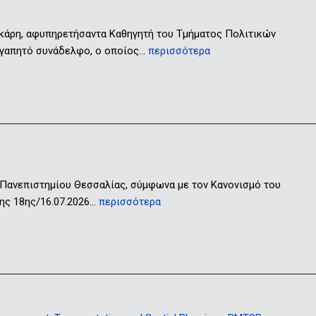
ικάρη, αφυπηρετήσαντα Καθηγητή του Τμήματος Πολιτικών
 αγαπητό συνάδελφο, ο οποίος…
περισσότερα
 Πανεπιστημίου Θεσσαλίας, σύμφωνα με τον Κανονισμό του
ης 18ης/16.07.2026…
περισσότερα