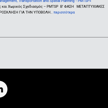
gement, Transportation and Spatial Planning - PMTSP»
ς και Χωρικός Σχεδιασμός – PMTSP Β’ ΦΑΣΗ ΜΕΤΑΠΤΥΧΙΑΚΕΣ
ς ΠΡΟΣΚΛΗΣΗ ΓΙΑ ΤΗΝ ΥΠΟΒΟΛΗ…
περισσότερα