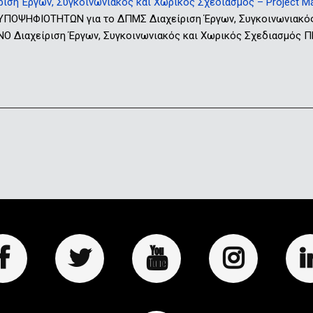
ση Έργων, Συγκοινωνιακός και Χωρικός Σχεδιασμός – Project Mana
ΟΨΗΦΙΟΤΗΤΩΝ για το ΔΠΜΣ Διαχείριση Έργων, Συγκοινωνιακό
Ο Διαχείριση Έργων, Συγκοινωνιακός και Χωρικός Σχεδιασμό