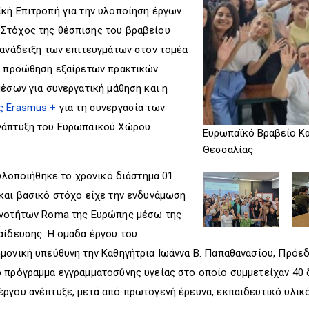
κή Επιτροπή για την υλοποίηση έργων
Στόχος της θέσπισης του βραβείου
 ανάδειξη των επιτευγμάτων στον τομέα
 η προώθηση εξαίρετων πρακτικών
μέσων για συνεργατική μάθηση και η
ς Erasmus +
για τη συνεργασία των
ανάπτυξη του Ευρωπαϊκού Χώρου
Ευρωπαϊκό Βραβείο Κα
Θεσσαλίας
λοποιήθηκε το χρονικό διάστημα 01
και βασικό στόχο είχε την ενδυνάμωση
ινοτήτων Roma της Ευρώπης μέσω της
αίδευσης. Η ομάδα έργου του
μονική υπεύθυνη την Καθηγήτρια Ιωάννα Β. Παπαθανασίου, Πρόε
ό πρόγραμμα εγγραμματοσύνης υγείας στο οποίο συμμετείχαν 40
ργου ανέπτυξε, μετά από πρωτογενή έρευνα, εκπαιδευτικό υλικ