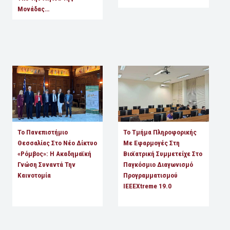
Μονάδας…
Το Πανεπιστήμιο
Το Τμήμα Πληροφορικής
Θεσσαλίας Στο Νέο Δίκτυο
Με Εφαρμογές Στη
«Ρόμβος»: Η Ακαδημαϊκή
Βιοϊατρική Συμμετείχε Στο
Γνώση Συναντά Την
Παγκόσμιο Διαγωνισμό
Καινοτομία
Προγραμματισμού
IEEEXtreme 19.0