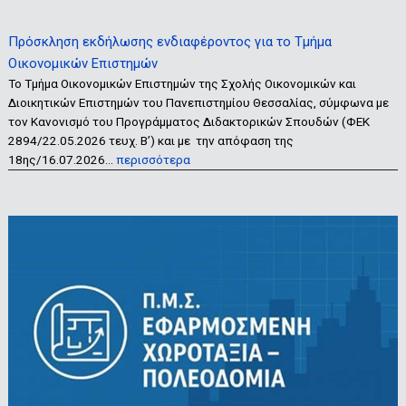
Πρόσκληση εκδήλωσης ενδιαφέροντος για το Τμήμα
Οικονομικών Επιστημών
Το Τμήμα Οικονομικών Επιστημών της Σχολής Οικονομικών και
Διοικητικών Επιστημών του Πανεπιστημίου Θεσσαλίας, σύμφωνα με
τον Κανονισμό του Προγράμματος Διδακτορικών Σπουδών (ΦΕΚ
2894/22.05.2026 τευχ. Β’) και με την απόφαση της
18ης/16.07.2026…
περισσότερα