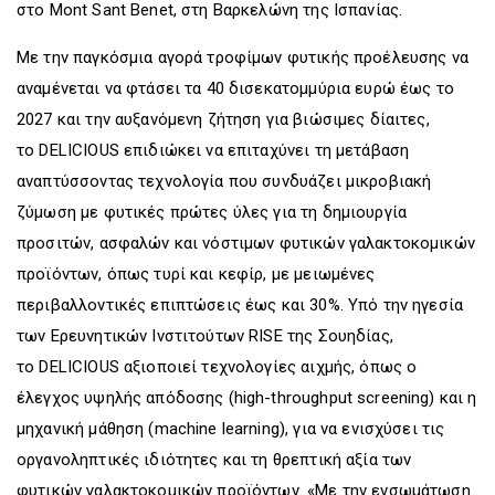
στο Mont Sant Benet, στη Βαρκελώνη της Ισπανίας.
Με την παγκόσμια αγορά τροφίμων φυτικής προέλευσης να
αναμένεται να φτάσει τα 40 δισεκατομμύρια ευρώ έως το
2027 και την αυξανόμενη ζήτηση για βιώσιμες δίαιτες,
το DELICIOUS επιδιώκει να επιταχύνει τη μετάβαση
αναπτύσσοντας τεχνολογία που συνδυάζει μικροβιακή
ζύμωση με φυτικές πρώτες ύλες για τη δημιουργία
προσιτών, ασφαλών και νόστιμων φυτικών γαλακτοκομικών
προϊόντων, όπως τυρί και κεφίρ, με μειωμένες
περιβαλλοντικές επιπτώσεις έως και 30%. Υπό την ηγεσία
των Ερευνητικών Ινστιτούτων RISE της Σουηδίας,
το DELICIOUS αξιοποιεί τεχνολογίες αιχμής, όπως ο
έλεγχος υψηλής απόδοσης (high-throughput screening) και η
μηχανική μάθηση (machine learning), για να ενισχύσει τις
οργανοληπτικές ιδιότητες και τη θρεπτική αξία των
φυτικών γαλακτοκομικών προϊόντων. «Με την ενσωμάτωση