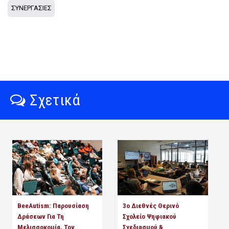
ΣΥΝΕΡΓΑΣΙΕΣ
Σχετικά
BeeAutism: Παρουσίαση
3ο Διεθνές Θερινό
Δράσεων Για Τη
Σχολείο Ψηφιακού
Μελισσοκομία, Τον
Σχεδιασμού &