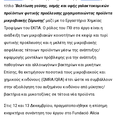
τίτλο
‘
Βελτίωση γεύσης, οσμής και υφής γαλακτοκομικών
προϊόντων φυτικής προέλευσης χρησιμοποιώντας προϊόντα
μικροβιακής ζύμωσης
’
μαζί με το Εργαστήριο Χημείας
Τροφίμων του ΕΚΠΑ. Ο ρόλος του ΠΘ στο έργο είναι η
ανάδειξη των μικροβιακών κοινοτήτων σε κεφίρ και τυρί
φυτικής προέλευσης και η μελέτη της μικροβιακής
ασφάλειας τέτοιων προϊόντων μέσω της ανάπτυξης/
εφαρμογής μοντέλων πρόβλεψης για την ανάπτυξη
παθογόνων και αλλοιωγόνων βακτηρίων και μυκήτων.
Επίσης, θα εκτιμήσουν ποσοτικά τους μικροβιακούς και
χημικούς κινδύνους (QMRA/QRA) έτσι ώστε να συμβάλλουν
στην αξιολόγηση του αυξημένου κινδύνου από μύκητες/
βακτήρια και μυκοτοξίνες σε τέτοια νέα προϊόντα.
Στις 12 και 13 Δεκεμβρίου, πραγματοποιήθηκε η επίσημη
εναρκτήρια συνάντηση του έργου στο Fundació Alícia