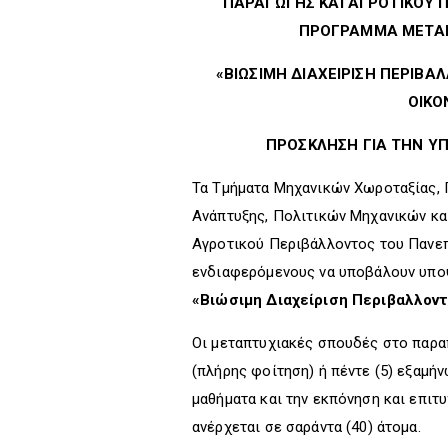
ΠΑΡΑΓΩΓΗΣ ΚΑΙ ΑΓΡΟΤΙΚΟΥ 
ΠΡΟΓΡΑΜΜΑ ΜΕΤΑ
«ΒΙΩΣΙΜΗ ΔΙΑΧΕΙΡΙΣΗ ΠΕΡΙΒΑ
ΟΙΚΟ
ΠΡΟΣΚΛΗΣΗ ΓΙΑ ΤΗΝ 
Τα Τμήματα Μηχανικών Χωροταξίας,
Ανάπτυξης, Πολιτικών Μηχανικών κα
Αγροτικού Περιβάλλοντος του Πανεπ
ενδιαφερόμενους να υποβάλουν υποψ
«Βιώσιμη Διαχείριση Περιβαλλον
Οι μεταπτυχιακές σπουδές στο παρα
(πλήρης φοίτηση) ή πέντε (5) εξαμή
μαθήματα και την εκπόνηση και επιτ
ανέρχεται σε σαράντα (40) άτομα.