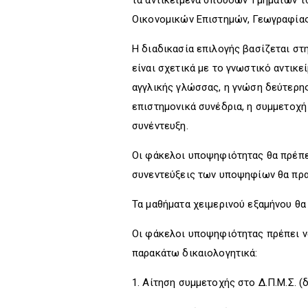
τα αντικείμενα σπουδών Τμημάτων 
Οικονομικών Επιστημών, Γεωγραφίας
Η διαδικασία επιλογής βασίζεται σ
είναι σχετικά με το γνωστικό αντικ
αγγλικής γλώσσας, η γνώση δεύτερης
επιστημονικά συνέδρια, η συμμετοχ
συνέντευξη.
Οι φάκελοι υποψηφιότητας θα πρέπε
συνεντεύξεις των υποψηφίων θα πρα
Τα μαθήματα χειμερινού εξαμήνου θα
Οι φάκελοι υποψηφιότητας πρέπει 
παρακάτω δικαιολογητικά:
1. Αίτηση συμμετοχής στο Δ.Π.Μ.Σ. (