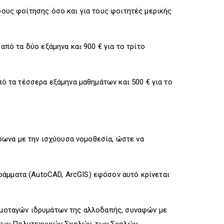
ρους φοίτησης όσο και για τους φοιτητές μερικής
 από τα δύο εξάμηνα και 900 € για το τρίτο
πό τα τέσσερα εξάμηνα μαθημάτων και 500 € για το
.
φωνα με την ισχύουσα νομοθεσία, ώστε να
ράμματα (AutoCAD, ArcGIS) εφόσον αυτό κρίνεται
 ομοταγών ιδρυμάτων της αλλοδαπής, συναφών με