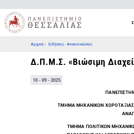
Παράκαμψη
προς
το
κυρίως
περιεχόμενο
BREADCRUMB
Αρχική
Ειδήσεις - Ανακοινώσεις
Δ.Π.Μ.Σ. «Βιώσιμη Διαχε
10 - 09 - 2025
ΠΑΝΕΠΙΣΤΗΜ
ΤΜΗΜΑ ΜΗΧΑΝΙΚΩΝ ΧΩΡΟΤΑΞΙΑΣ,
ΑΝΑ
ΤΜΗΜΑ ΠΟΛΙΤΙΚΩΝ ΜΗΧΑΝΙΚ