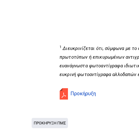
1
Διευκρινίζεται ότι, σύμφωνα με το
πρωτοτύπων ή επικυρωμένων αντιγράφ
ευανάγνωστα φωτοαντίγραφα ιδιωτικ
ευκρινή φωτοαντίγραφα αλλοδαπών ε
Προκήρυξη
ΠΡΟΚΗΡΥΞΗ ΠΜΣ