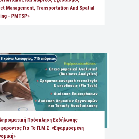
ct Management, Transportation And Spatial
ning - PMTSP»
ληρωματική Πρόσκληση Εκδήλωσης
αφέροντος Για Το Π.Μ.Σ. «Εφαρμοσμένη
νομική»