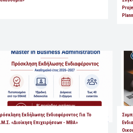
Proje
Plan
ρόσκληση Εκδήλωσης Ενδιαφέροντος Για Το
Συμπ
.Μ.Σ. «Διοίκηση Επιχειρήσεων - MBA»
Ενδι
Οικο