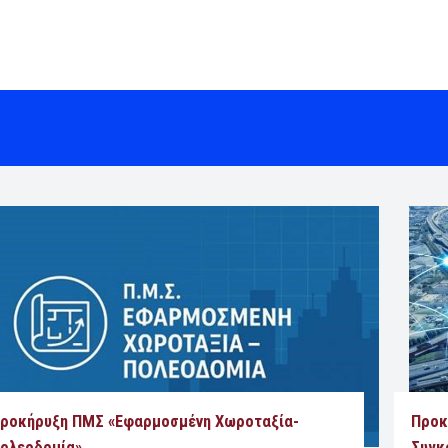
ροκήρυξη ΠΜΣ «Εφαρμοσμένη Χωροταξία-
Προκ
ολεοδομία»
Συγκ