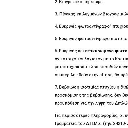
2. Βιογραφικό σημείωμα.
3. Πίνακας επιλεγμένων βιογραφικών
1
4. Ευκρινές φωτοαντίγραφο
πτυχίου
5. Ευκρινές φωτοαντίγραφο πιστοπο
6. Ευκρινές και
επικυρωμένο φωτο
αντίστοιχο τουλάχιστον με το Κρατι
μεταπτυχιακού τίτλου σπουδών πανε
συμπεριληφθούν στην αίτηση, θα πρέ
7. Βεβαίωση ισοτιμίας πτυχίου ή δι
προσκόμισης της βεβαίωσης, δεν θε
προϋπόθεση για την λήψη του Διπλ
Για περισσότερες πληροφορίες, οι 
Γραμματεία του Δ.Π.Μ.Σ. (τηλ. 24210-