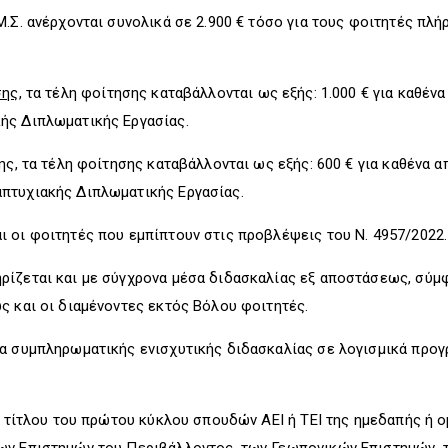
Μ.Σ. ανέρχονται συνολικά σε 2.900 € τόσο για τους φοιτητές πλή
σης
, τα τέλη φοίτησης καταβάλλονται ως εξής: 1.000 € για καθένα
ής Διπλωματικής Εργασίας.
ης, τα τέλη φοίτησης καταβάλλονται ως εξής: 600 € για καθένα α
πτυχιακής Διπλωματικής Εργασίας.
 οι φοιτητές που εμπίπτουν στις προβλέψεις του Ν. 4957/2022
ρίζεται και με σύγχρονα μέσα διδασκαλίας εξ αποστάσεως, σύμ
ς και οι διαμένοντες εκτός Βόλου φοιτητές.
α συμπληρωματικής ενισχυτικής διδασκαλίας σε λογισμικά προγ
οι τίτλου του πρώτου κύκλου σπουδών ΑΕΙ ή ΤΕΙ της ημεδαπής ή