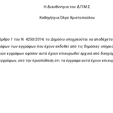
Η Διευθύντρια του Δ.Π.Μ.Σ.
Καθηγήτρια Όλγα Χριστοπούλου
 άρθρο 1 του Ν. 4250/2014, το Δημόσιο υποχρεούται να αποδέχετ
ων των εγγράφων που έχουν εκδοθεί από τις δημόσιες υπηρεσίε
ών εγγράφων εφόσον αυτά έχουν επικυρωθεί αρχικά από δικηγόρο
γγράφων, υπό την προϋπόθεση ότι τα έγγραφα αυτά έχουν επικυ