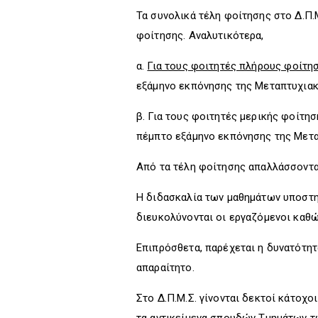
Τα συνολικά τέλη φοίτησης στο Δ.Π.
φοίτησης. Αναλυτικότερα,
α.
Για τους φοιτητές πλήρους φοίτη
εξάμηνο εκπόνησης της Μεταπτυχιακ
β. Για τους φοιτητές μερικής φοίτησ
πέμπτο εξάμηνο εκπόνησης της Μετα
Από τα τέλη φοίτησης απαλλάσσονται
Η διδασκαλία των μαθημάτων υποστη
διευκολύνονται οι εργαζόμενοι καθώ
Επιπρόσθετα, παρέχεται η δυνατότητ
απαραίτητο.
Στο Δ.Π.Μ.Σ. γίνονται δεκτοί κάτοχ