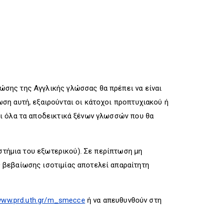
ώσης της Αγγλικής γλώσσας θα πρέπει να είναι
ση αυτή, εξαιρούνται οι κάτοχοι προπτυχιακού ή
ι όλα τα αποδεικτικά ξένων γλωσσών που θα
ιστήμια του εξωτερικού). Σε περίπτωση μη
 βεβαίωσης ισοτιμίας αποτελεί απαραίτητη
/www.prd.uth.gr/m_smecce
ή να απευθυνθούν στη