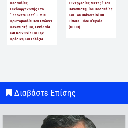
Θεσσαλίας
Συνεργασίας Μεταξύ Του
Συνδιοργανωτής Στο
Πανεπιστημίου Θεσσαλίας
“Innovate East” – Μια
Και Του Université Du
Πρωτοβουλία Που Ενώνει
Littoral Côte D’Opale
Πανεπιστήμια, Εκκλησία
(ULCO)
Και Κοινωνία Για Την
Πράσινη Και Γαλάζια…
Διαβάστε Επίσης