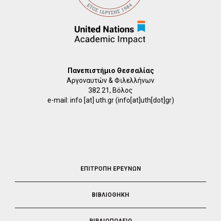
Πανεπιστήμιο Θεσσαλίας
Αργοναυτών & Φιλελλήνων
382 21, Βόλος
e-mail:
info
[at]
uth.gr
(info[at]uth[dot]gr)
FOOTER
ΕΠΙΤΡΟΠΗ ΕΡΕΥΝΩΝ
2
ΒΙΒΛΙΟΘΗΚΗ