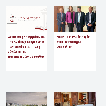
Ανακήρυξη Υποψηφίων Για
Νέες Πρυτανικές Αρχές
Την Ανάδειξη Εκπροσώπου
Στο Πανεπιστήμιο
Των Μελών Ε.ΔΙ.Π. Στη
Θεσσαλίας
Σύγκλητο Του
Πανεπιστημίου Θεσσαλίας