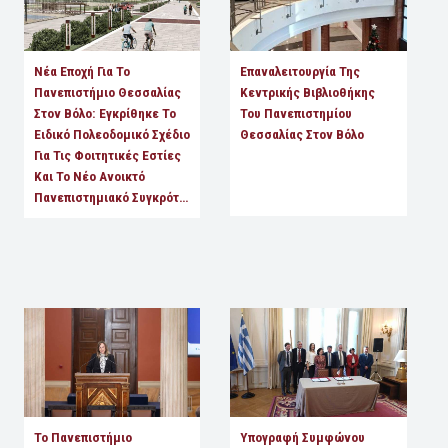
Νέα Εποχή Για Το
Επαναλειτουργία Της
Πανεπιστήμιο Θεσσαλίας
Κεντρικής Βιβλιοθήκης
Στον Βόλο: Εγκρίθηκε Το
Του Πανεπιστημίου
Ειδικό Πολεοδομικό Σχέδιο
Θεσσαλίας Στον Βόλο
Για Τις Φοιτητικές Εστίες
Και Το Νέο Ανοικτό
Πανεπιστημιακό Συγκρότ…
Το Πανεπιστήμιο
Υπογραφή Συμφώνου