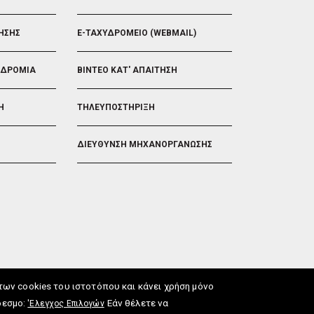
ΗΣΗΣ
E-ΤΑΧΥΔΡΟΜΕΙΟ (WEBMAIL)
ΟΔΡΟΜΙΑ
ΒΙΝΤΕΟ ΚΑΤ' ΑΠΑΙΤΗΣΗ
Η
ΤΗΛΕΥΠΟΣΤΗΡΙΞΗ
ΔΙΕΥΘΥΝΣΗ ΜΗΧΑΝΟΡΓΑΝΩΣΗΣ
ν cookies του ιστοτόπου και κάνει χρήση μόνο
δεσμο:
Εάν θέλετε να
'Ελεγχος Επιλογών