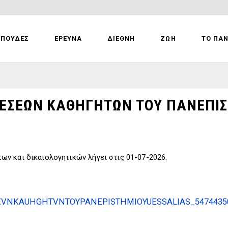
ΣΠΟΥΔΕΣ
ΕΡΕΥΝΑ
ΔΙΕΘΝΗ
ΖΩΗ
ΤΟ ΠΑ
ΕΣΕΩΝ ΚΑΘΗΓΗΤΩΝ ΤΟΥ ΠΑΝΕΠΙΣ
ν και δικαιολογητικών λήγει στις 01-07-2026.
NKAUHGHTVNTOYPANEPISTHMIOYUESSALIAS_54744350