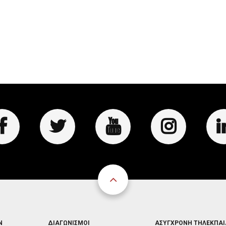
FOOTER
FOOTER
Ν
ΔΙΑΓΩΝΙΣΜΟΙ
ΑΣΥΓΧΡΟΝΗ ΤΗΛΕΚΠΑ
3
4