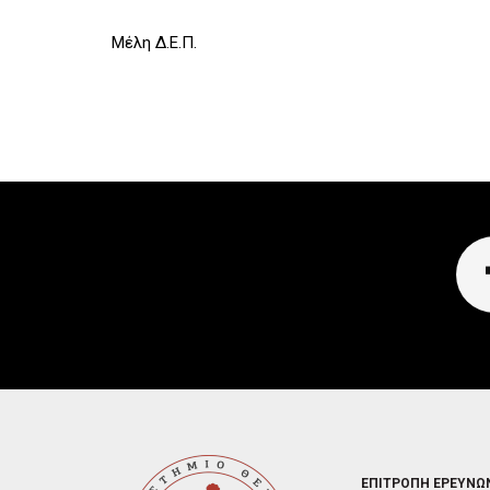
Μέλη Δ.Ε.Π.
FOOTER
ΕΠΙΤΡΟΠΗ ΕΡΕΥΝΩ
2