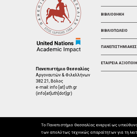
ΒΙΒΛΙΟΘΗΚΗ
ΒΙΒΛΙΟΠΩΛΕΙΟ
ΠΑΝΕΠΙΣΤΗΜΙΑΚΕΣ
ΕΤΑΙΡΕΙΑ ΑΞΙΟΠΟΙ
Πανεπιστήμιο Θεσσαλίας
Αργοναυτών & Φιλελλήνων
382 21, Βόλος
e-mail:
info
[at]
uth.gr
(info[at]uth[dot]gr)
Το Πανεπιστήμιο Θεσσαλίας ενεργεί ως υπεύθυν
των απολύτως τεχνικώς απαραίτητων για τη λειτ