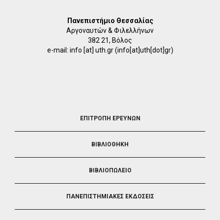
Πανεπιστήμιο Θεσσαλίας
Αργοναυτών & Φιλελλήνων
382 21, Βόλος
e-mail:
info
[at]
uth.gr
(info[at]uth[dot]gr)
FOOTER
ΕΠΙΤΡΟΠΗ ΕΡΕΥΝΩΝ
2
ΒΙΒΛΙΟΘΗΚΗ
ΒΙΒΛΙΟΠΩΛΕΙΟ
ΠΑΝΕΠΙΣΤΗΜΙΑΚΕΣ ΕΚΔΟΣΕΙΣ